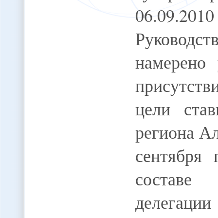
06.09.20
Руководс
намерено 
присутстви
цели став
региона А
сентября 
составе 
делегаци