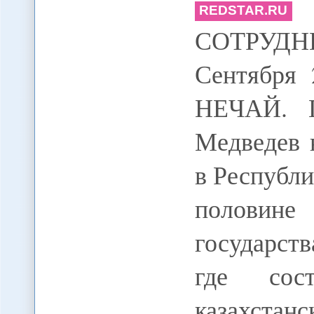
REDSTAR.RU
СОТРУДН
Сентября 
НЕЧАЙ. П
Медведев 
в Республи
половине
государств
где сос
казахстан