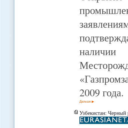
промышл
заявления
подтверж
наличии
Месторож
«Газпром
2009 года.
Дальше
Узбекистан: Черный рынок оказы