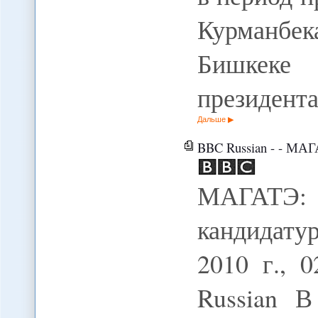
Курманбе
Бишкеке
президент
Дальше
BBC Russian - - МАГ
МАГАТЭ
кандидату
2010 г.,
Russian В