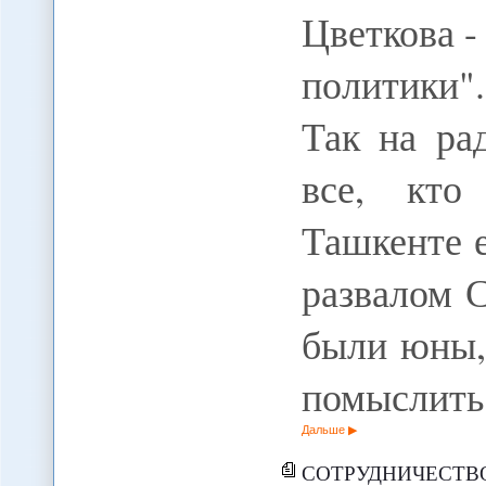
Цветкова -
политики".
Так на ра
все, кто
Ташкенте е
развалом 
были юны,
помыслить 
Дальше
СОТРУДНИЧЕСТВО