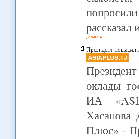
попросил
рассказал
Дальше
Президент повысил пе
ASIAPLUS.TJ
Президент
оклады го
ИА «ASIA
Хасанова 
Плюс» - П