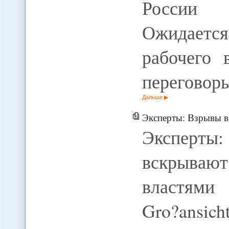
России 
Ожидается
рабочего 
переговор
Дальше
Эксперты: Взрывы в Таджи
Эксперты
вскрываю
властями 
Gro?ansi