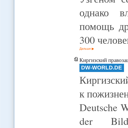
однако в
помощь др
300 челове
Дальше
Киргизский правозащит
DW-WORLD.DE
Киргизски
к пожизне
Deutsche We
der Bild