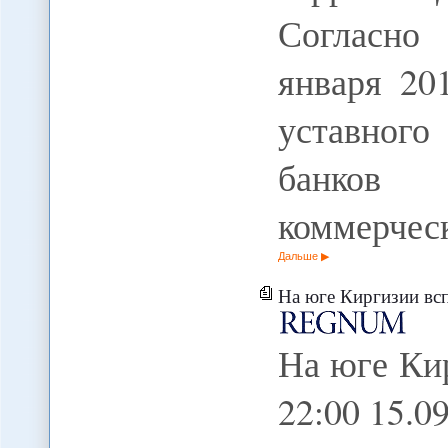
Согласно
января 20
уставного
банков 
коммерческ
Дальше
На юге Киргизии вс
На юге Ки
22:00 15.