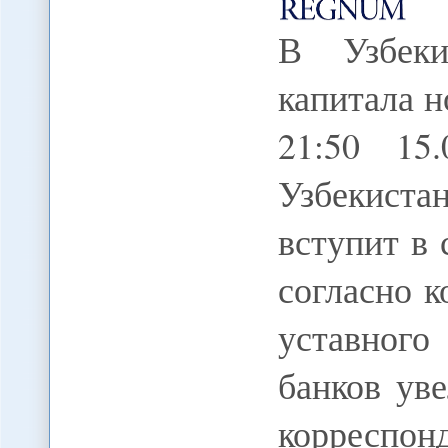
В Узбеки
капитала н
21:50 1
Узбекист
вступит в
согласно 
уставного
банков уве
корреспо