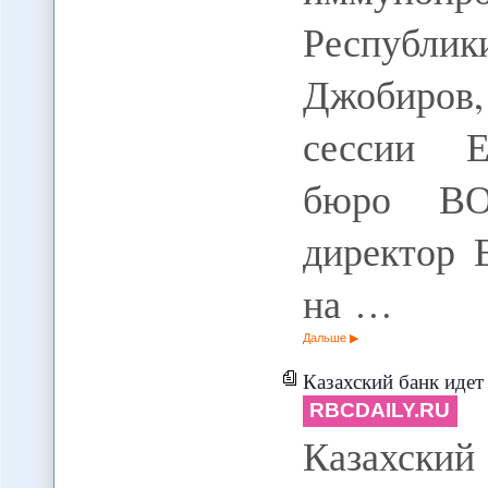
Республи
Джобиров,
сессии Е
бюро ВОЗ
директор 
на …
Дальше
Казахский банк идет за рос
RBCDAILY.RU
Казахский