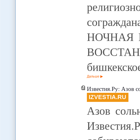
религиоз
согражда
НОЧНАЯ 
ВОССТА
бишкекско
Дальше
Известия.Ру: Азов с
IZVESTIA.RU
Азов соль
Известия