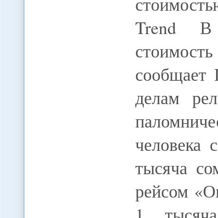
стоимость
Trend В 
стоимость
сообщает 
делам ре
паломнич
человека 
тысяча со
рейсом «О
1 тысяча