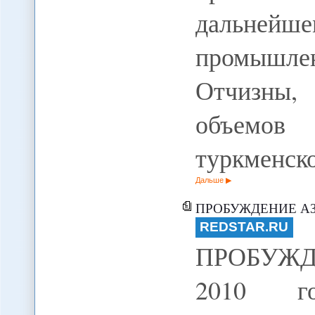
дальнейш
промышле
Отчизны,
объемов
туркменск
Дальше
ПРОБУЖДЕНИЕ А
REDSTAR.RU
ПРОБУЖД
2010 го