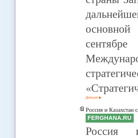
дальнейшей
основной
сентябр
Междун
стратегич
«Стратеги
Дальше
Россия и Казахстан соби
FERGHANA.RU
Россия 