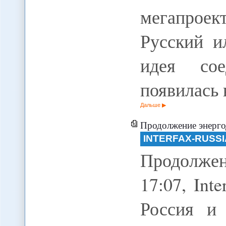
мегапроек
Русский и
идея со
появилась
Дальше
Продолжение энергоди
INTERFAX-RUSSI
Продолжен
17:07, Inte
Россия и