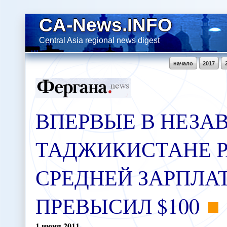
CA-News.INFO
Central Asia regional news digest
начало
2017
ВПЕРВЫЕ В НЕЗ
ТАДЖИКИСТАНЕ Р
СРЕДНЕЙ ЗАРПЛА
ПРЕВЫСИЛ $100
1
июня
2011