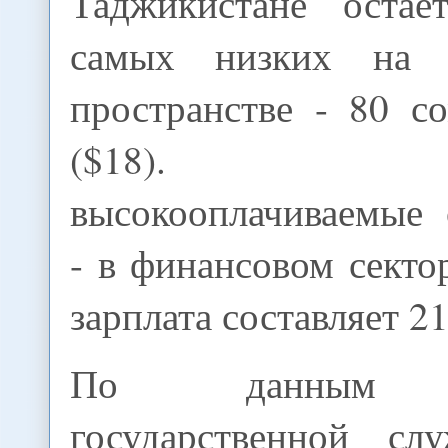
Таджикистане остае
самых низких на п
пространстве - 80 с
($18). На
высокооплачиваемые 
- в финансовом сектор
зарплата составляет 2
По данным уп
государственной сл