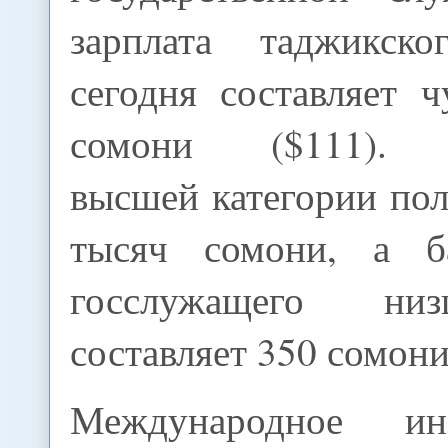
зарплата таджикско
сегодня составляет 
сомони ($111). 
высшей категории по
тысяч сомони, а б
госслужащего ни
составляет 350 сомони
Международное ин