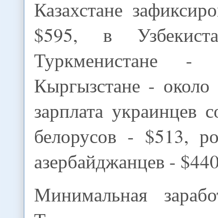
Казахстане зафиксир
$595, в Узбекист
Туркменистане -
Кыргызстане - около
зарплата украинцев с
белорусов - $513, р
азербайджанцев - $440
Минимальная зарабо