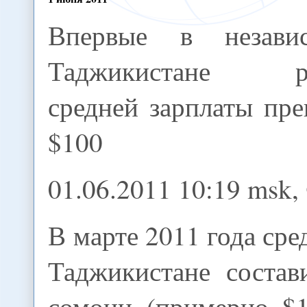
Впервые в незави
Таджикистане ра
средней зарплаты пр
$100
01.06.2011 10:19 msk,
В марте 2011 года сре
Таджикистане состав
сомони (примерно $1