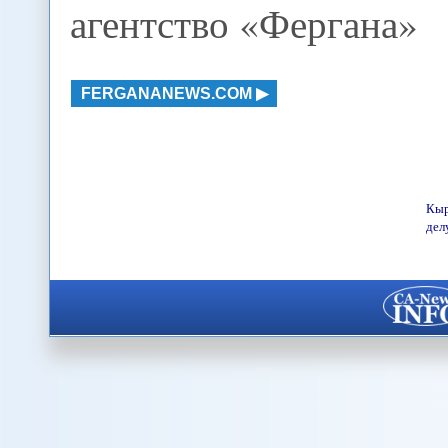
агентство «Фергана»
FERGANANEWS.COM
Кыр
дел