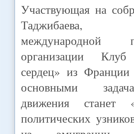
Участвующая на соб
Таджибаева, ру
международной пр
организации Клуб
сердец» из Франции 
основными задач
движения станет «
политических узнико
из эмиграции 