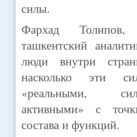
силы.
Фархад Толипов, 
ташкентский аналити
люди внутри стра
насколько эти си
«реальными, с
активными» с точ
состава и функций.