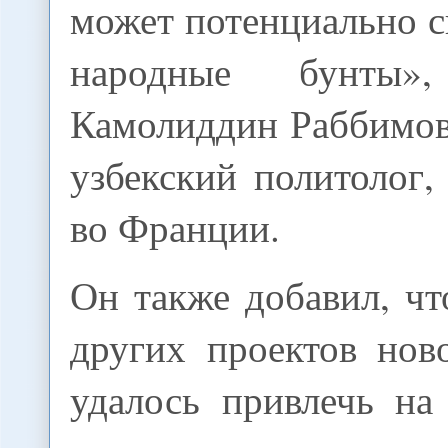
может потенциально 
народные бунты»
Камолиддин Раббимов
узбекский политолог
во Франции.
Он также добавил, чт
других проектов но
удалось привлечь на