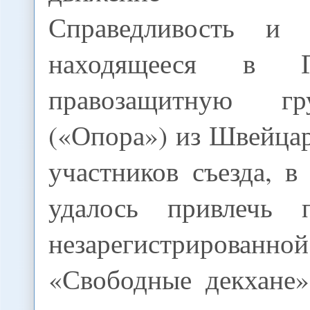
Справедливость и в
находящееся в Г
правозащитную г
(«Опора») из Швейца
участников съезда, 
удалось привлечь п
незарегистрирова
«Свободные декхане»