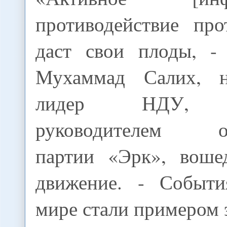
противодействие про
даст свои плоды, -
Мухаммад Салих, н
лидер НДУ, я
руководителем оп
партии «Эрк», воше
движение. - Событи
мире стали примером 