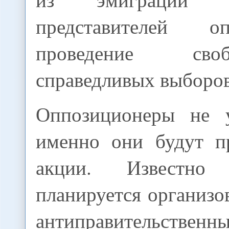
представителей 
проведение св
справедливых выборов
Оппозиционеры не у
именно они будут п
акции. Известно
планируется организ
антиправительствен