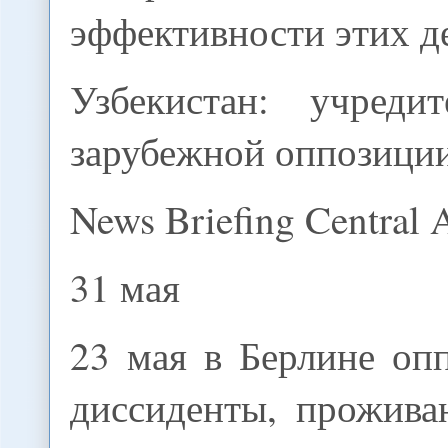
эффективности этих д
Узбекистан: учреди
зарубежной оппозици
News Briefing Central 
31 мая
23 мая в Берлине оп
диссиденты, прожив