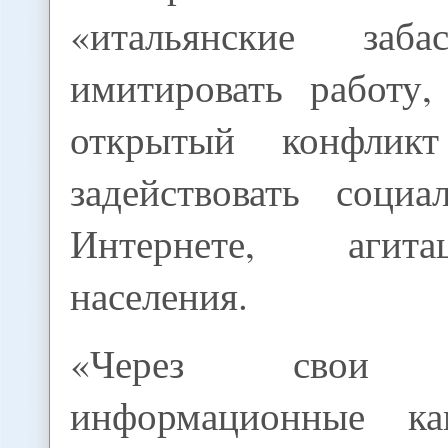
«итальянские забас
имитировать работу,
открытый конфлик
задействовать соци
Интернете, агит
населения.
«Через свои и
информационные к