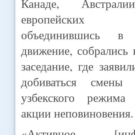
Канаде, Австра
европейских 
объединившись в 
движение, собрались 
заседание, где заяви
добиваться смены 
узбекского режима
акции неповиновения.
«Активное [инфо