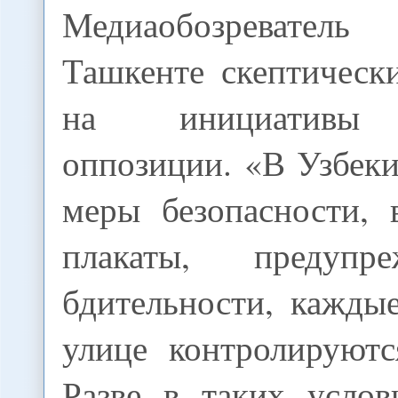
Медиаобозреват
Ташкенте скептическ
на инициативы 
оппозиции. «В Узбек
меры безопасности, 
плакаты, предуп
бдительности, кажды
улице контролируютс
Разве в таких усло