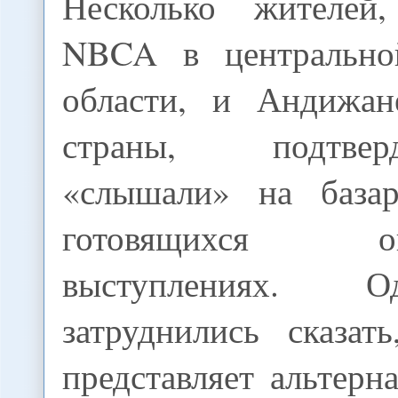
Несколько жителей
NBCA в центрально
области, и Андижан
страны, подтве
«слышали» на базар
готовящихся опп
выступлениях. 
затруднились сказат
представляет альтерн