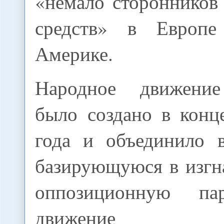
«немало сторонников
средств» в Европ
Америке.
Народное движение
было создано в конц
года и объединило 
базирующуюся в изгн
оппозиционную па
движение «