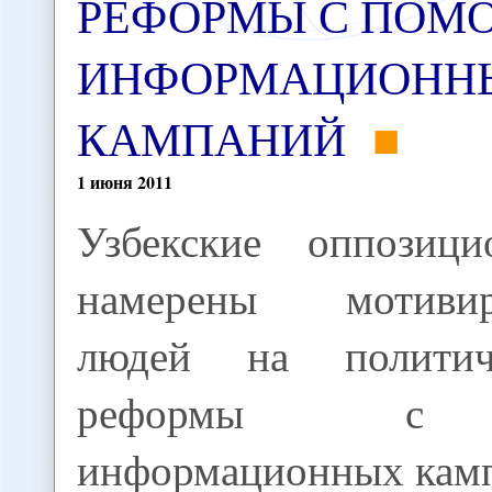
РЕФОРМЫ С ПО
ИНФОРМАЦИОНН
КАМПАНИЙ
1
июня
2011
Узбекские оппозици
намерены мотивир
людей на политич
реформы с 
информационных кам