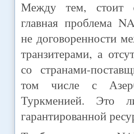
Между тем, стоит о
главная проблема N
не договоренности м
транзитерами, а отсу
со странами-поставщ
том числе с Азер
Туркменией. Это л
гарантированной ресу