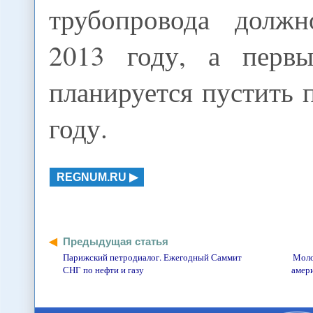
трубопровода должн
2013 году, а первы
планируется пустить 
году.
REGNUM.RU
Предыдущая статья
Парижский петродиалог. Ежегодный Саммит
Моло
СНГ по нефти и газу
амер