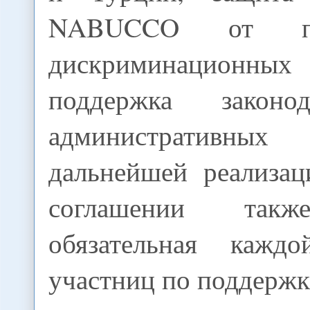
NABUCCO от пот
дискриминационных 
поддержка законо
административн
дальнейшей реализац
соглашении такж
обязательная кажд
участниц по поддержк