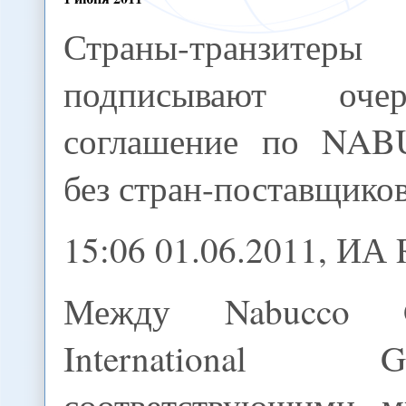
Страны-транзитеры
подписывают очер
соглашение по NA
без стран-поставщико
15:06 01.06.2011, И
Между Nabucco G
Internationa
соответствующими м