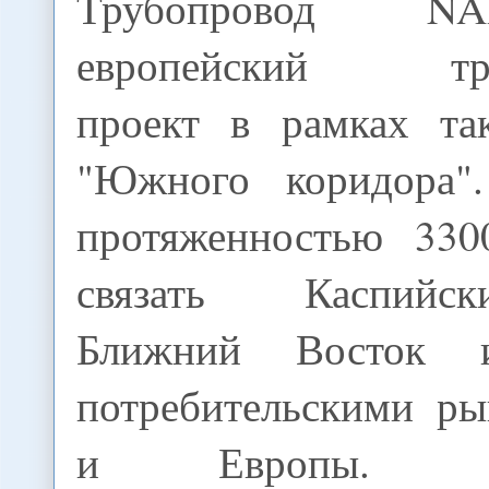
Трубопровод 
европейский тру
проект в рамках та
"Южного коридора".
протяженностью 330
связать Каспийс
Ближний Восток 
потребительскими р
и Европы. Стр