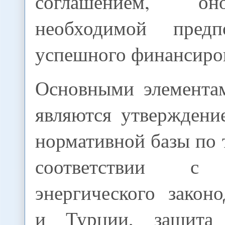
соглашением, он
необходимой пред
успешного финансиров
Основными элемента
являются утверждени
нормативной базы по т
соответствии с 
энергического закон
и Турции, защита 