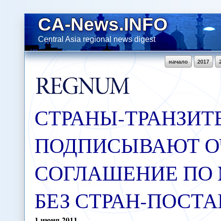
CA-News.INFO
Central Asia regional news digest
начало
2017
СТРАНЫ-ТРАНЗИТ
ПОДПИСЫВАЮТ О
СОГЛАШЕНИЕ ПО
БЕЗ СТРАН-ПОСТ
1
июня
2011