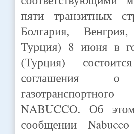
пяти транзитных ст
Болгария, Венгри
Турция) 8 июня в г
(Турция) состоитс
соглашения о 
газотранспортно
NABUCCO. Об этом
сообщении Nabucco 