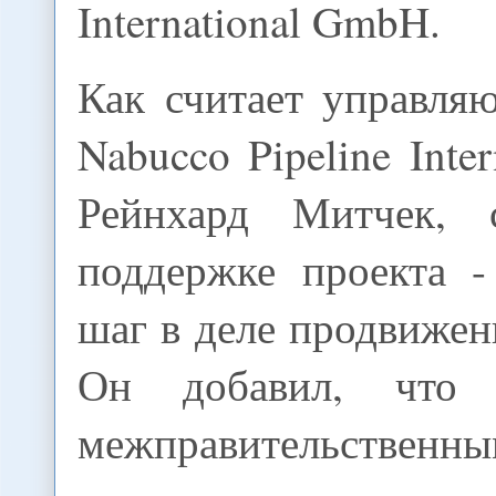
International GmbH.
Как считает управля
Nabucco Pipeline Inte
Рейнхард Митчек, 
поддержке проекта -
шаг в деле продвиж
Он добавил, что 
межправительственн