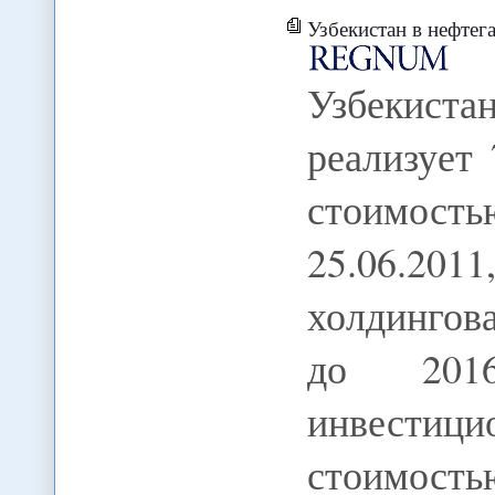
Узбекистан в нефтегазовой сфе
Узбекист
реализует
стоимос
25.06.201
холдингов
до 201
инвести
стоимость