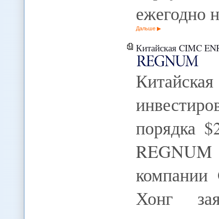
ежегодно 
Дальше
Китайская CIMC ENRIC планир
Китайска
инвестиров
порядка $
REGNUM 
компании
Хонг за