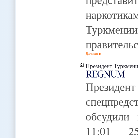
наркотика
Туркмен
правитель
Дальше
Президент Туркмении и спецпр
Прези
спецпред
обсудили 
11:01 2