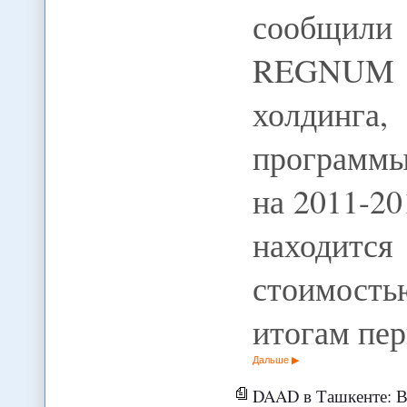
сообщил
REGNUM в
холдинга
программ
на 2011-20
находит
стоимост
итогам пер
Дальше
DAAD в Ташкенте: Вопрос призн