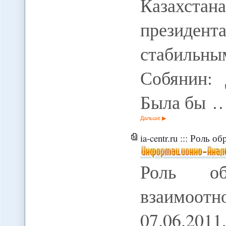
Казахстан
президент
стабильны
Собянин: 
Была бы 
Дальше
ia-centr.ru ::: Роль о
Роль об
взаимоотн
07.06.2011