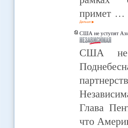
примет …
Дальше
США не уступят Азию Пек
США не 
Поднебесн
партнерс
Независим
Глава Пен
что Америк