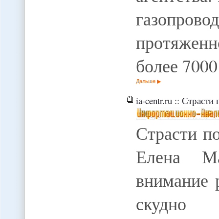
газопрово
протяжен
более 7000
Дальше
ia-centr.ru :: Страсти
Страсти по 
Елена Ма
внимание 
скудно 