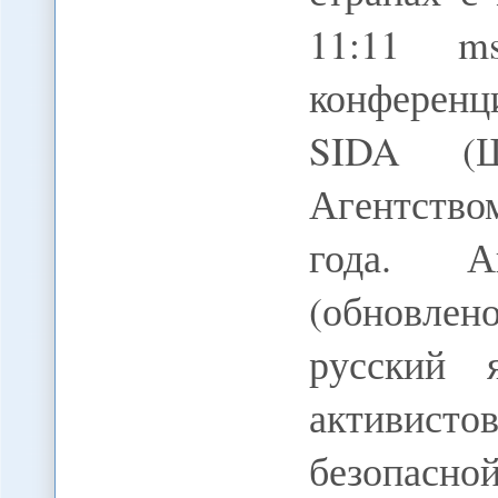
11:11 m
конференц
SIDA (Ш
Агентством
года. А
(обновлено
русский 
активисто
безопасно