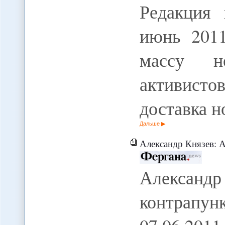
Редакция 
июнь 2011
массу н
активисто
доставка 
Дальше
Александр Князев: Афганистан - э
Александр
контрапун