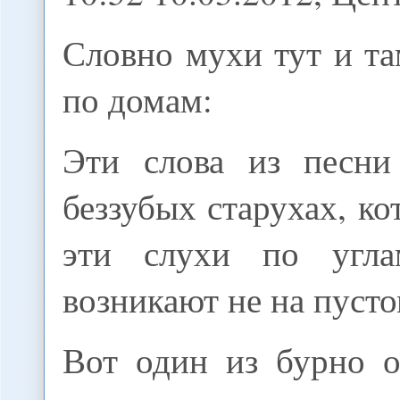
Словно мухи тут и та
по домам:
Эти слова из песни
беззубых старухах, ко
эти слухи по угл
возникают не на пусто
Вот один из бурно 