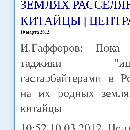
ЗЕМЛЯХ РАССЕЛ
КИТАЙЦЫ | ЦЕНТР
10
марта
2012
И.Гаффоров: Пока
таджики "иша
гастарбайтерами в Р
на их родных земля
китайцы
10:52 10.03.2012, Це