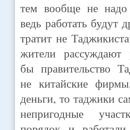
тем вообще не надо 
ведь работать будут д
тратит не Таджикист
жители рассуждают 
бы правительство Та
не китайские фирмы
деньги, то таджики с
непригодные учас
порядок и работали