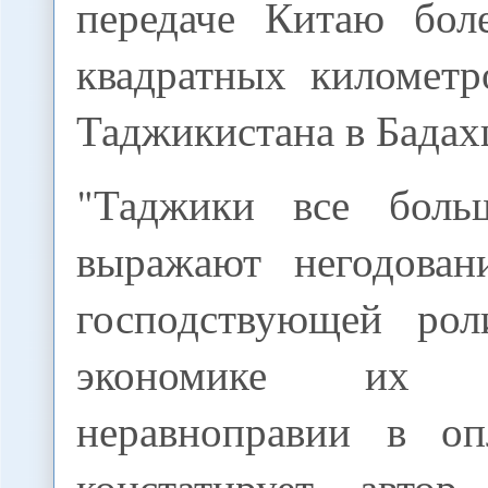
передаче Китаю бол
квадратных километр
Таджикистана в Бадах
"Таджики все бол
выражают негодован
господствующей рол
экономике их
неравноправии в оп
констатирует авто