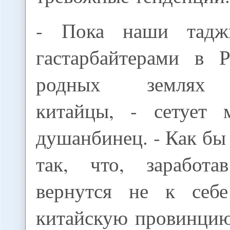
- Пока наши тадж
гастарбайтерами в 
родных землях р
китайцы, - сетует 
душанбинец. - Как бы
так, что, заработа
вернутся не к себ
китайскую провинци