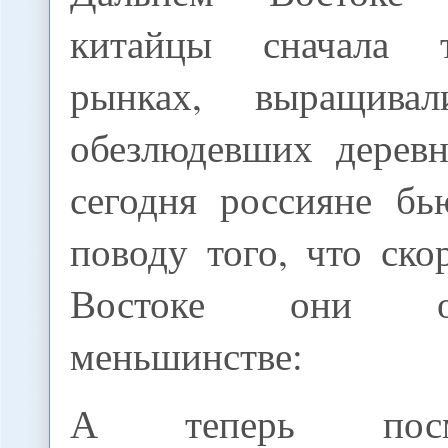
китайцы сначала 
рынках, выращив
обезлюдевших деревн
сегодня россияне бь
поводу того, что ск
Востоке они о
меньшинстве:
А теперь пос