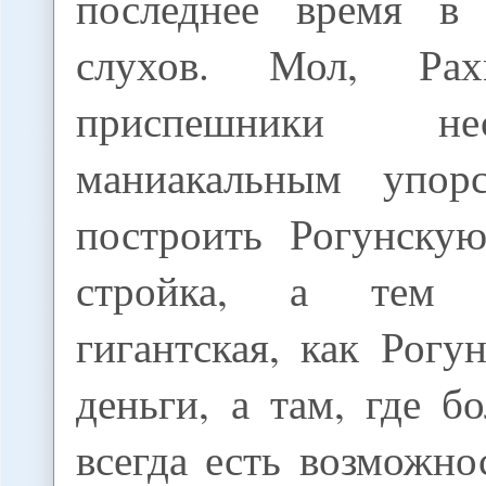
последнее время в 
слухов. Мол, Ра
приспешники н
маниакальным упорс
построить Рогунску
стройка, а тем 
гигантская, как Рогу
деньги, а там, где б
всегда есть возможно