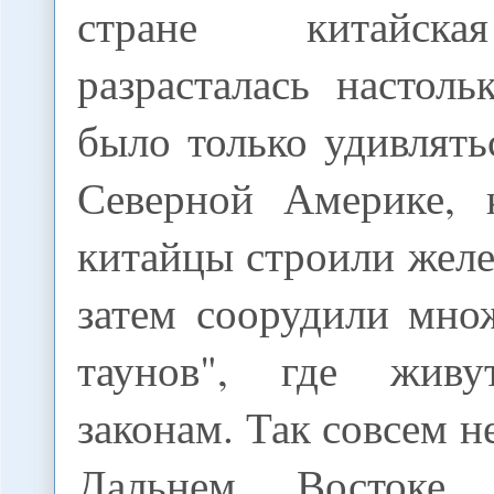
стране китайска
разрасталась настол
было только удивлять
Северной Америке, 
китайцы строили желе
затем соорудили мно
таунов", где жив
законам. Так совсем н
Дальнем Востоке 