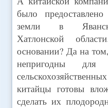
А китайской компан
было предоставлено
земли в Яванс
Хатлонской облас
основании? Да на том,
непригодны для 
сельскохозяйственн
китайцы готовы вло
сделать их плодород