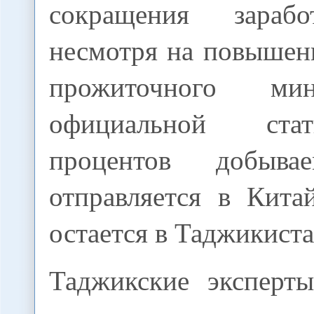
сокращения зараб
несмотря на повышен
прожиточного ми
официальной ста
процентов добыва
отправляется в Кита
остается в Таджикиста
Таджикские эксперт