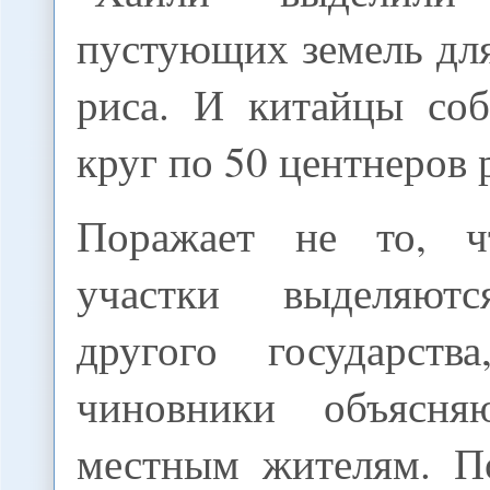
пустующих земель дл
риса. И китайцы соб
круг по 50 центнеров 
Поражает не то, ч
участки выделяют
другого государст
чиновники объясн
местным жителям. По