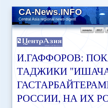
CA-News.INFO
Central Asia regional news digest
начало
2017
И.ГАФФОРОВ: ПО
ТАДЖИКИ "ИШАЧА
ГАСТАРБАЙТЕРАМ
РОССИИ, НА ИХ 