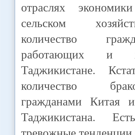
отраслях экономики
сельском хозяйс
количество граж
работающих и 
Таджикистане. Кста
количество бр
гражданами Китая и
Таджикистана. Ес
тревожные тенденции