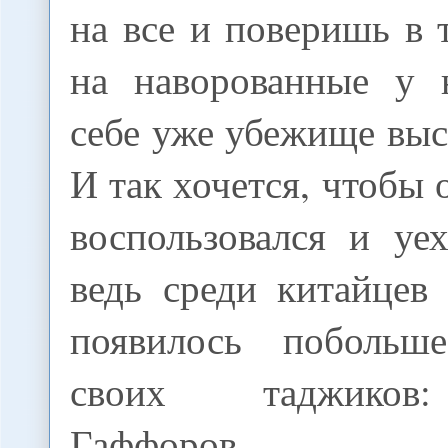
на все и поверишь в 
на наворованные у 
себе уже убежище выс
И так хочется, чтобы 
воспользовался и уе
ведь среди китайцев
появилось побольш
своих таджиков
Гаффоров