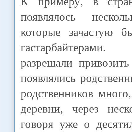
К примеру, в стра
появлялось несколь
которые зачастую б
гастарбайтерами
разрешали привозить
появлялись родственн
родственников много
деревни, через неск
говоря уже о десяти