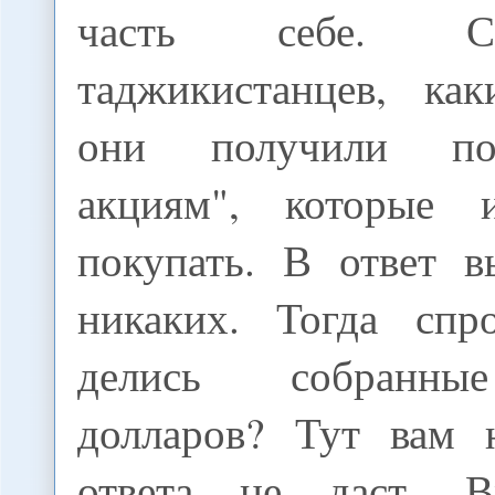
часть себе. С
таджикистанцев, ка
они получили по
акциям", которые и
покупать. В ответ 
никаких. Тогда спр
делись собранны
долларов? Тут вам 
ответа не даст. 