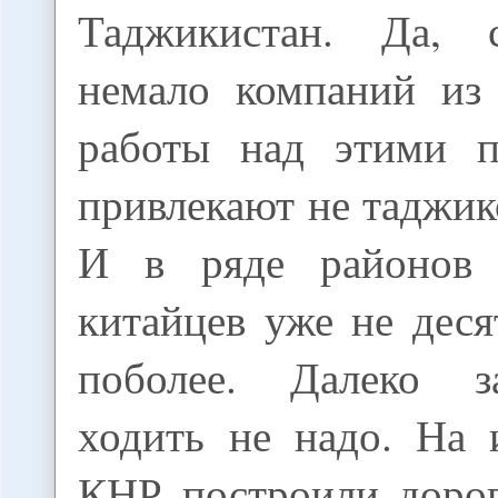
Таджикистан. Да,
немало компаний из
работы над этими п
привлекают не таджико
И в ряде районов 
китайцев уже не деся
поболее. Далеко 
ходить не надо. На 
КНР построили доро