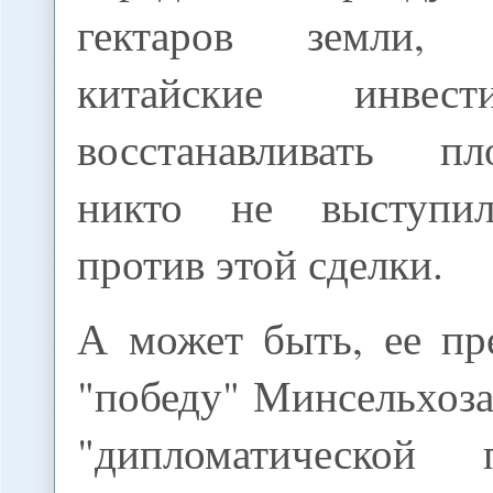
гектаров земли,
китайские инвес
восстанавливать п
никто не выступи
против этой сделки.
А может быть, ее пр
"победу" Минсельхоза
"дипломатической