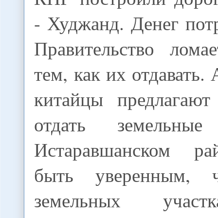
- Худжанд. Денег пот
Правительство лома
тем, как их отдавать.
китайцы предлагают
отдать земельны
Истаравшанском р
быть уверенным, 
земельных участ