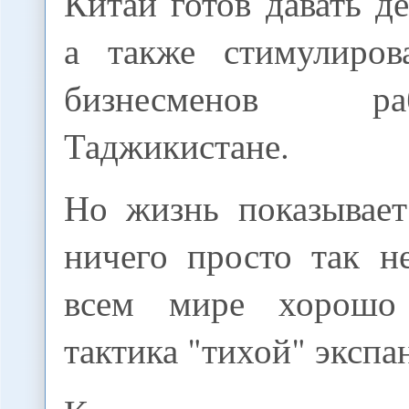
Китай готов давать д
а также стимулиров
бизнесменов р
Таджикистане.
Но жизнь показывает
ничего просто так н
всем мире хорошо
тактика "тихой" экспа