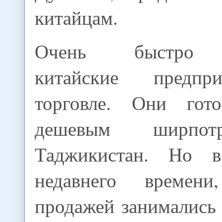
китайцам.
Очень быстро о
китайские предпр
торговле. Они гото
дешевым ширпот
Таджикистан. Но 
недавнего времен
продажей занимались