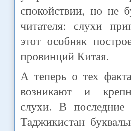
спокойствии, но не 
читателя: слухи при
этот особняк постро
провинций Китая.
А теперь о тех факт
возникают и креп
слухи. В последние 
Таджикистан букваль