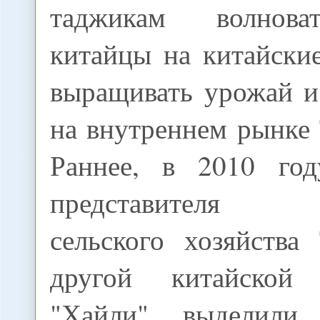
таджикам волнова
китайцы на китайски
выращивать урожай и
на внутреннем рынке
Раннее, в 2010 год
представителя М
сельского хозяйства
другой китайской
"Хайли" выделили