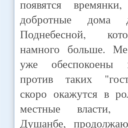
появятся времянк
добротные дома 
Поднебесной, кот
намного больше. Ме
уже обеспокоены 
против таких "гост
скоро окажутся в ро
местные власти, 
Душанбе, продолжаю