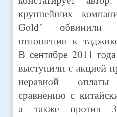
крупнейших компан
Gold" обвинили 
отношении к таджик
В сентябре 2011 год
выступили с акцией п
неравной оплат
сравнению с китайск
а также против 30