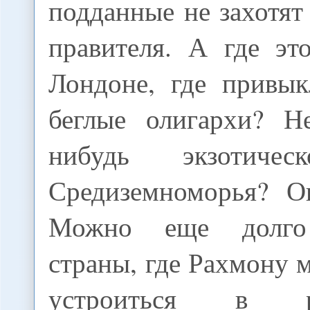
подданные не захотят
правителя. А где эт
Лондоне, где привык
беглые олигархи? Н
нибудь экзотичес
Средиземноморья? Оп
Можно еще долго 
страны, где Рахмону
устроиться в 