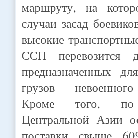
маршруту, на котор
случаи засад боевико
высокие транспортны
ССП перевозится 
предназначенных дл
грузов невоенного
Кроме того, по 
Центральной Азии о
поставки свыше 60