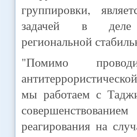
группировки, являе
задачей в деле 
региональной стабиль
"Помимо прово
антитеррористическо
мы работаем с Тадж
совершенствован
реагирования на слу