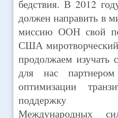
бедствия. В 2012 го
должен направить в 
миссию ООН свой по
США миротворческий
продолжаем изучать 
для нас партнером
оптимизации транз
поддержку 
Международных си