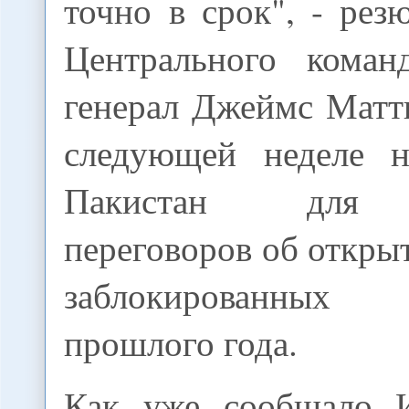
точно в срок", - рез
Центрального кома
генерал Джеймс Матт
следующей неделе н
Пакистан для 
переговоров об откры
заблокированных
прошлого года.
Как уже сообщало