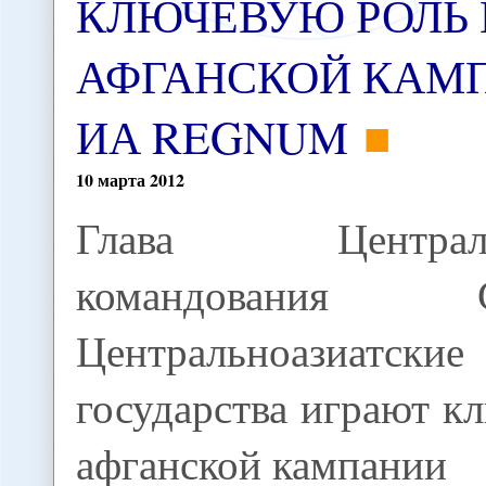
КЛЮЧЕВУЮ РОЛЬ 
АФГАНСКОЙ КАМП
ИА REGNUM
10
марта
2012
Глава Централь
командования 
Центральноазиатские
государства играют к
афганской кампании