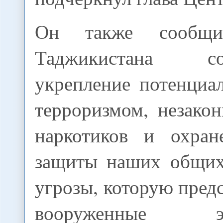
Он также сообщи
Таджикистана 
укрепление потенциа
терроризмом, незако
наркотиков и охран
защиты наших общих
угрозы, которую пред
вооруженные экс