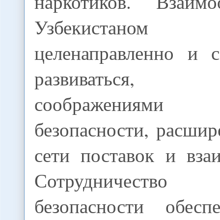
наркотиков. Взаим
Узбекистаном 
целенаправленно и с
развиваться, 
соображениями р
безопасности, расши
сети поставок и вза
Сотрудничеств
безопасности обес