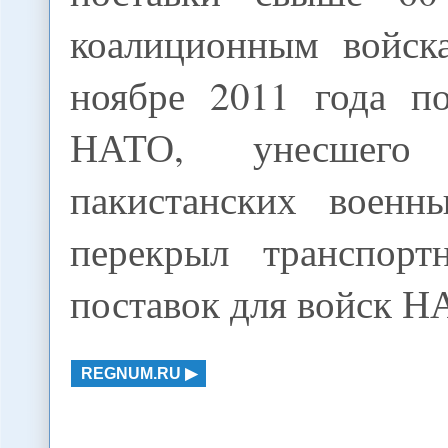
коалиционным войск
ноябре 2011 года по
НАТО, унесшег
пакистанских военн
перекрыл транспорт
поставок для войск Н
REGNUM.RU