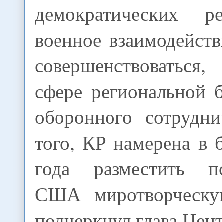
демократических 
военное взаимодейст
совершенствоваться
сфере региональной 
оборонного сотрудни
того, КР намерена в
года разместить по
США миротворческу
подчеркнул глава Це