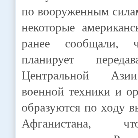
по вооруженным силам
некоторые американс
ранее сообщали, 
планирует переда
Центральной Ази
военной техники и о
образуются по ходу в
Афганистана, ч