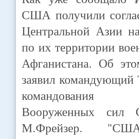
США получили соглас
Центральной Азии н
по их территории вое
Афганистана. Об это
заявил командующий 
командования 
Вооруженных сил
М.Фрейзер. "СШ