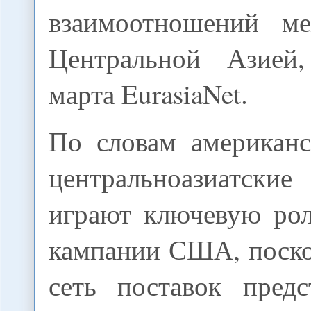
взаимоотношений 
Центральной Азией
марта EurasiaNet.
По словам американс
центральноазиатски
играют ключевую рол
кампании США, поско
сеть поставок предс