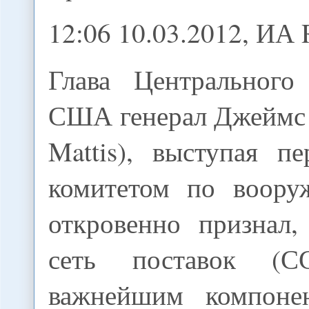
12:06 10.03.2012, И
Глава Центрального
США генерал Джеймс 
Mattis), выступая п
комитетом по воору
откровенно признал,
сеть поставок (С
важнейшим компоне