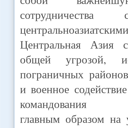
сотрудничеств
центральноазиатским
Центральная Азия с
общей угрозой, и
пограничных районов
и военное содействи
командования ор
главным образом на 