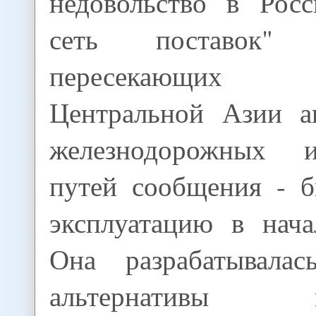
недовольство в Росс
сеть поставок"
пересекающих 
Центральной Азии а
железнодорожных 
путей сообщения - 
эксплуатацию в нача
Она разрабатывалас
альтернативы па