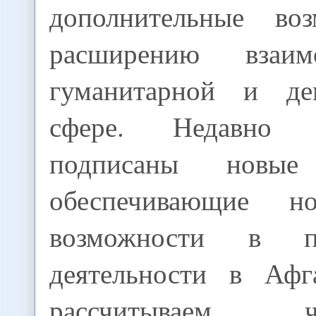
дополнительные во
расширению взаим
гуманитарной и дем
сфере. Недавно
подписаны новые 
обеспечивающие н
возможности в п
деятельности в Афг
рассчитываем,