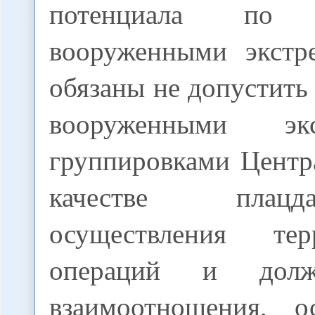
потенциала по
вооруженными экстр
обязаны не допустить
вооруженными экс
группировками Центр
качестве плац
осуществления терр
операций и долж
взаимоотношения, о