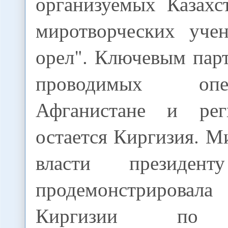
организуемых Казах
миротворческих уче
орел". Ключевым па
проводимых оп
Афганистане и ре
остается Киргизия. М
власти президент
продемонстриров
Киргизии по 