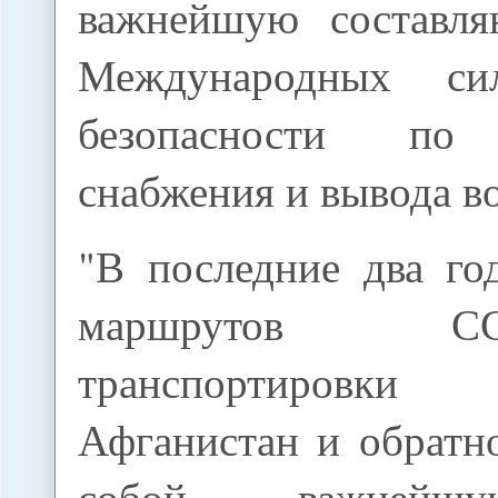
важнейшую составл
Международных си
безопасности по 
снабжения и вывода в
"В последние два го
маршрутов 
транспортировк
Афганистан и обратн
собой важнейш