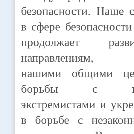
безопасности. Наше 
в сфере безопасност
продолжает разв
направлениям, о
нашими общими це
борьбы с воо
экстремистами и укр
в борьбе с незакон