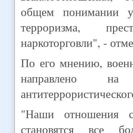
общем понимании у
терроризма, пре
наркоторговли", - отм
По его мнению, воен
направлено на 
антитеррористическог
"Наши отношения с
становятся все бо