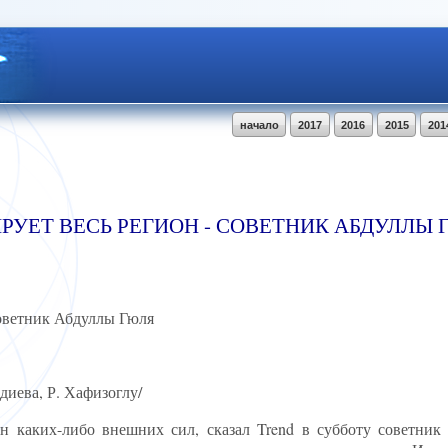
начало
2017
2016
2015
201
РУЕТ ВЕСЬ РЕГИОН - СОВЕТНИК АБДУЛЛЫ 
советник Абдуллы Гюля
диева, Р. Хафизоглу/
 каких-либо внешних сил, сказал Trend в субботу советник