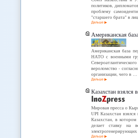
политиков, дипломатов
проблему самоиденти
"старшего брата" в лиц
Дальше
Американская база
Американская база пе
НАТО с военными гру
Североатлантического
вероломство - соглас
организации, чего в …
Дальше
Казахстан взялся 
Мировая пресса о Кыргы
UPI Казахстан взялся 
Казахстан, в котором
делает ставку на в
электрогенерирующих 
Дальше