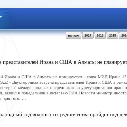
начало
2017
2016
2015
201
представителей Ирана и США в Алматы не планируется 
ей Ирана и США в Алматы не планируется - глава МИД Ирана 12 ф
Z) - Двусторонняя встреча представителей Ирана и США в рамка
шестерки" международных посредников по урегулированию иранс
я, заявил в понедельник в интервью РИА Новости министр иностр
, для того, …
дный год водного сотрудничества пройдет под девизом «В