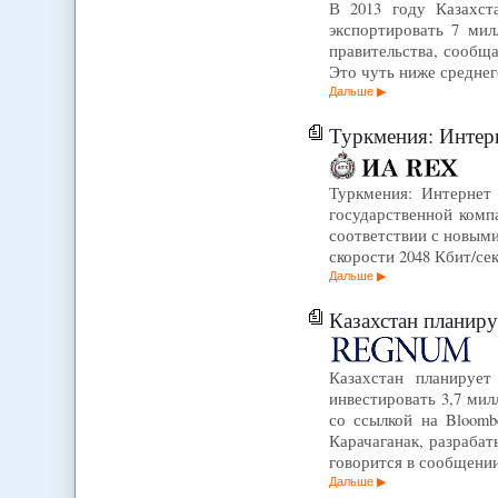
В 2013 году Казахст
экспортировать 7 мил
правительства, сообща
Это чуть ниже среднег
Дальше
Туркмения: Интерн
Туркмения: Интернет
государственной комп
соответствии с новыми
скорости 2048 Кбит/се
Дальше
Казахстан планир
Казахстан планирует
инвестировать 3,7 ми
со ссылкой на Bloomb
Карачаганак, разраба
говорится в сообщении
Дальше