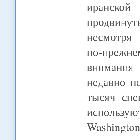
иранской
продвинут
несмотря 
по-преж
внимания 
недавно п
тысяч спе
использую
Washington