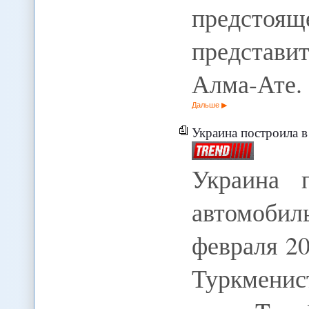
предстоя
представи
Алма-Ате.
Дальше
Украина построила в Т
Украина 
автомобил
февраля 20
Туркменис