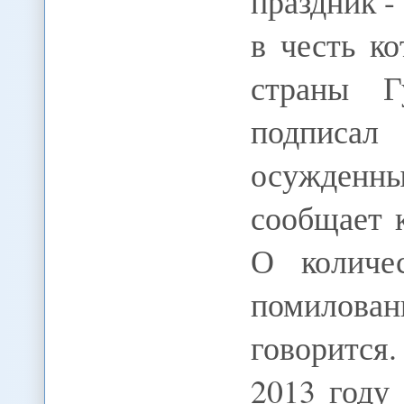
праздник -
в честь к
страны Г
подписал
осужден
сообщает
О количе
помилован
говорится
2013 году