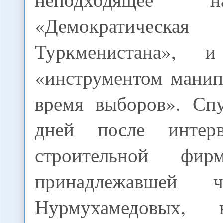
«Демократичес
Туркменистана», 
«инструментом манип
время выборов». Спу
дней после инте
строительной фир
принадлежавшей 
Нурмухамедовых, 