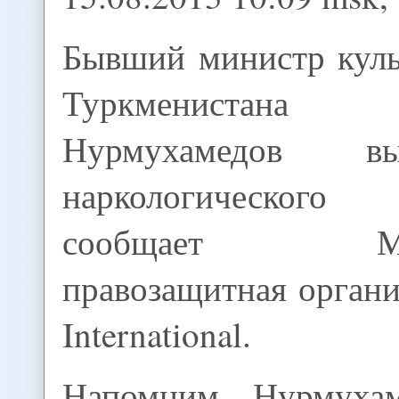
Бывший министр куль
Туркменистана Г
Нурмухамедов 
наркологического
сообщает Межд
правозащитная орган
International.
Напомним, Нурмухам