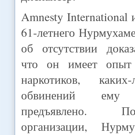
Amnesty International
61-летнего Нурмухаме
об отсутствии доказ
что он имеет опыт 
наркотиков, каких
обвинений ем
предъявлено. 
организации, Нурм