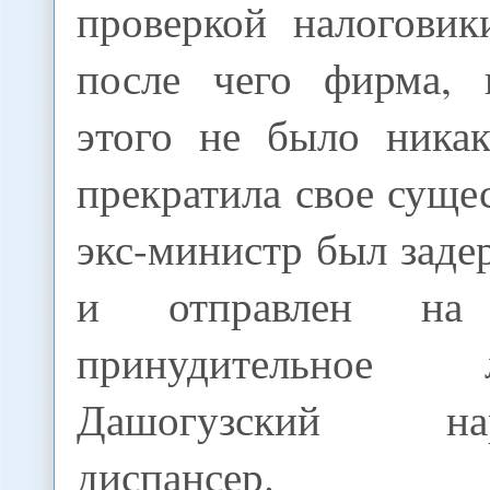
проверкой налоговик
после чего фирма, 
этого не было никак
прекратила свое суще
экс-министр был заде
и отправлен на 
принудительное
Дашогузский нарк
диспансер.