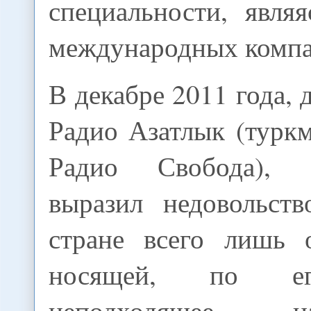
специальности, явля
международных компа
В декабре 2011 года, 
Радио Азатлык (турк
Радио Свобода), 
выразил недовольст
стране всего лишь 
носящей, по е
неподходящее 