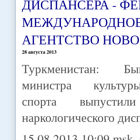
ДИСПАНСЕРА - ФЕ
МЕЖДУНАРОДНО
АГЕНТСТВО НОВ
28
августа
2013
Туркменистан: Бы
министра культу
спорта выпустил
наркологического дис
15.08.2013 10:09 msk,