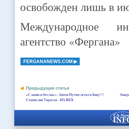
освобожден лишь в ию
Международное ин
агентство «Фергана»
FERGANANEWS.COM
Предыдущая статья
«С нами и без нас»: Зачем Путин летал в Баку? /
Амери
Станислав Тарасов - ИА REX