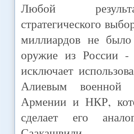
Любой резуль
стратегического выбор
миллиардов не было
оружие из России - 
исключает использов
Алиевым военной 
Армении и НКР, кот
сделает его анал
Саакашвили.