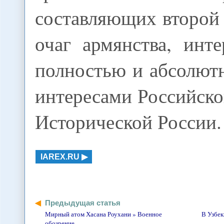
составляющих второй
очаг армянства, инт
полностью и абсолют
интересами Российск
Исторической России.
IAREX.RU
Предыдущая статья
Мирный атом Хасана Роухани » Военное
В Узбек
обозрение