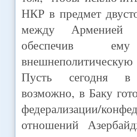
НКР в предмет двуст
между Арменией
обеспечив ем
внешнеполитическую 
Пусть сегодня в
возможно, в Баку гот
федерализации/конфе
отношений Азербай