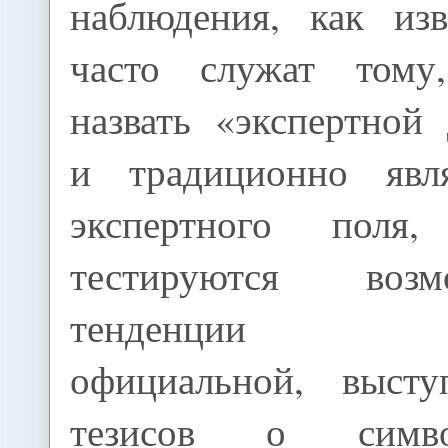
наблюдения, как изв
часто служат том
назвать «экспертной
и традиционно явл
экспертного поля
тестируются воз
тенденции ди
официальной, выст
тезисов о симво