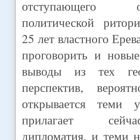
отступающего
политической ритор
25 лет властного Ерев
проговорить и новые
выводы из тех гео
перспектив, вероят
открывается теми у
прилагает сейч
дипломатия, и теми 