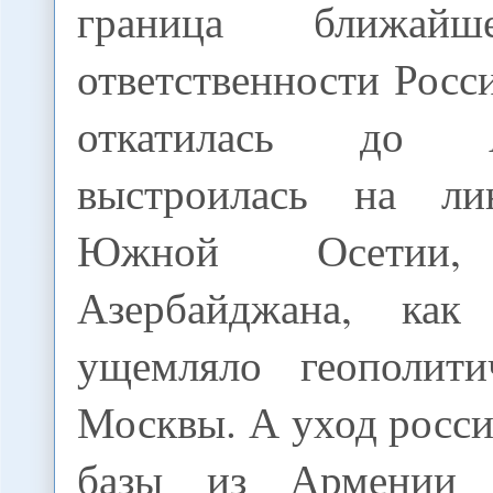
граница ближайш
ответственности Росси
откатилась до Аз
выстроилась на ли
Южной Осети
Азербайджана, ка
ущемляло геополити
Москвы. А уход росс
базы из Армении