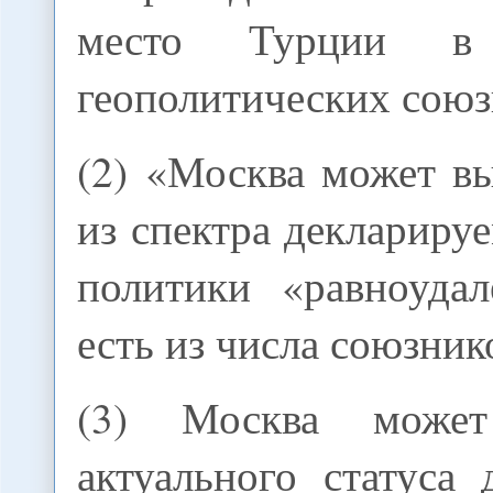
место Турции в
геополитических союз
(2) «Москва может в
из спектра декларир
политики «равноудал
есть из числа союзник
(3) Москва может
актуального статуса