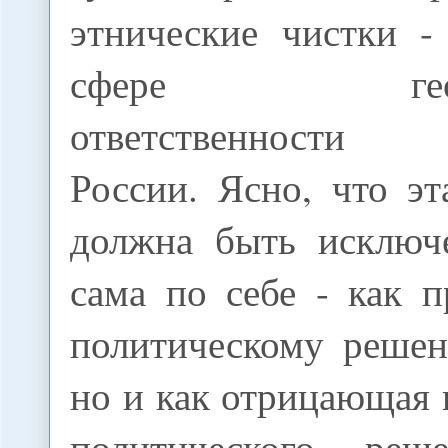
этнические чистки -
сфере геопол
ответственности 
России. Ясно, что эт
должна быть исключ
сама по себе - как 
политическому реше
но и как отрицающая
политического ре