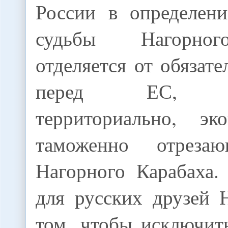
России в определен
судьбы Нагорног
отделяется от обязат
перед ЕС, пол
территориально, эк
таможенно отрез
Нагорного Карабаха.
для русских друзей 
том, чтобы исключит