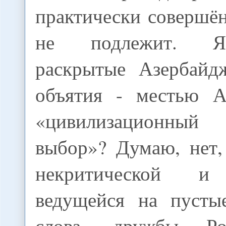
практически совершё
не подлежит. Я
раскрытые Азербайд
объятия - местью А
«цивилизационный
выбор»? Думаю, нет,
некритической и 
ведущейся на пусты
слова, дружбы Р