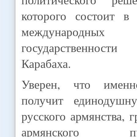
которого состоит в
международных
государственност
Карабаха.
Уверен, что имен
получит единодушн
русского армянства, 
армянского прои