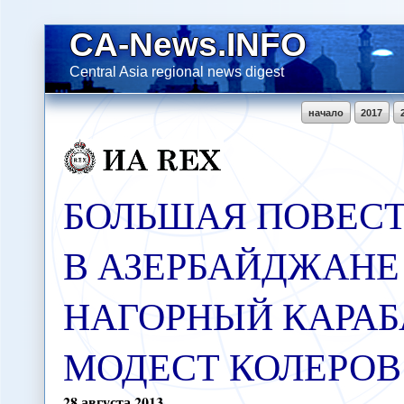
CA-News.INFO
Central Asia regional news digest
начало
2017
БОЛЬШАЯ ПОВЕС
В АЗЕРБАЙДЖАНЕ
НАГОРНЫЙ КАРАБ
МОДЕСТ КОЛЕРОВ 
28
августа
2013