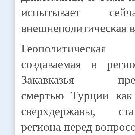
испытывает сейч
внешнеполитическая в
Геополитическа
создаваемая в реги
Закавказья преж
смертью Турции как
сверхдержавы, ст
региона перед вопросо