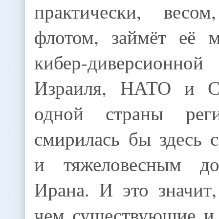
практически, весо
флотом, займёт её 
кибер-диверсионно
Израиля, НАТО и 
одной страны реги
смирилась бы здесь 
и тяжеловесным до
Ирана. И это значит
чем существующие и