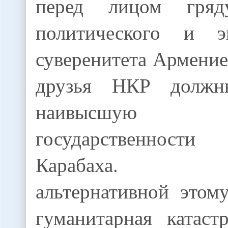
перед лицом гряд
политического и эк
суверенитета Армение
друзья НКР должн
наивысшую
государственност
Карабаха. Еди
альтернативной этом
гуманитарная катас