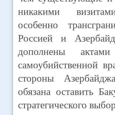
никакими визитам
особенно трансгран
Россией и Азербайд
дополнены актам
самоубийственной вр
стороны Азербайдж
обязана оставить Ба
стратегического выбор