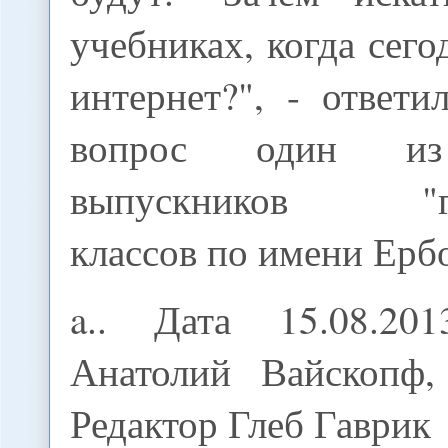
учебниках, когда сего
интернет?", - ответ
вопрос один из
выпускников "гу
классов по имени Ерб
a.. Дата 15.08.20
Анатолий Вайскопф,
Редактор Глеб Гаврик