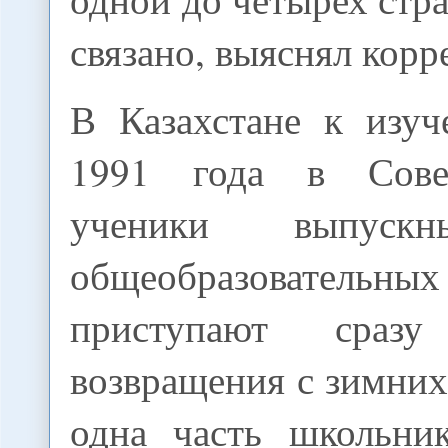
связано, выяснял кор
В Казахстане к изу
1991 года в Сове
ученики выпускн
общеобразовате
приступают сраз
возвращения с зимних
одна часть школьни