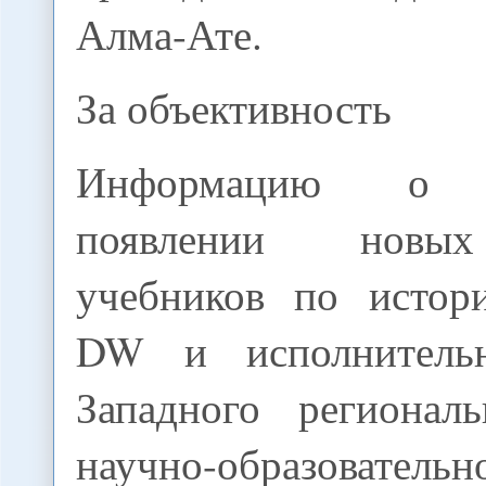
Алма-Ате.
За объективность
Информацию о п
появлении новы
учебников по истор
DW и исполнитель
Западного регионал
научно-образовате