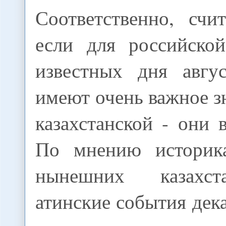
Соответственно, счи
если для российско
известных дня авгу
имеют очень важное зн
казахстанской - они 
По мнению историка
нынешних казахст
атинские события дека