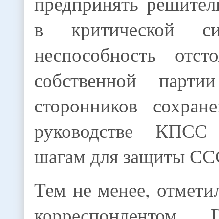
предпринять решител
в критической си
неспособность отст
собственной партии
сторонников сохран
руководстве КПСС
шагам для защиты СС
Тем не менее, отметил
корреспондентом