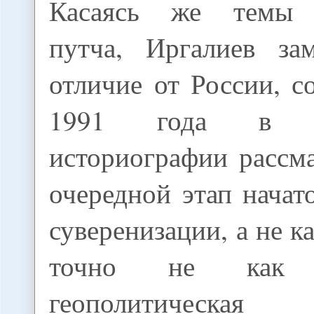
Касаясь же темы а
путча, Иргалиев за
отличие от России, с
1991 года в каз
историографии рассм
очередной этап начат
суверенизации, а не к
точно не как "
геополитическая 