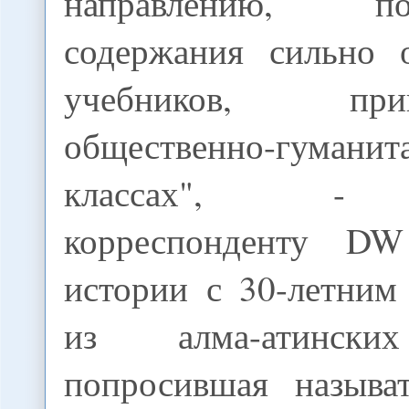
направлению, 
содержания сильно 
учебников, п
общественно-гуманит
классах", - р
корреспонденту DW
истории с 30-летним
из алма-атински
попросившая называ