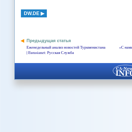
DW.DE
Предыдущая статья
Еженедельный анализ новостей Туркменистана
«С нами
| Eurasianet: Русская Служба