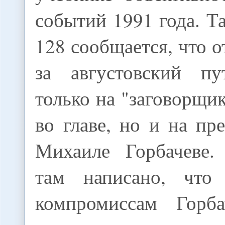
событий 1991 года. Та
128 сообщается, что о
за августовский п
только на "заговорщи
во главе, но и на п
Михаиле Горбачеве.
там написано, что
компромиссам Горб