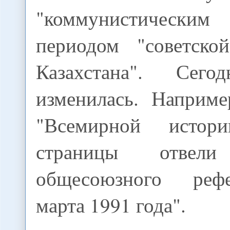
"коммунистическ
периодом "советско
Казахстана". Сего
изменилась. Наприме
"Всемирной истор
страницы отвели
общесоюзного реф
марта 1991 года".