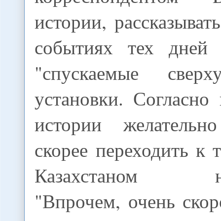
истории, рассказыват
событиях тех дней 
"спускаемые сверх
установки. Согласно
истории желатель
скорее переходить к 
Казахстаном нез
"Впрочем, очень ско