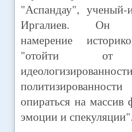
"Аспандау", ученый-
Иргалиев. Он по
намерение историко
"отойти от 
идеологизиров
политизированнос
опираться на массив ф
эмоции и спекуляции"