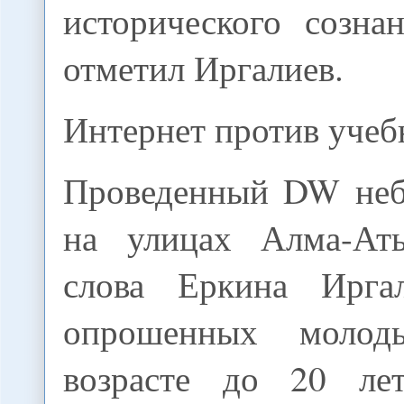
исторического созна
отметил Иргалиев.
Интернет против учеб
Проведенный DW неб
на улицах Алма-Аты
слова Еркина Ирга
опрошенных моло
возрасте до 20 ле