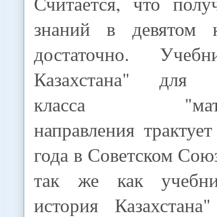
Считается, что пол
знаний в девятом к
достаточно. Учеб
Казахстана" для о
класса "матема
направления трактуе
года в Советском Сою
так же как учебн
история Казахстана