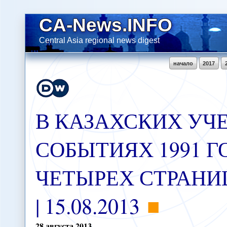
CA-News.INFO
Central Asia regional news digest
начало
2017
В КАЗАХСКИХ УЧ
СОБЫТИЯХ 1991 ГО
ЧЕТЫРЕХ СТРАНИЦ
| 15.08.2013
28
августа
2013