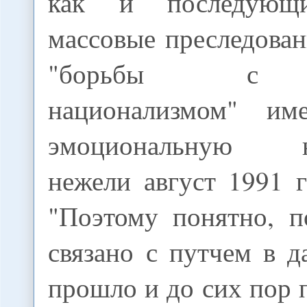
как и последующ
массовые преследова
"борьбы с к
национализмом" и
эмоциональную на
нежели август 1991 
"Поэтому понятно, п
связано с путчем в 
прошло и до сих пор