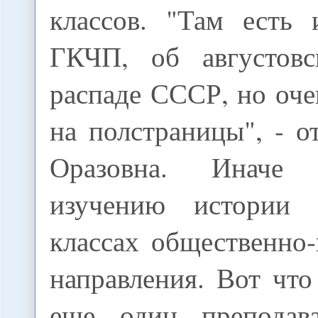
классов. "Там есть
ГКЧП, об августовс
распаде СССР, но оче
на полстраницы", - 
Оразовна. Иначе
изучению истории
классах общественно
направления. Вот чт
еще один преподава