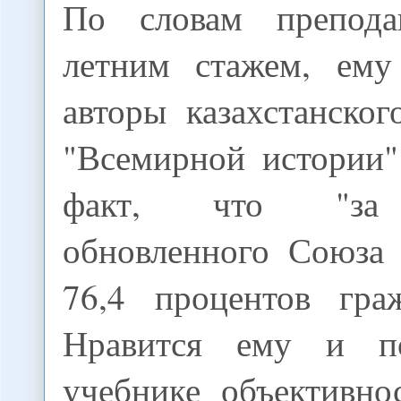
По словам препода
летним стажем, ему
авторы казахстанско
"Всемирной истории"
факт, что "за 
обновленного Союза 
76,4 процентов гра
Нравится ему и п
учебнике объективно