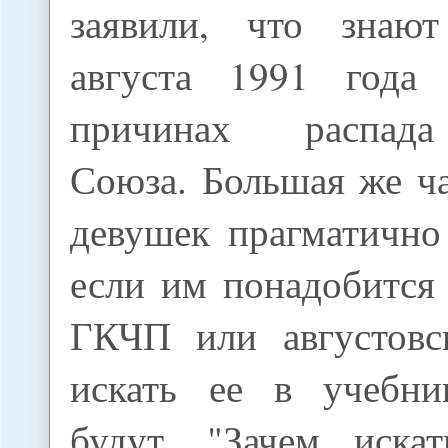
заявили, что знаю
августа 1991 год
причинах распада
Союза. Большая же ч
девушек прагматично
если им понадобится
ГКЧП или августовс
искать ее в учебни
будут. "Зачем иска