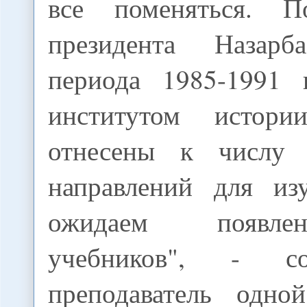
все поменяться. 
президента Назарб
периода 1985-1991
институтом истории
отнесены к числу 
направлений для из
ожидаем появл
учебников", - 
преподаватель одн