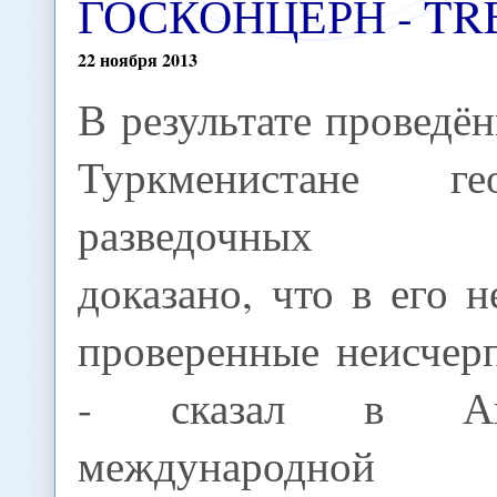
ГОСКОНЦЕРН - TR
22
ноября
2013
В результате проведё
Туркменистане гео
разведочных р
доказано, что в его 
проверенные неисчер
- сказал в Аш
международной к