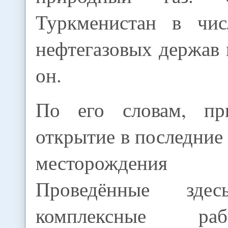
Туркменистан в чис
нефтегазовых держав м
он.
По его словам, пр
открытие в последние
месторождения
Проведённые здес
комплексные р