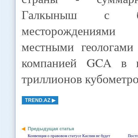
Галкыныш с бл
месторождениями 
местными геологами
компанией GCA в п
триллионов кубометро
TREND.AZ
Предыдущая статья
Конвенция о правовом статусе Каспия не будет
Постп