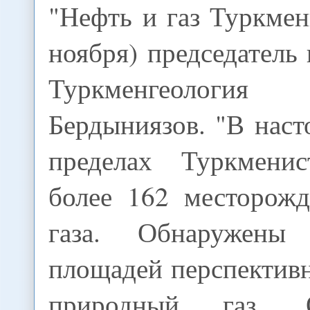
"Нефть и газ Туркмен
ноября) председатель
Туркменгеологи
Бердыниязов. "В наст
пределах Туркменис
более 162 месторож
газа. Обнаружены
площадей перспектив
природный газ. 