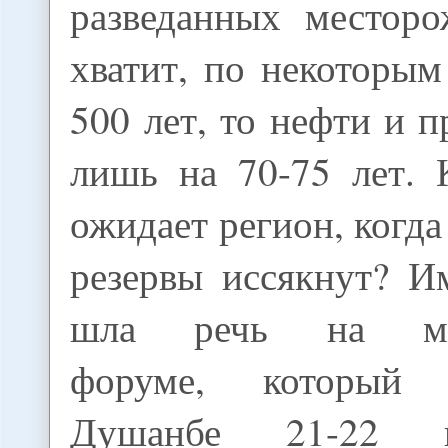
разведанных месторо
хватит, по некоторым
500 лет, то нефти и п
лишь на 70-75 лет. 
ожидает регион, когда
резервы иссякнут? И
шла речь на меж
форуме, который
Душанбе 21-22 н