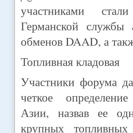
участниками стал
Германской службы 
обменов DAAD, а такж
Топливная кладовая
Участники форума да
четкое определение
Азии, назвав ее од
крупных топливных