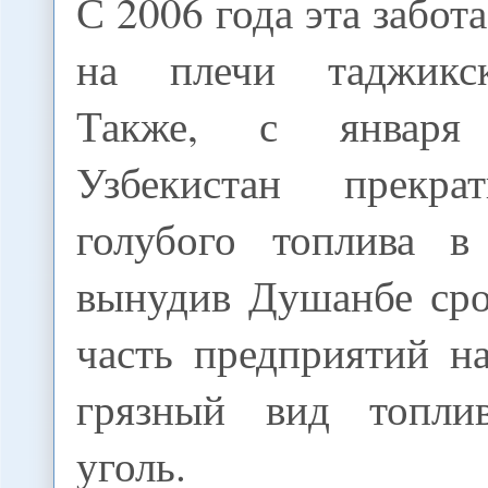
С 2006 года эта забот
на плечи таджикс
Также, с января
Узбекистан прекра
голубого топлива в
вынудив Душанбе сро
часть предприятий н
грязный вид топли
уголь.