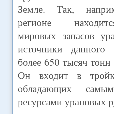
Земле. Так, напр
регионе находит
мировых запасов ур
источники данного 
более 650 тысяч тонн 
Он входит в тройку
обладающих самы
ресурсами урановых р