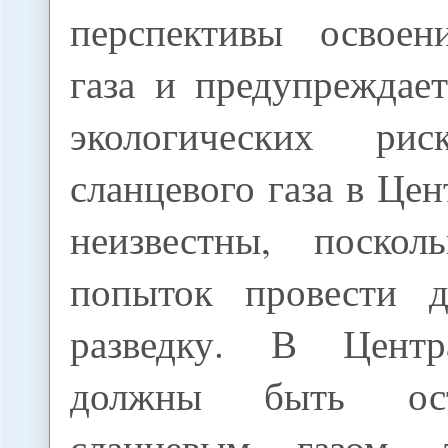
перспективы освоен
газа и предупреждае
экологических рис
сланцевого газа в Це
неизвестны, поско
попыток провести д
разведку. В Цент
должны быть ос
сланцевым газом,