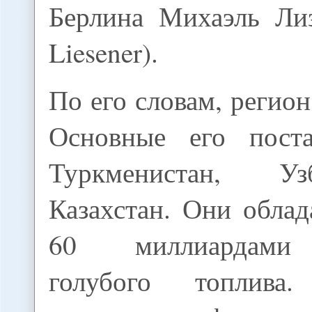
Берлина Михаэль Лиз
Liesener).
По его словам, регион
Основные его пост
Туркменистан, У
Казахстан. Они обла
60 миллиардами 
голубого топлив