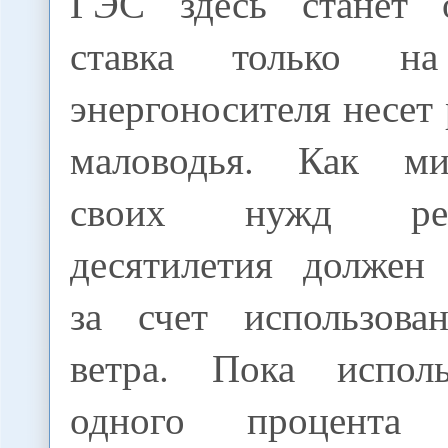
ГЭС здесь станет 
ставка только н
энергоносителя несет 
маловодья. Как м
своих нужд ре
десятилетия должен 
за счет использова
ветра. Пока исполь
одного процента