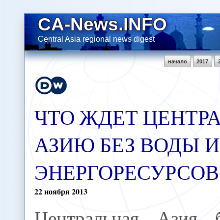
CA-News.INFO
Central Asia regional news digest
начало
2017
ЧТО ЖДЕТ ЦЕНТР
АЗИЮ БЕЗ ВОДЫ И
ЭНЕРГОРЕСУРСО
22
ноября
2013
Центральная Азия б