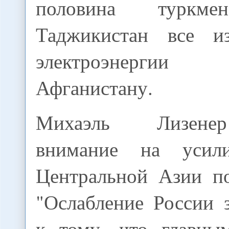
половина туркмен
Таджикистан все и
электроэнерги
Афганистану.
Михаэль Лизене
внимание на усил
Центральной Азии п
"Ослабление России 
к тому, что главны