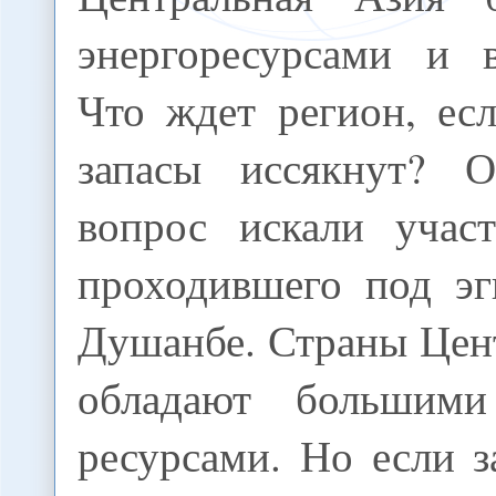
энергоресурсами и в
Что ждет регион, ес
запасы иссякнут? О
вопрос искали учас
проходившего под э
Душанбе. Страны Цен
обладают большим
ресурсами. Но если з