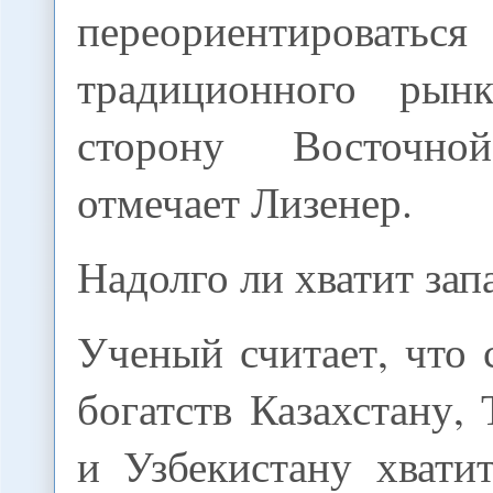
переориентир
традиционного ры
сторону Восточн
отмечает Лизенер.
Надолго ли хватит зап
Ученый считает, что
богатств Казахстану,
и Узбекистану хвати