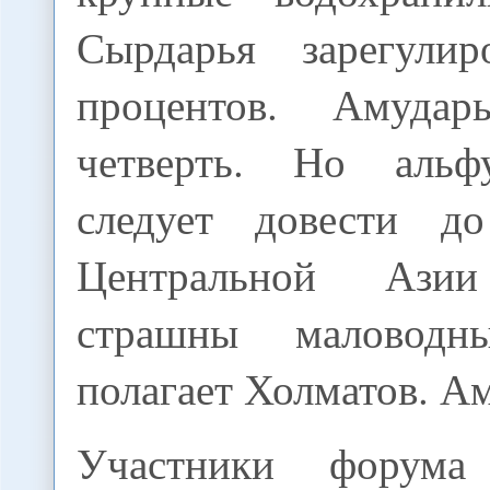
Сырдарья зарегули
процентов. Амуда
четверть. Но альфу
следует довести до
Центральной Ази
страшны маловодн
полагает Холматов. А
Участники форум