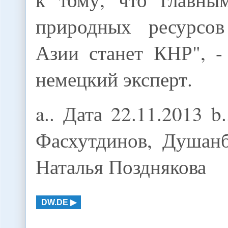
природных ресурсов
Азии станет КНР", -
немецкий эксперт.
a.. Дата 22.11.2013 b
Фасхутдинов, Душанб
Наталья Позднякова
DW.DE