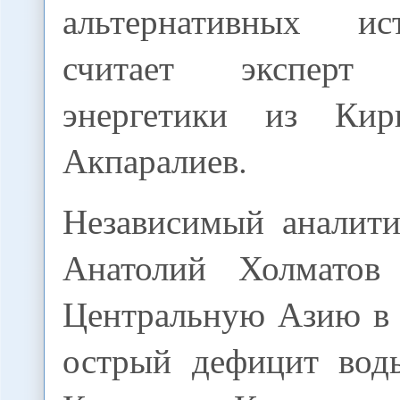
альтернативных ис
считает эксперт
энергетики из Кир
Акпаралиев.
Независимый аналит
Анатолий Холматов 
Центральную Азию в
острый дефицит вод