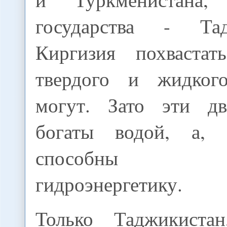
государства - Та
Киргизия похвастат
твердого и жидког
могут. Зато эти дв
богаты водой, а, с
способны р
гидроэнергетику.
Только Таджикиста