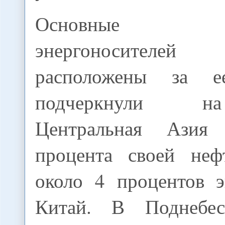
Основные по
энергоносителей
расположены за е
подчеркнули н
Центральная Азия
процента своей неф
около 4 процентов э
Китай. В Поднебе