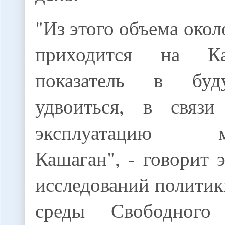
"Из этого объема окол
приходится на Ка
показатель в бу
удвоиться, в связ
эксплуатацию ме
Кашаган", - говорит 
исследований полити
среды Свободного 