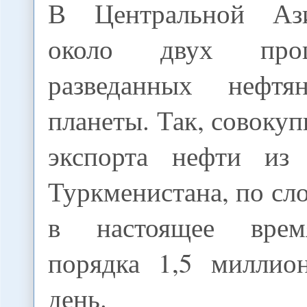
В Центральной Аз
около двух проц
разведанных нефтя
планеты. Так, совоку
экспорта нефти из 
Туркменистана, по сло
в настоящее врем
порядка 1,5 миллио
день.