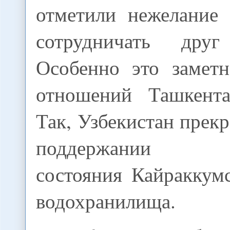
отметили нежелание 
сотрудничать дру
Особенно это замет
отношений Ташкент
Так, Узбекистан прек
поддержании те
состояния Кайраккум
водохранилища.