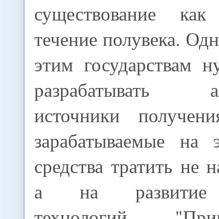
существование ка
течение полувека. Одн
этим государствам н
разрабатывать ал
источники получени
зарабатываемые на э
средства тратить не н
а на развитие 
технологий. "Пр