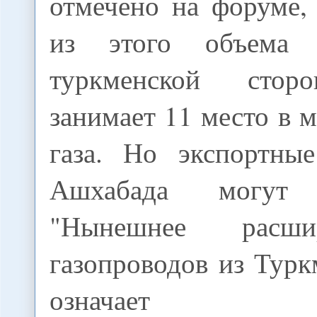
отмечено на форуме,
из этого объема
туркменской стор
занимает 11 место в 
газа. Но экспортны
Ашхабада могут у
"Нынешнее расши
газопроводов из Тур
означает 