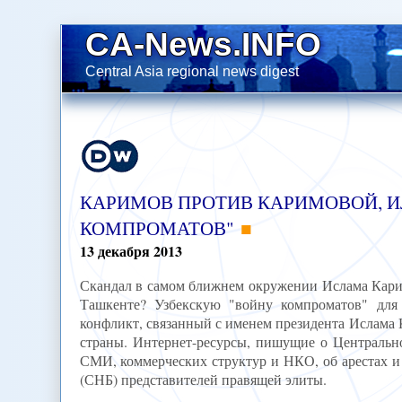
CA-News.INFO
Central Asia regional news digest
КАРИМОВ ПРОТИВ КАРИМОВОЙ, ИЛ
КОМПРОМАТОВ"
13
декабря
2013
Скандал в самом ближнем окружении Ислама Кари
Ташкенте? Узбекскую "войну компроматов" для
конфликт, связанный с именем президента Ислама 
страны. Интернет-ресурсы, пишущие о Центрально
СМИ, коммерческих структур и НКО, об арестах и
(СНБ) представителей правящей элиты.