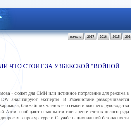
начало
2017
2016
2015
201
И ЧТО СТОИТ ЗА УЗБЕКСКОЙ "ВОЙНОЙ
мова - сюжет для СМИ или истинное потрясение для режима в
 DW анализируют эксперты. В Узбекистане разворачивается
Каримова, ближайших членов его семьи и высшего руководства
й Азии, сообщают о закрытии или аресте счетов целого ряда
 допросах в прокуратуре и Службе национальной безопасности