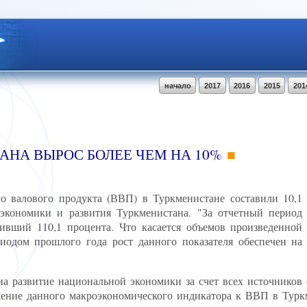
начало
2017
2016
2015
201
АНА ВЫРОС БОЛЕЕ ЧЕМ НА 10%
го валового продукта (ВВП) в Туркменистане составили 10,1
 экономики и развития Туркменистана. "За отчетный период
ивший 110,1 процента. Что касается объемов произведенной
иодом прошлого года рост данного показателя обеспечен на
на развитие национальной экономики за счет всех источников 
шение данного макроэкономического индикатора к ВВП в Турк