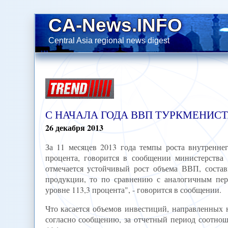
CA-News.INFO
Central Asia regional news digest
С НАЧАЛА ГОДА ВВП ТУРКМЕНИСТ
26
декабря
2013
За 11 месяцев 2013 года темпы роста внутренне
процента, говорится в сообщении министерства
отмечается устойчивый рост объема ВВП, состав
продукции, то по сравнению с аналогичным пер
уровне 113,3 процента", - говорится в сообщении.
Что касается объемов инвестиций, направленных 
согласно сообщению, за отчетный период соотно