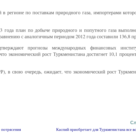
 в регионе по поставкам природного газа, импортерами которо
13 года план по добыче природного и попутного газа выполне
равнению с аналогичным периодом 2012 года составили 136,8 п
верждают прогнозы международных финансовых институ
 экономический рост Туркменистана достигнет 10,1 процента
Р), в свою очередь, ожидает, что экономический рост Туркмен
Сл
 потрясения
Каспий приобретает для Туркменистана все в