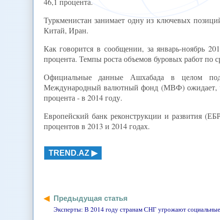
46,1 процента.
Туркменистан занимает одну из ключевых позиций
Китай, Иран.
Как говорится в сообщении, за январь-ноябрь 20
процента. Темпы роста объемов буровых работ по с
Официальные данные Ашхабада в целом подт
Международный валютный фонд (МВФ) ожидает, что
процента - в 2014 году.
Европейский банк реконструкции и развития (ЕБР
процентов в 2013 и 2014 годах.
TREND.AZ
Предыдущая статья
Эксперты: В 2014 году странам СНГ угрожают социальные