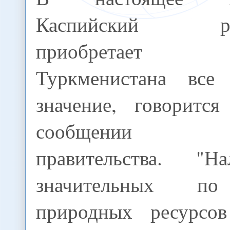
Каспийский ре
приобретает
Туркменистана все 
значение, говоритс
сообщении тур
правительства. "Н
значительных по
природных ресурсов