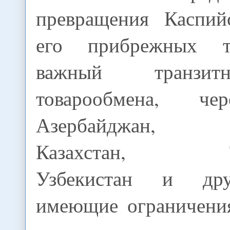
превращения Каспий
его прибрежных т
важный транзи
товарообмена, че
Азербайджан, А
Казахстан, Тур
Узбекистан и дру
имеющие ограничени