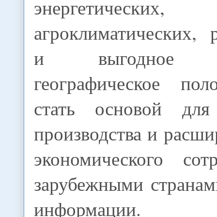
энергетически
агроклиматических, 
и выгодное тр
географическое пол
стать основой для
производства и расши
экономического сот
зарубежными странами
информации.