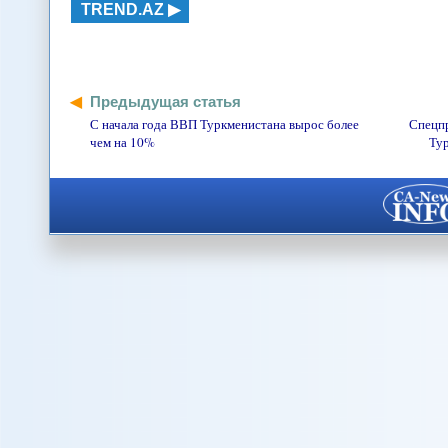
TREND.AZ
Предыдущая статья
С начала года ВВП Туркменистана вырос более
Спецпр
чем на 10%
Тур