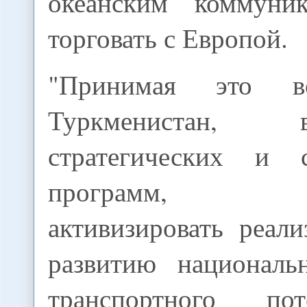
океанским коммуник
торговать с Европой.
"Принимая это в
Туркменистан,
стратегических и с
программ, пре
активизировать реал
развитию националь
транспортного по