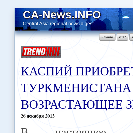
CA-News.INFO
Central Asia regional news digest
начало
2017
КАСПИЙ ПРИОБРЕ
ТУРКМЕНИСТАНА
ВОЗРАСТАЮЩЕЕ 
26
декабря
2013
В настоящее в