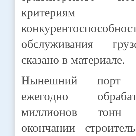
критериям на
конкурентоспособнос
обслуживания груз
сказано в материале.
Нынешний порт Т
ежегодно обраба
миллионов тонн 
окончании строител