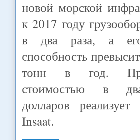
новой морской инфра
к 2017 году грузообо
в два раза, а ег
способность превыси
тонн в год. Пр
стоимостью в дв
долларов реализует
Insaat.