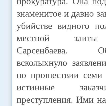
прокуратура. Она по
знаменитое и давно за
убийстве видного по
местной элиты
Сарсенбаева. Общ
всколыхнуло заявлени
по прошествии семи 
истинные заказ
преступления. Ими н