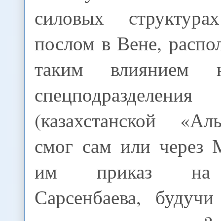
силовых структур
послом в Вене, распо
таким влиянием 
спецподразделени
(казахстанской «Ал
смог сам или через 
им приказ на 
Сарсенбаева, будуч