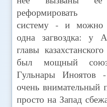
реформировать к
систему - и можно 
одна загвоздка: у 
главы казахстанског
был мощный союз
Гульнары Иноятов 
очень внимательный 
просто на Запад сбежа