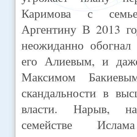
Каримова с семь
Аргентину В 2013 го
неожиданно обогнал 
его Алиевым, и даж
Максимом Бакиевы
скандальности в вы
власти. Нарыв, н
семействе Ислам