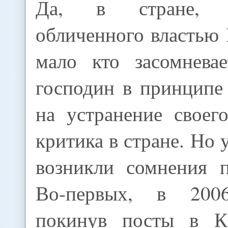
Да, в стране, 
обличенного властью 
мало кто засомневае
господин в принципе
на устранение своег
критика в стране. Но 
возникли сомнения п
Во-первых, в 200
покинув посты в 