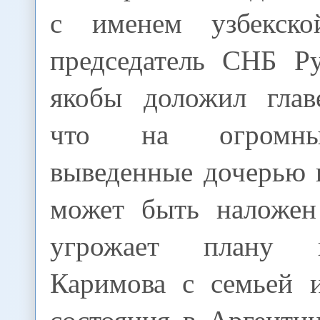
с именем узбекско
председатель СНБ Р
якобы доложил главе
что на огромные
выведенные дочерью 
может быть наложен
угрожает плану 
Каримова с семьей 
состояния в Аргенти