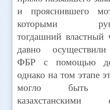
и прояснившего мо
которыми руково
тогдашний властный 
давно осуществили
ФБР с помощью де
однако на том этапе э
могло быть ис
казахстанскими сл