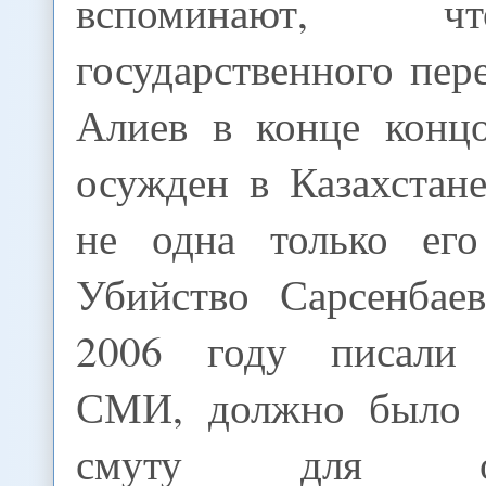
вспоминают, 
государственного пере
Алиев в конце конц
осужден в Казахстан
не одна только его
Убийство Сарсенбае
2006 году писали к
СМИ, должно было с
смуту для осу