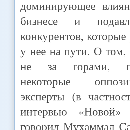
доминирующее влиян
бизнесе и подав
конкурентов, которые 
у нее на пути. О том,
не за горами, пр
некоторые оппоз
эксперты (в частнос
интервью «Новой» 
говорил Мухаммад Са