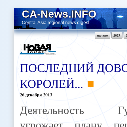
CA-News.INFO
Central Asia regional news digest
начало
2017
ПОСЛЕДНИЙ ДОВ
КОРОЛЕЙ...
26
декабря
2013
Деятельность Гу
угрожает плану пер