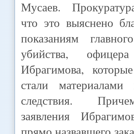
Мусаев. Прокуратур
что это выяснено бл
показаниям главног
убийства, офицер
Ибрагимова, которы
стали материалами к
следствия. Прич
заявления Ибрагимо
прямо назвавшего зак