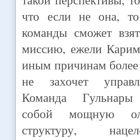
что если не она, то
команды сможет взят
миссию, ежели Карим
иным причинам более
не захочет управл
Команда Гульнары 
собой мощную оли
структуру, нац