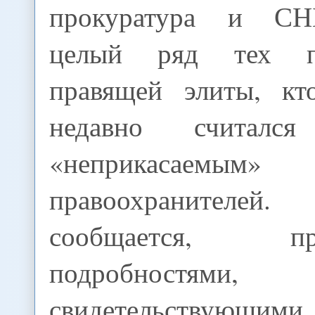
прокуратура и СН
целый ряд тех пр
правящей элиты, кт
недавно считалс
«неприкасае
правоохранителей.
сообщается, 
подробностями,
свидетельств