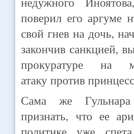
недужного Иноятов
поверил его аргуме 
свой гнев на дочь, на
закончив санкцией, 
прокуратуре на м
атаку против принцес
Сама же Гульнара 
признать, что ее ар
политике уже спета