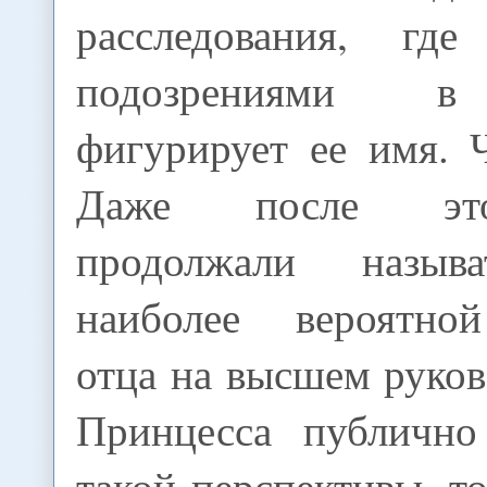
расследования, г
подозрениями в
фигурирует ее имя. 
Даже после эт
продолжали назыв
наиболее вероятно
отца на высшем руко
Принцесса публично
такой перспективы, то