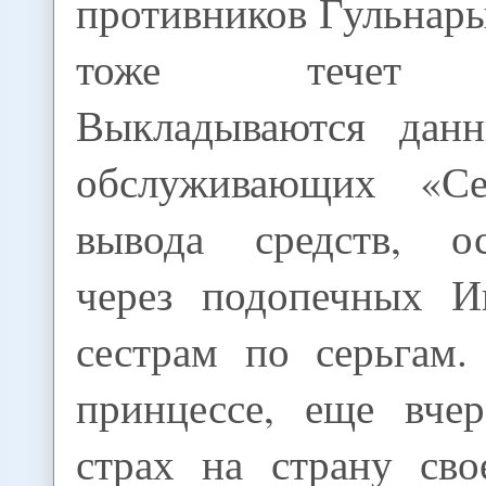
противников Гульнар
тоже течет к
Выкладываются данн
обслуживающих «С
вывода средств, ос
через подопечных И
сестрам по серьгам
принцессе, еще вче
страх на страну сво