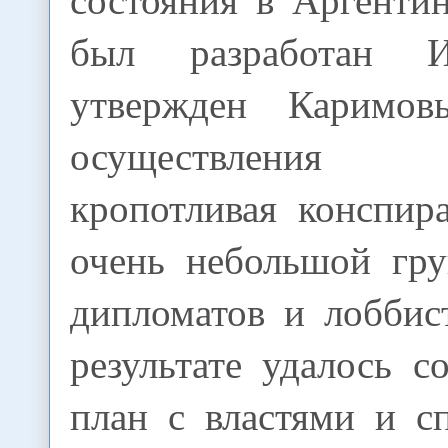
был разработан 
утвержден Каримо
осуществления по
кропотливая конспир
очень небольшой гру
дипломатов и лоббис
результате удалось со
план с властями и с