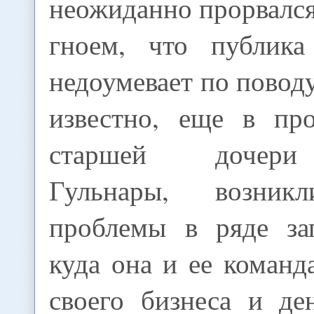
неожиданно прорвалс
гноем, что публик
недоумевает по поводу
известно, еще в пр
старшей дочери
Гульнары, возник
проблемы в ряде за
куда она и ее команд
своего бизнеса и де