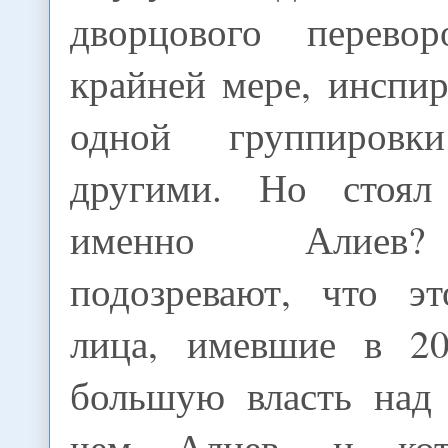
дворцового перево
крайней мере, инспи
одной группиров
другими. Но стоя
именно Алиев?
подозревают, что э
лица, имевшие в 20
большую власть над
чем Алиев, и кот