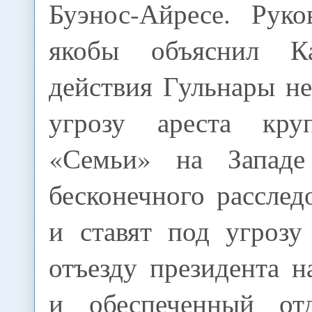
Буэнос-Айресе. Рук
якобы объяснил К
действия Гульнары не
угрозу ареста кру
«Семьи» на Западе
бесконечного расслед
и ставят под угрозу
отъезду президента 
и обеспеченный от