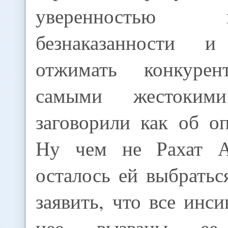
уверенностью
безнаказанности и
отжимать конкуре
самыми жестокими
заговорили как об о
Ну чем не Рахат А
осталось ей выбратьс
заявить, что все инс
нее вызваны ее 