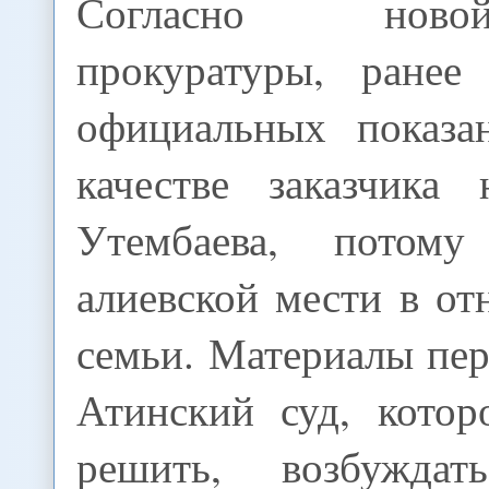
Согласно нов
прокуратуры, ранее
официальных показа
качестве заказчика
Утембаева, потом
алиевской мести в о
семьи. Материалы пе
Атинский суд, котор
решить, возбужда