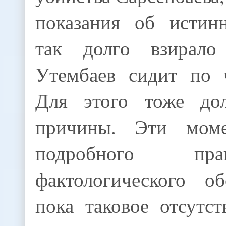
показания об истинн
так долго взирал
Утембаев сидит по 
Для этого тоже до
причины. Эти мом
подробного пр
фактологического о
пока таковое отсутст