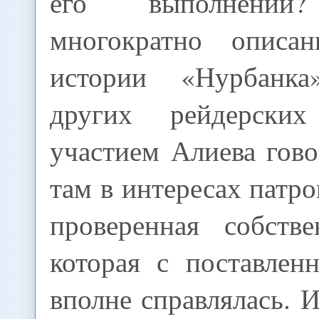
его выполнении?
многократно опис
истории «Нурбанк
других рейдерски
участием Алиева гово
там в интересах патро
проверенная собстве
которая с поставлен
вполне справлялась. 