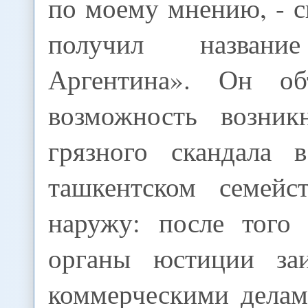
по моему мнению, - 
получил названи
Аргентина». Он об
возможность возник
грязного скандала 
ташкентском семейс
наружу: после того
органы юстиции заи
коммерческими делам