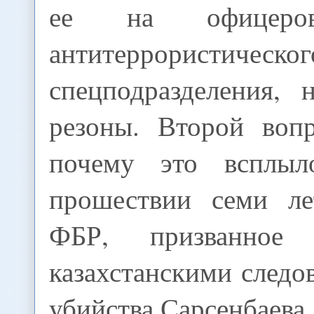
ее на офицеро
антитеррористическог
спецподразделения,
резоны. Второй вопр
почему это всплыл
прошествии семи л
ФБР, призванное
казахстанскими следо
убийства Сарсенбаева,