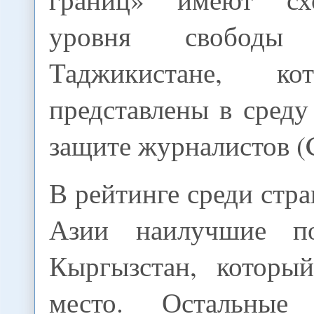
уровня свобод
Таджикистане, к
представлены в сред
защите журналистов (
В рейтинге среди стр
Азии наилучшие п
Кыргызстан, которы
место. Остальны