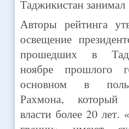
Таджикистан занимал 
Авторы рейтинга ут
освещение президент
прошедших в Тад
ноябре прошлого 
основном в поль
Рахмона, который
власти более 20 лет. 
границ» имеют сх