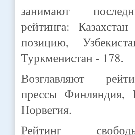
занимают послед
рейтинга: Казахстан
позицию, Узбекис
Туркменистан - 178.
Возглавляют рейт
прессы Финляндия, 
Норвегия.
Рейтинг свобо