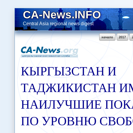
CA-News.INFO
Central Asia regional news digest
начало
2017
КЫРГЫЗСТАН И
ТАДЖИКИСТАН И
НАИЛУЧШИЕ ПОК
ПО УРОВНЮ СВО