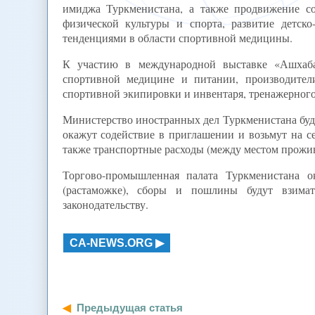
имиджа Туркменистана, а также продвижение с
физической культуры и спорта, развитие детск
тенденциями в области спортивной медицины.
К участию в международной выставке «Ашхаба
спортивной медицине и питании, производител
спортивной экипировки и инвентаря, тренажерного 
Министерство иностранных дел Туркменистана буд
окажут содействие в приглашении и возьмут на с
также транспортные расходы (между местом прожи
Торгово-промышленная палата Туркменистана 
(растаможке), сборы и пошлины будут взима
законодательству.
CA-NEWS.ORG
Предыдущая статья