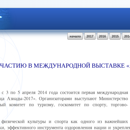
начало
2017
2016
2015
201
УЧАСТИЮ В МЕЖДУНАРОДНОЙ ВЫСТАВКЕ 
с 3 по 5 апреля 2014 года состоится первая международная
ица Азиады-2017». Организаторами выступают Министерство
ный комитет по туризму, госкомитет по спорту, торгово-
 физической культуры и спорта как одного из важнейших
ки, эффективного инструмента оздоровления нации и укрепл