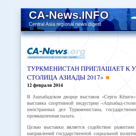
CA-News.INFO
Central Asia regional news digest
ТУРКМЕНИСТАН ПРИГЛАШАЕТ К 
СТОЛИЦА АЗИАДЫ 2017»
12
февраля
2014
В Ашхабадском дворце выставок «Серги Кёшги» 
выставка спортивной индустрии «Ашхабад-стол
иностранных дел Туркменистана, государствен
промышленная палата.
Целью выставки является содействие развитию
направлений государственной социальной полити