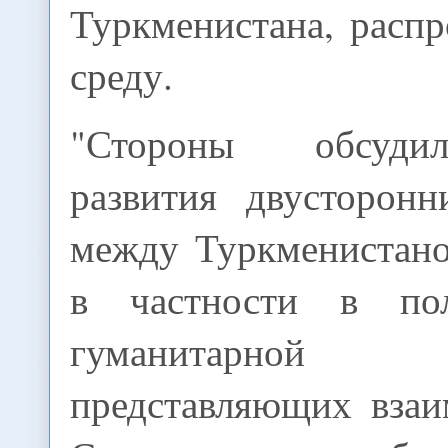
Туркменистана, расп
среду.
"Стороны обсуди
развития двусторон
между Туркменистан
в частности в по
гуманитарной
представляющих взаи