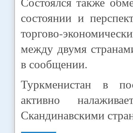
Состоялся также обм
состоянии и перспек
торгово-экономичес
между двумя странами
в сообщении.
Туркменистан в по
активно налажива
Скандинавскими стра