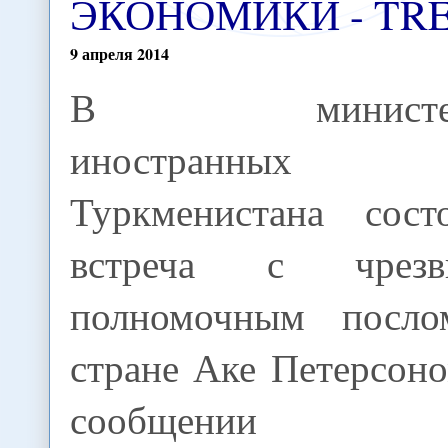
ЭКОНОМИКИ - TR
9
апреля
2014
В министерс
иностранных
Туркменистана состо
встреча с чрез
полномочным посл
стране Аке Петерсоно
сообщении пра