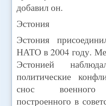
добавил он.
Эстония
Эстония присоедин
НАТО в 2004 году. М
Эстонией наблюда
политические конфл
снос военного 
построенного в совет