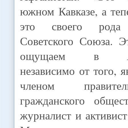
южном Кавказе, а теп
это своего рода 
Советского Союза. Э
ощущаем в Азе
независимо от того, я
членом правите
гражданского общест
журналист и активис