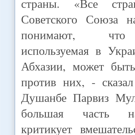
страны. «Все стр
Советского Союза н
понимают, что 
используемая в Укра
Абхазии, может быть
против них, - сказа
Душанбе Парвиз Мул
большая часть н
критикует вмешател