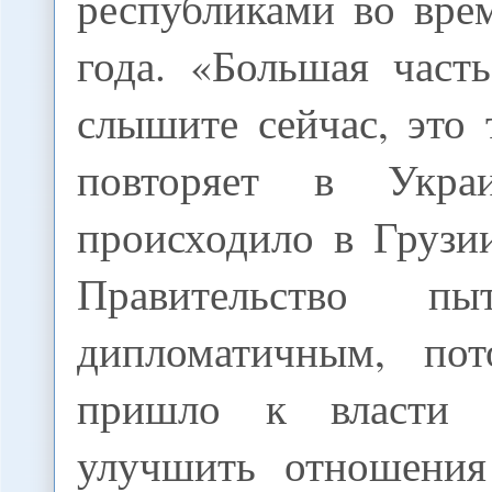
республиками во вре
года. «Большая част
слышите сейчас, это 
повторяет в Укра
происходило в Грузи
Правительство пы
дипломатичным, по
пришло к власти 
улучшить отношения