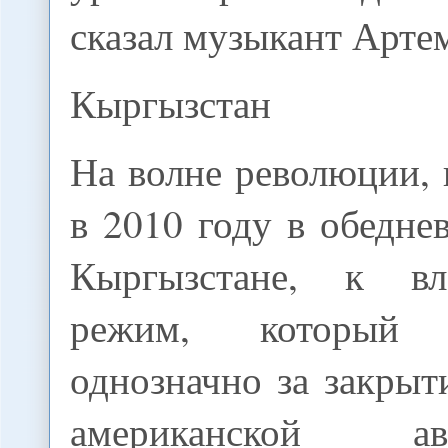
сказал музыкант Арте
Кыргызстан
На волне революции,
в 2010 году в обедн
Кыргызстане, к в
режим, который п
однозначно за закрыт
американской 