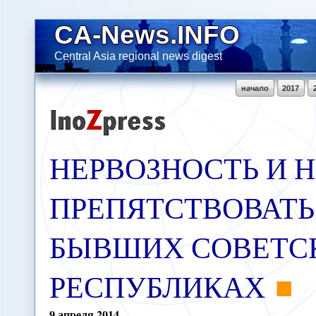
CA-News.INFO
Central Asia regional news digest
начало
2017
НЕРВОЗНОСТЬ И 
ПРЕПЯТСТВОВАТЬ
БЫВШИХ СОВЕТС
РЕСПУБЛИКАХ
9
апреля
2014