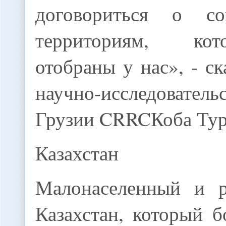
договориться о с
территориям, ко
отобраны у нас», - ск
научно-исследовател
Грузии CRRCКоба Тур
Казахстан
Малонаселенный и р
Казахстан, который 