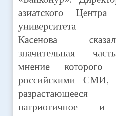
азиатского Центра 
университета K
Касенова сказ
значительная част
мнение которого 
российскими СМИ, 
разрастающееся к
патриотичное и 