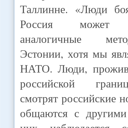
Таллинне. «Люди боя
Россия может ис
аналогичные мет
Эстонии, хотя мы яв
НАТО. Люди, прожив
российской грани
смотрят российские но
общаются с другими
них наблюдается с