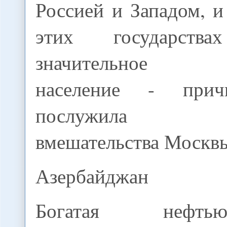
Россией и Западом, и
этих государства
значительное ру
население - прич
послужила оп
вмешательства Москв
Азербайджан
Богатая нефть