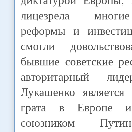
лицезрела многи
реформы и инвестиц
смогли довольствов
бывшие советские ре
авторитарный лид
Лукашенко является
грата в Европе и
союзником Путин