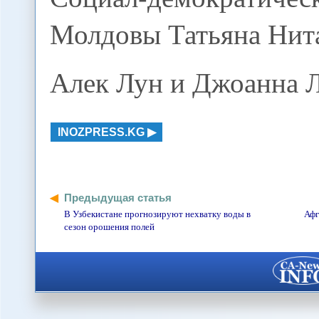
Молдовы Татьяна Нит
Алек Лун и Джоанна 
INOZPRESS.KG
Предыдущая статья
В Узбекистане прогнозируют нехватку воды в
Афг
сезон орошения полей