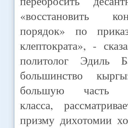
перебросить десант
«восстановить кон
порядок» по приказ
клептократа», - ска
политолог Эдиль Б
большинство кыргы
большую часть по
класса, рассматрив
призму дихотомии х