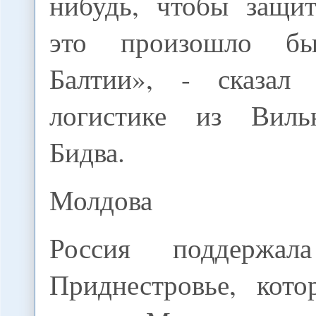
нибудь, чтобы защит
это произошло б
Балтии», - сказал
логистике из Вил
Бидва.
Молдова
Россия поддержал
Приднестровье, кот