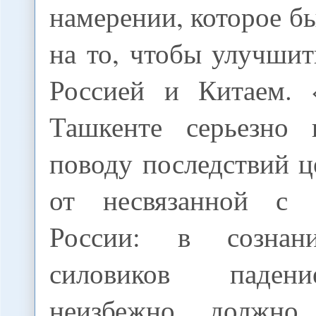
намерении, которое б
на то, чтобы улучши
Россией и Китаем. 
Ташкенте серьезно 
поводу последствий 
от несвязанной с 
России: в сознан
силовиков паден
неизбежно должно