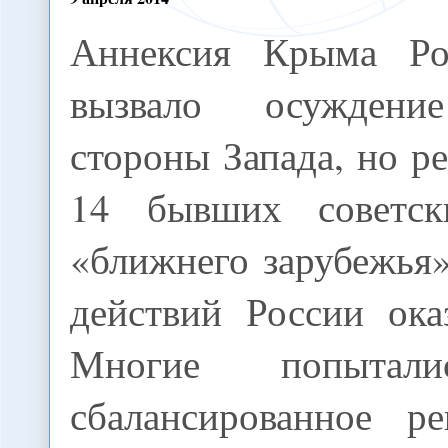
Аннексия Крыма Ро
вызвало осужден
стороны Запада, но р
14 бывших советск
«ближнего зарубежья
действий России ока
Многие попытали
сбалансированное р