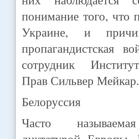
понимание того, что 
Украине, и прич
пропагандистская во
сотрудник Инстит
Прав Сильвер Мейкар
Белоруссия
Часто называема
диктатурой Европы, 