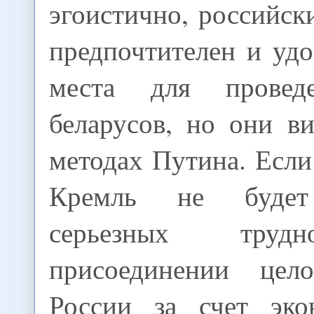
эгоистично, российс
предпочтителен и удо
места для провед
беларусов, но они в
методах Путина. Если 
Кремль не будет
серьезных труд
присоединении це
России за счет эко