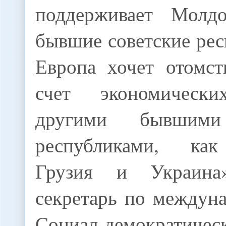
поддерживает Молд
бывшие советские рес
Европа хочет отомст
счет экономическ
другими бывшими
республиками, как
Грузия и Украина
секретарь по междун
Социал-демократич