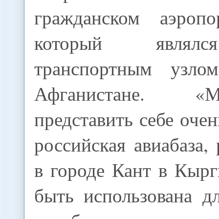
гражданском аэропо
который являл
транспортным узл
Афганистане. 
представить себе очен
российская авиабаза,
в городе Кант в Кыр
быть использована д