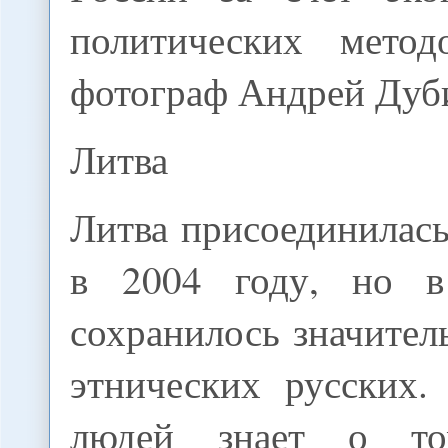
политических метод
фотограф Андрей Дуб
Литва
Литва присоединилас
в 2004 году, но в
сохранилось значител
этнических русских.
людей знает о то