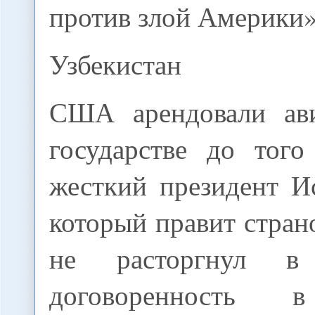
против злой Америки»,
Узбекистан
США арендовали ави
государстве до того
жесткий президент И
который правит страно
не расторгнул в
договоренность 