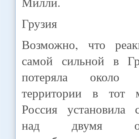
Милли.
Грузия
Возможно, что реак
самой сильной в Гр
потеряла около
территории в тот м
Россия установила 
над двумя отк