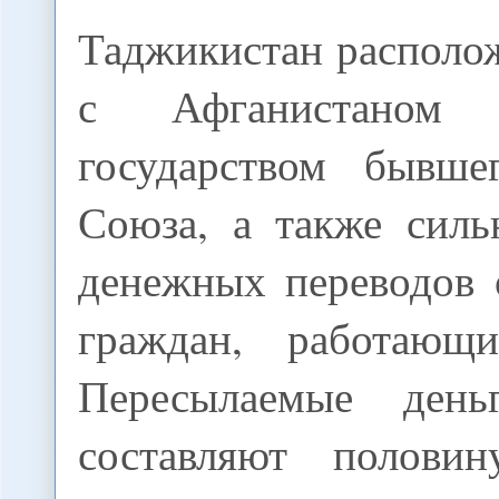
Таджикистан располо
с Афганистаном 
государством бывше
Союза, а также силь
денежных переводов 
граждан, работающ
Пересылаемые день
составляют полов