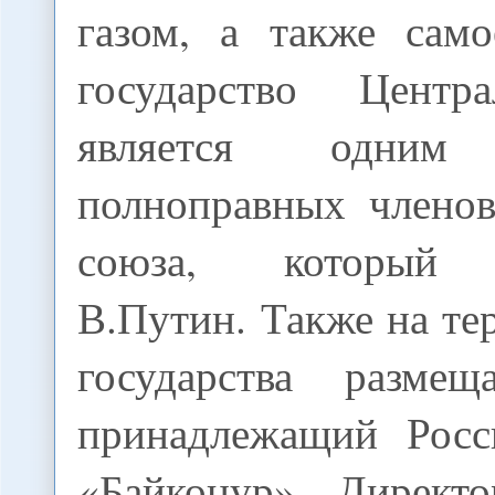
газом, а также само
государство Центр
является одни
полноправных члено
союза, который 
В.Путин. Также на те
государства размещ
принадлежащий Росс
«Байконур». Директо