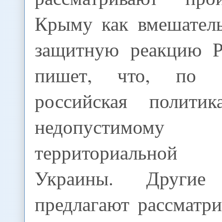
Крыму как вмешатель
защитную реакцию Р
пишет, что, по 
российская полити
недопустимому
территориальной 
Украины. Другие 
предлагают рассматр