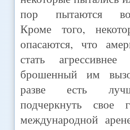
пор пытаются восп
Кроме того, некот
опасаются, что аме
стать агрессивне
брошенный им выз
разве есть луч
подчеркнуть свое г
международной арене