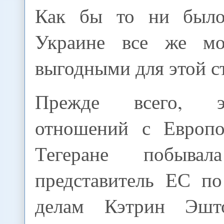
Как бы то ни было
Украине все же мог
выгодными для этой с
Прежде всего, э
отношений с Европо
Тегеране побывал
представитель ЕС п
делам Кэтрин Эшт