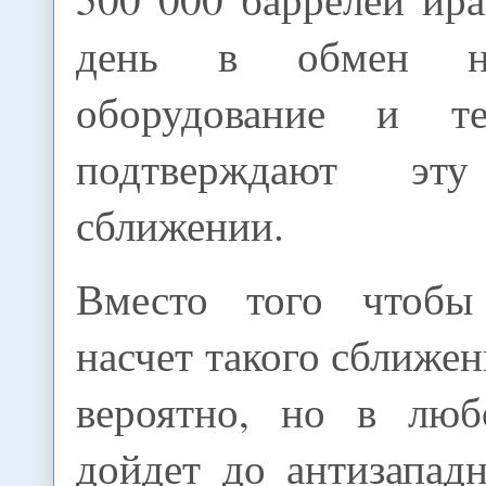
день в обмен на
оборудование и т
подтверждают э
сближении.
Вместо того чтобы 
насчет такого сближен
вероятно, но в люб
дойдет до антизападн