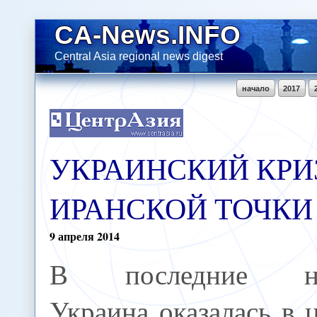
CA-News.INFO
Central Asia regional news digest
начало
2017
УКРАИНСКИЙ КРИ
ИРАНСКОЙ ТОЧКИ
9
апреля
2014
В последние не
Украина оказалась в 