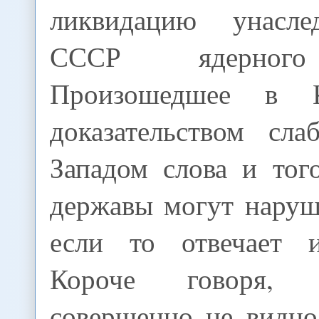
ликвидацию унасле
СССР ядерного
Произошедшее в 
доказательством сла
Западом слова и тог
державы могут наруш
если то отвечает и
Короче говоря, 
совершенно не видно