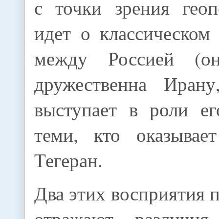
с точки зрения геоп
идет о классическом
между Россией (о
дружественна Ирану
выступает в роли ег
теми, кто оказывае
Тегеран.
Два этих восприятия
отражают различия