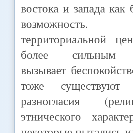
востока и запада как
возможность. 
территориальной це
более сильным г
вызывает беспокойств
тоже существуют 
разногласия (рел
этнического характе
некоторые пытались и