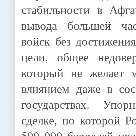
стабильности в Афга
вывода большей час
войск без достижени
цели, общее недове
который не желает 
влиянием даже в со
государствах. Упо
сделке, по которой Р
500 000 баррелей ир