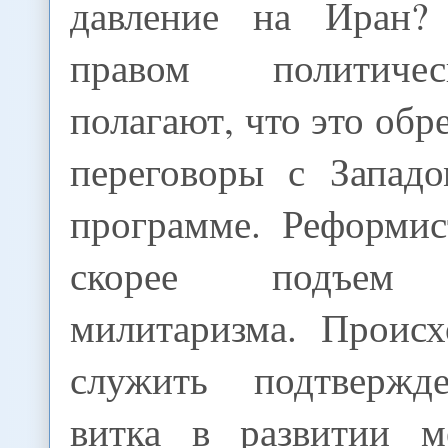
давление на Иран?
правом политиче
полагают, что это обр
переговоры с Запад
программе. Реформис
скорее подъем р
милитаризма. Проис
служить подтвержд
витка в развитии м