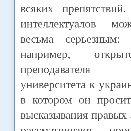
всяких препятствий.
интеллектуалов мож
весьма серьезным: 
например, откры
преподавателя Т
университета к украи
в котором он проси
высказывания правых 
рассматривают пр