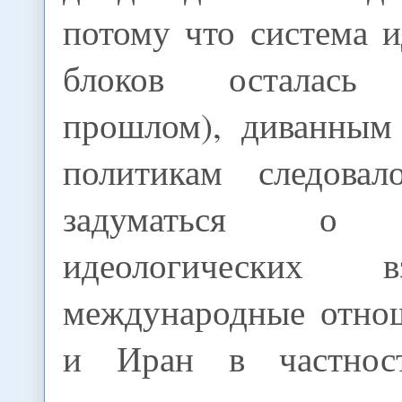
потому что система 
блоков осталась
прошлом), диванным
политикам следова
задуматься о с
идеологических 
международные отно
и Иран в частнос