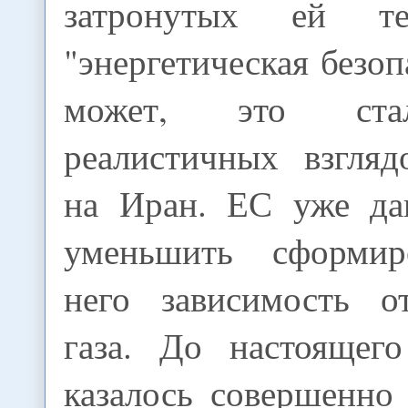
затронутых ей 
"энергетическая безоп
может, это ста
реалистичных взгляд
на Иран. ЕС уже да
уменьшить сформи
него зависимость о
газа. До настоящег
казалось совершенно