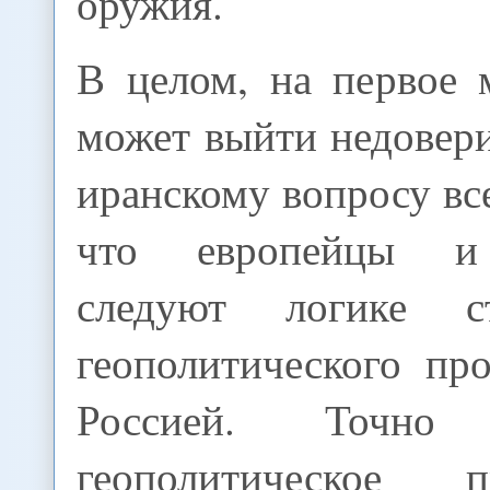
оружия.
В целом, на первое 
может выйти недовери
иранскому вопросу все
что европейцы и
следуют логике стр
геополитического пр
Россией. Точн
геополитическое пр