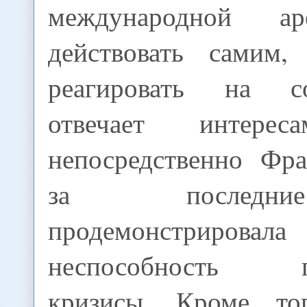
международной а
действовать самим,
реагировать на с
отвечает инте
непосредственно Фра
за последн
продемонстрирова
неспособность пр
кризисы. Кроме то