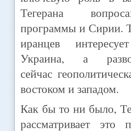
Тегерана вопрос
программы и Сирии. 
иранцев интересу
Украина, а разво
сейчас геополитичес
востоком и западом.
Как бы то ни было, Те
рассматривает это п