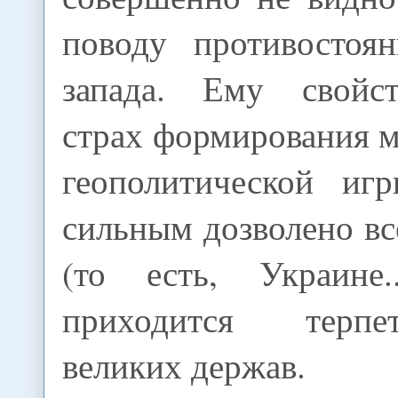
поводу противостоя
запада. Ему свойст
страх формирования 
геополитической иг
сильным дозволено вс
(то есть, Украине
приходится терп
великих держав.