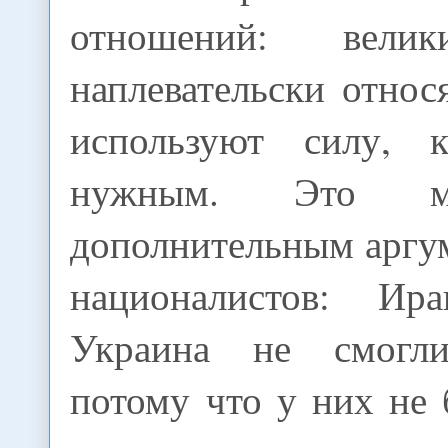
отношений: вели
наплевательски относ
используют силу, к
нужным. Это м
дополнительным аргу
националистов: И
Украина не смогли
потому что у них не