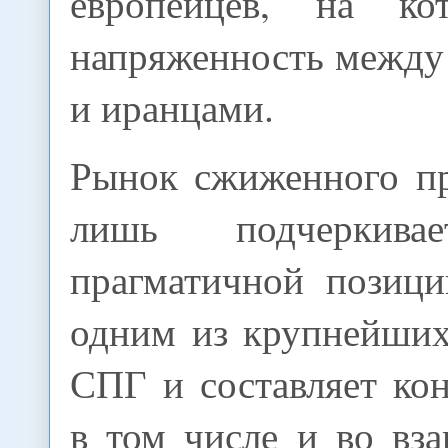
европейцев, на ко
напряженность между
и иранцами.
Рынок сжиженного пр
лишь подчеркива
прагматичной позици
одним из крупнейших
СПГ и составляет ко
в том числе и во вз