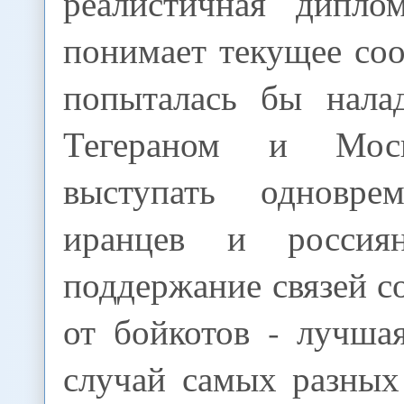
реалистичная диплом
понимает текущее со
попыталась бы нала
Тегераном и Мос
выступать одновре
иранцев и россия
поддержание связей со
от бойкотов - лучша
случай самых разных