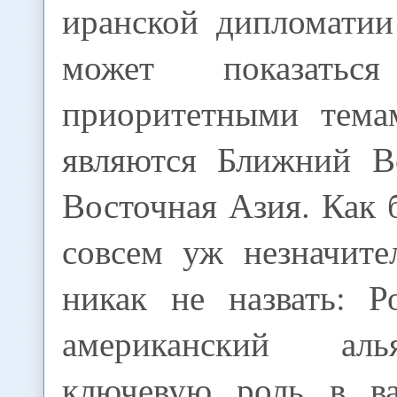
иранской дипломатии
может показаться
приоритетными тема
являются Ближний В
Восточная Азия. Как 
совсем уж незначите
никак не назвать: Р
американский ал
ключевую роль в в