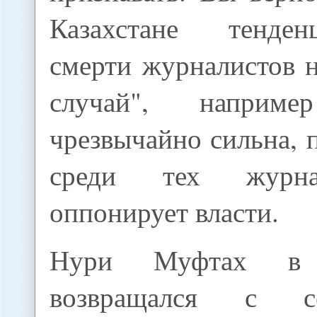
Казахстане тенде
смерти журналистов 
случай", напри
чрезвычайно сильна,
среди тех журна
оппонирует власти.
Нури Муфтах в
возвращался с се