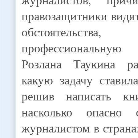
правозащитники видя
обстоятельст
профессиональную д
Розлана Таукина ра
какую задачу ставил
решив написать кн
насколько опасно 
журналистом в стран