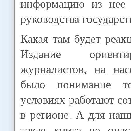
информацию из нее 
руководства государст
Какая там будет реакц
Издание ориент
журналистов, на нас
было понимание т
условиях работают с
в регионе. А для на
такая книга не опа