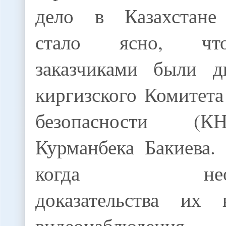
дело в Казахстане 
стало ясно, чт
заказчиками были д
киргизского Комитет
безопасности (К
Курманбека Бакиева.
когда неопро
доказательства их 
видеонаблюдения