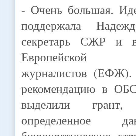
- Очень большая. Ид
поддержала Надеж
секретарь СЖР и ви
Европейской 
журналистов (ЕФЖ).
рекомендацию в ОБС
выделили грант,
определенное д
бюрократические стр