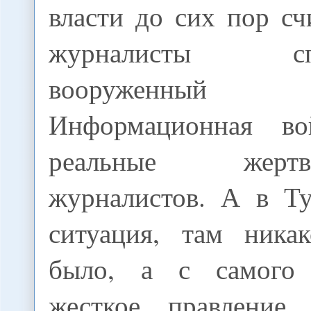
власти до сих пор сч
журналисты спро
вооруженный 
Информационная во
реальные жер
журналистов. А в Т
ситуация, там ника
было, а с самого
жесткое правление 