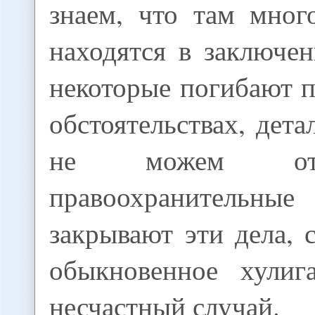
знаем, что там мног
находятся в заключен
некоторые погибают 
обстоятельствах, дет
не можем отс
правоохранитель
закрывают эти дела, 
обыкновенное хулиг
несчастный случай.