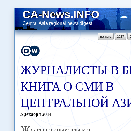
CA-News.INFO
Central Asia regional news digest
начало
2017
ЖУРНАЛИСТЫ В Б
КНИГА О СМИ В
ЦЕНТРАЛЬНОЙ А
5
декабря
2014
Журналистик