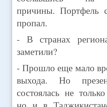
причины. Портфель 
пропал.
- В странах регион
заметили?
- Прошло еще мало вр
выхода. Но презе
состоялась не только
но и в Таджикистан