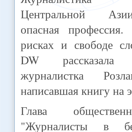
Центральной Аз
опасная профессия.
рисках и свободе сл
DW рассказала ка
журналистка Розл
написавшая книгу на э
Глава обществен
"Журналисты в бе