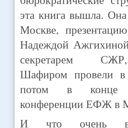
эта книга вышла. Она
Москве, презентаци
Надеждой Ажгихиной
секретарем СЖ
Шафиром провели в 
потом в конце
конференции ЕФЖ в М
И что очень в