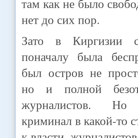
там как не было свобо
нет до сих пор.
Зато в Киргизии с
поначалу была беспр
был остров не прост
но и полной безотв
журналистов. Но
криминал в какой-то 
к власти, журналистов