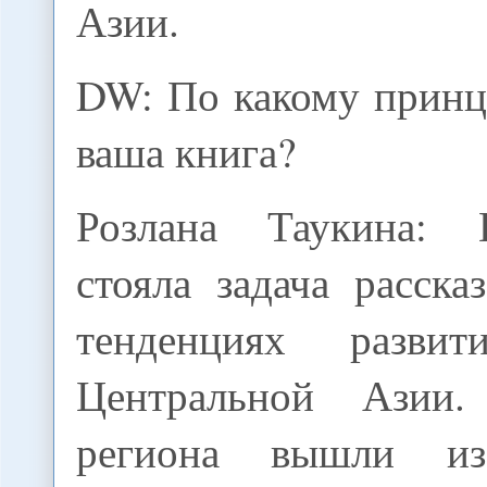
Азии.
DW: По какому принц
ваша книга?
Розлана Таукина:
стояла задача расск
тенденциях разв
Центральной Азии
региона вышли из