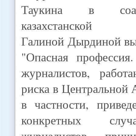
Таукина в соа
казахстанской ж
Галиной Дырдиной вы
"Опасная профессия
журналистов, работ
риска в Центральной А
в частности, привед
конкретных случ
журналистов, прич