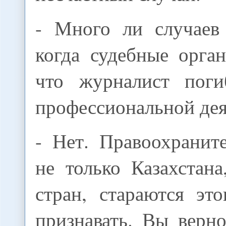
- Много ли случаев 
когда судебные орга
что журналист поги
профессиональной дея
- Нет. Правоохранит
не только Казахстан
стран, стараются эт
признавать. Вы верн