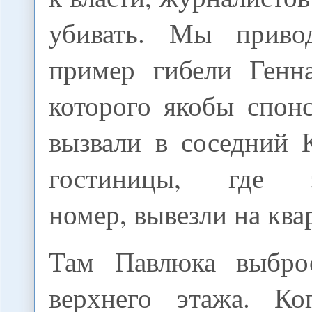
убивать. Мы приво
пример гибели Генн
которого якобы спон
вызвали в соседний 
гостиницы, где з
номер, вывезли на ква
Там Павлюка выбро
верхнего этажа. Ко