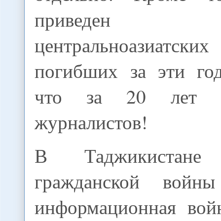
приведен 
центральноазиатских
погибших за эти год
что за 20 лет п
журналистов!
В Таджикистан
гражданской войн
информационная вой