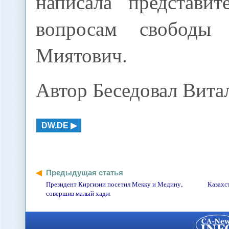
написала представи
вопросам свобод
Миятович.
Автор Беседовал Вита
DW.DE
Предыдущая статья
Президент Киргизии посетил Мекку и Медину,
Казахс
совершив малый хадж