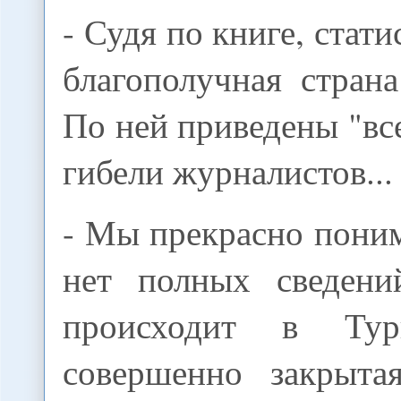
- Судя по книге, стат
благополучная стран
По ней приведены "все
гибели журналистов...
- Мы прекрасно поним
нет полных сведени
происходит в Тур
совершенно закрыта