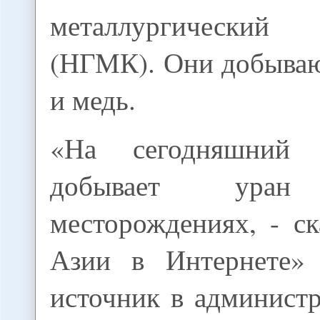
металлургически
(НГМК). Они добываю
и медь.
«На сегодняшний
добывает ур
месторождениях, - с
Азии в Интернете»
источник в админист