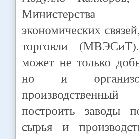
Министерства
экономических связей
торговли (МВЭСиТ)
может не только доб
но и организо
производственный
построить заводы п
сырья и производст