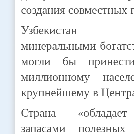
создания совместных 
Узбекистан ра
минеральными богатс
могли бы принест
миллионному насел
крупнейшему в Центр
Страна «обладает
запасами полезных 