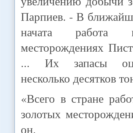
увеличению добычи зо
Парпиев. - В ближайш
начата работа 
месторождениях Пист
... Их запасы оц
несколько десятков то
«Всего в стране раб
золотых месторожден
он.