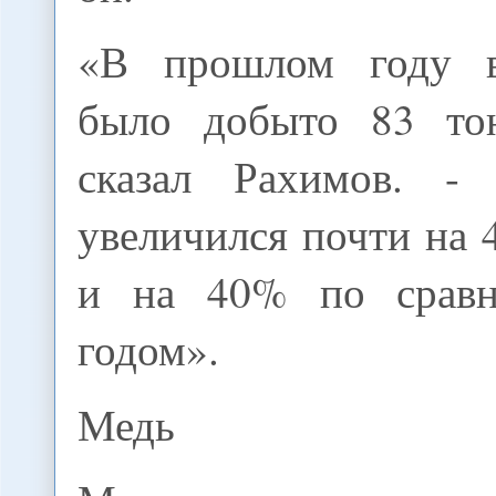
«В прошлом году в
было добыто 83 тон
сказал Рахимов. -
увеличился почти на 
и на 40% по срав
годом».
Медь