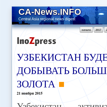
CA-News.INFO
Central Asia regional news digest
начало
2017
УЗБЕКИСТАН БУД
ДОБЫВАТЬ БОЛЬШ
ЗОЛОТА
21
ноября
2015
Узбекистан активиз