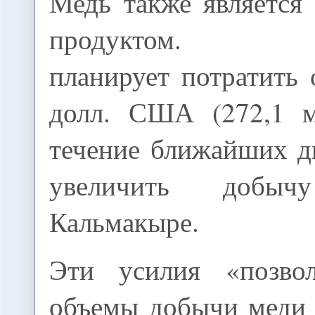
Медь также является
продуктом. Пра
планирует потратить
долл. США (272,1 м
течение ближайших д
увеличить доб
Кальмакыре.
Эти усилия «позвол
объемы добычи меди 