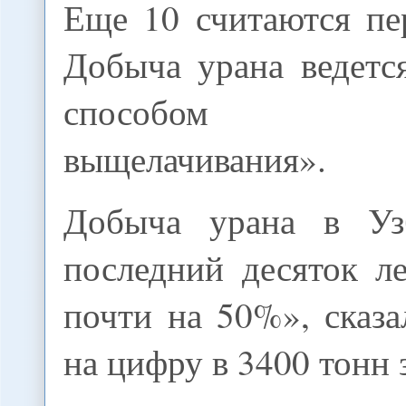
Еще 10 считаются пе
Добыча урана ведетс
способом по
выщелачивания».
Добыча урана в Узб
последний десяток л
почти на 50%», сказа
на цифру в 3400 тонн з