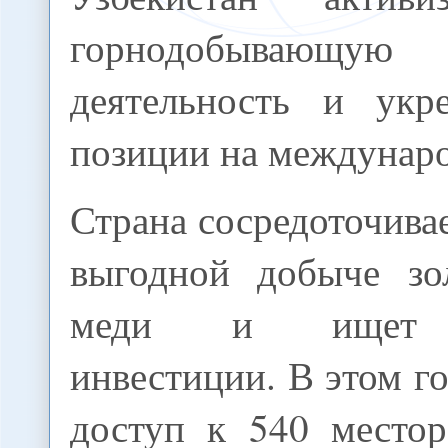
горнодобывающую
деятельность и укре
позиции на междунар
Страна сосредоточива
выгодной добыче зо
меди и ищет з
инвестиции. В этом г
доступ к 540 место