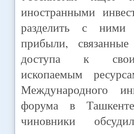
иностранными инвес
разделить с ними
прибыли, связанные
доступа к сво
ископаемым ресурс
Международного инв
форума в Ташкент
чиновники обсуди