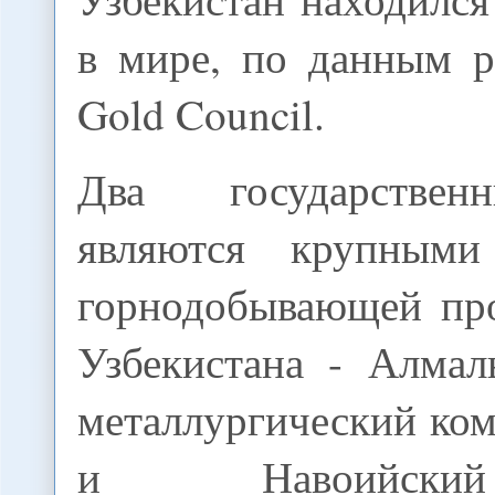
в мире, по данным р
Gold Council.
Два государствен
являются крупным
горнодобывающей пр
Узбекистана - Алмал
металлургический ко
и Навоийски