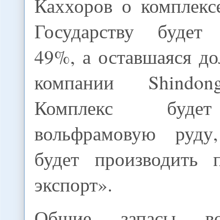
Каххоров о комплекс
Государству будет 
49%, а оставшаяся до
компании Shindon
Комплекс буде
вольфрамовую руду
будет производить 
экспорт».
Общие запасы во