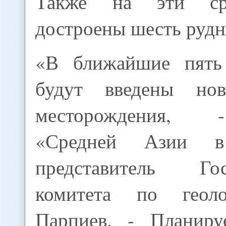
Также на эти ср
достроены шесть рудн
«В ближайшие пять
будут введены но
месторождения, 
«Средней Азии в
представитель Госу
комитета по геол
Парпиев. - Планиру