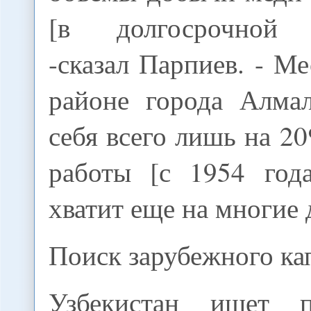
[в долгосрочной п
-сказал Парпиев. - М
районе города Алма
себя всего лишь на 20
работы [с 1954 года
хватит еще на многие 
Поиск зарубежного ка
Узбекистан ищет п