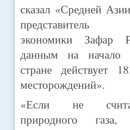
сказал «Средней Ази
представитель М
экономики Зафар 
данным на начало 
стране действует 1
месторождений».
«Если не счита
природного газа