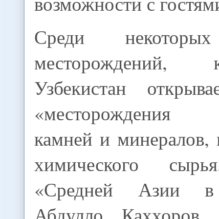
возможности с гостям
Среди некотор
месторождений,
Узбекистан открыва
«месторождения 
камней и минералов,
химического сырь
«Средней Азии в 
Абдулло Каххоров, 