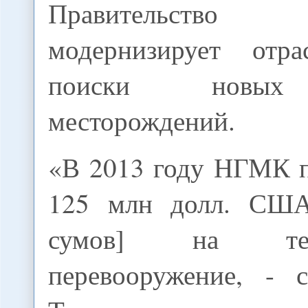
Правительство
модернизирует отр
поиски новых
месторождений.
«В 2013 году НГМК п
125 млн долл. США
сумов] на техно
перевооружение, - 