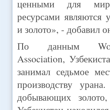
ценными для мир
ресурсами являются 
и золото», - добавил о
По данным Wor
Association, Узбекист
занимал седьмое ме
производству урана.
добывающих золото,
Узбекистан находился