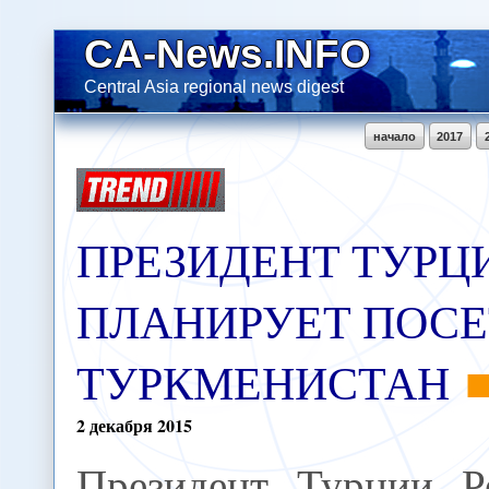
CA-News.INFO
Central Asia regional news digest
начало
2017
ПРЕЗИДЕНТ ТУРЦ
ПЛАНИРУЕТ ПОСЕ
ТУРКМЕНИСТАН
2
декабря
2015
Президент Турции Р