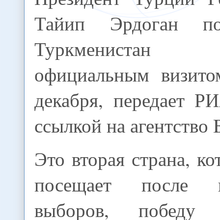
Тайип Эрдоган по
Туркмениста
официальным визито
декабря, передает Р
ссылкой на агентство 
Это вторая страна, к
посещает после п
выборов, победу