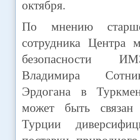
октября.
По мнению старше
сотрудника Центра 
безопасности 
Владимира Сотни
Эрдогана в Туркмен
может быть связан
Турции диверсифиц
поставки природного