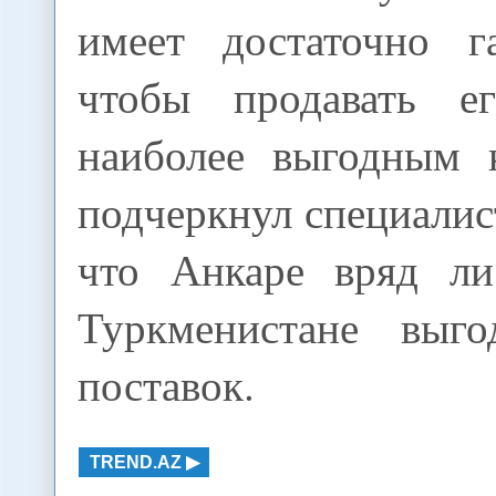
имеет достаточно г
чтобы продавать е
наиболее выгодным к
подчеркнул специалист
что Анкаре вряд ли
Туркменистане выго
поставок.
TREND.AZ