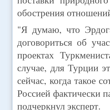
обострения отношений
"Я думаю, что Эрдог
договориться об уча
проектах Туркменис
случае, для Турции э
сейчас, когда такое с
Россией фактически па
подчеркнул эксперт.