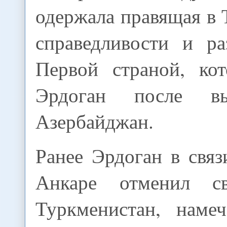
одержала правящая в
справедливости и ра
Первой страной, ко
Эрдоган после вы
Азербайджан.
Ранее Эрдоган в связ
Анкаре отменил с
Туркменистан, наме