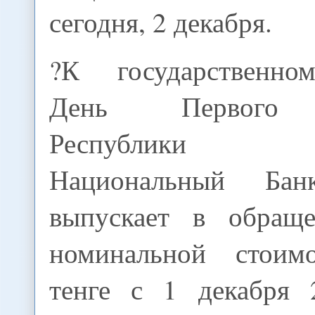
сегодня, 2 декабря.
?К государственно
День Первого 
Республики К
Национальный Бан
выпускает в обраще
номинальной стоим
тенге с 1 декабря 