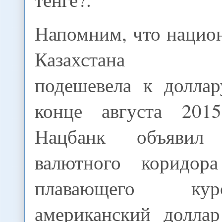
Напомним, что нацио
Казахстана од
подешевела к долла
конце августа 2015
Нацбанк объявил
валютного коридор
плавающего ку
американский долла