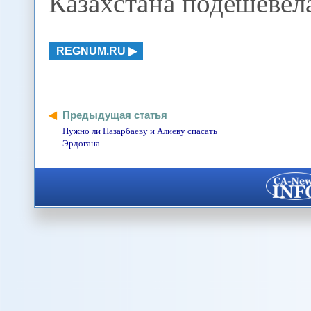
Казахстана подешевел
REGNUM.RU
Предыдущая статья
Нужно ли Назарбаеву и Алиеву спасать
Эрдогана