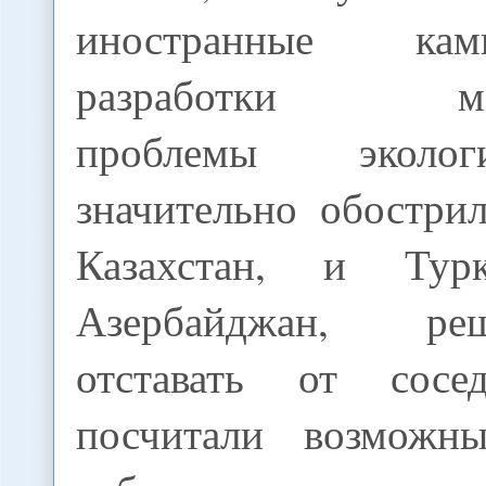
иностранные ка
разработки мест
проблемы эколо
значительно обостри
Казахстан, и Тур
Азербайджан, р
отставать от сос
посчитали возможны