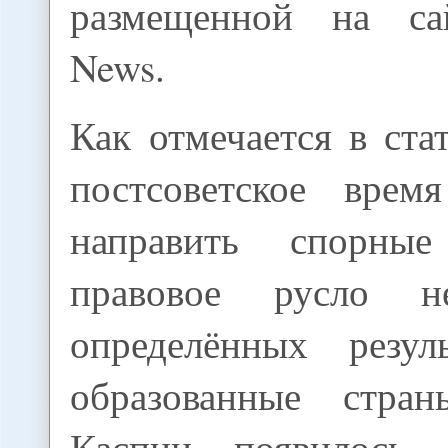
размещенной на са
News.
Как отмечается в ста
постсоветское врем
направить спорны
правовое русло н
определённых резул
образованные стр
Каспии появилось 