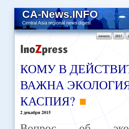
CA-News.INFO
Central Asia regional news digest
начало
2017
КОМУ В ДЕЙСТВИ
ВАЖНА ЭКОЛОГИ
КАСПИЯ?
2
декабря
2015
Вопрос об экол