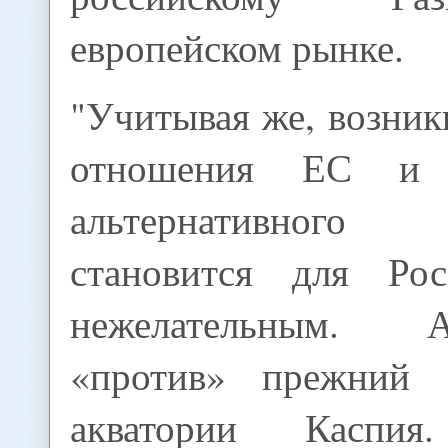
европейском рынке.
"Учитывая же, возни
отношения ЕС и 
альтернативного 
становится для Ро
нежелательным. 
«против» прежний -
акватории Каспи