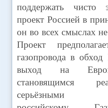
поддержать чисто э
проект Россией в при
он во всех смыслах не
Проект предполагае
газопровода в обход
выход на Евро
становящимся р
серьёзными ко
российскому Г