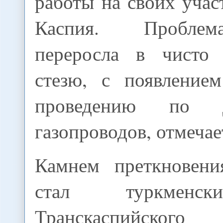
работы на своих учас
Каспия. Проблем
переросла в чисто 
стезю, с появление
проведению по 
газопроводов, отмечает
Камнем преткновени
стал туркменс
Транскаспийского 