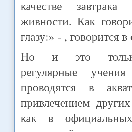
качестве завтрака
живности. Как говор
глазу:» - , говорится в 
Но и это только
регулярные учени
проводятся в акв
привлечением других
как в официальных