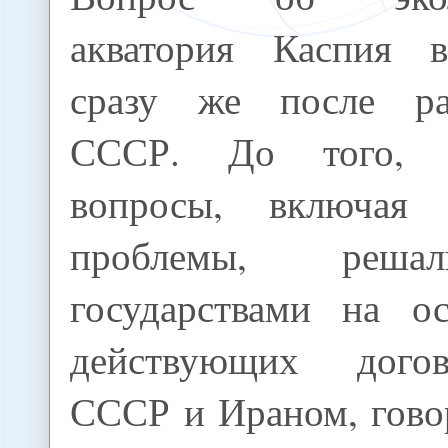
акватория Каспия в
сразу же после ра
СССР. До того, 
вопросы, включая э
проблемы, реша
государствами на о
действующих дого
СССР и Ираном, говор