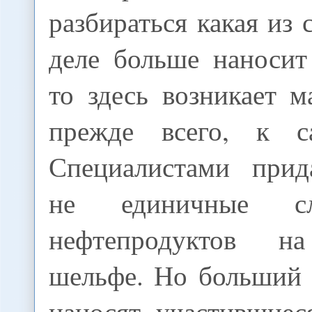
разбираться какая из 
деле больше наносит
то здесь возникает м
прежде всего, к с
Специалистами прид
не единичные сл
нефтепродуктов н
шельфе. Но больший 
наносят участившиес