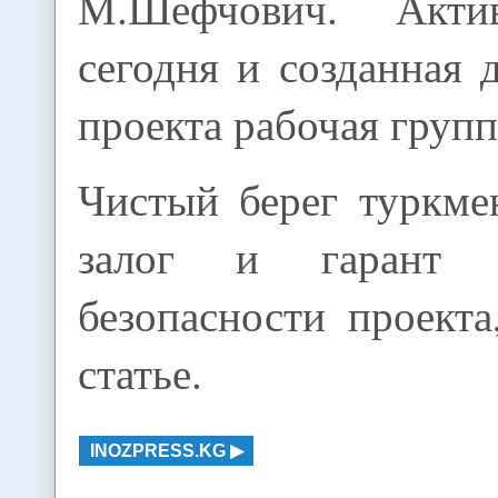
М.Шефчович. Акти
сегодня и созданная 
проекта рабочая групп
Чистый берег туркме
залог и гарант э
безопасности проекта
статье.
INOZPRESS.KG