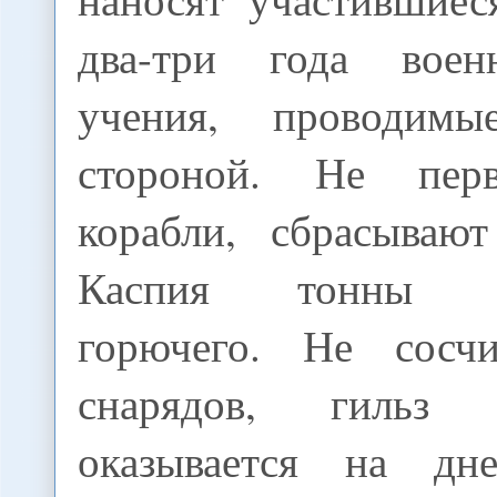
два-три года военн
учения, проводимы
стороной. Не пер
корабли, сбрасываю
Каспия тонны от
горючего. Не сосчи
снарядов, гильз
оказывается на д