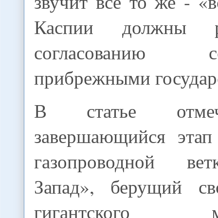
звучит всё то же - «
Каспии должны р
согласованию
прибрежными государ
В статье отмеч
завершающийся этап 
газопроводной ве
Запад», берущий св
гигантского мес