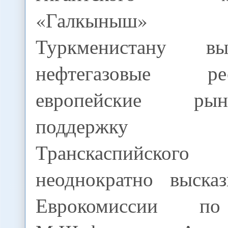
«Галкыныш» 
Туркменистану в
нефтегазовые 
европейские р
поддержку 
Транскаспийского
неоднократно выска
Еврокомиссии по