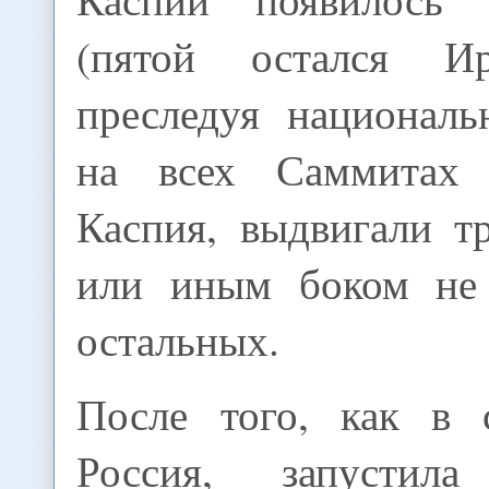
(пятой остался Ир
преследуя националь
на всех Саммитах
Каспия, выдвигали т
или иным боком не 
остальных.
После того, как в 
Россия, запусти