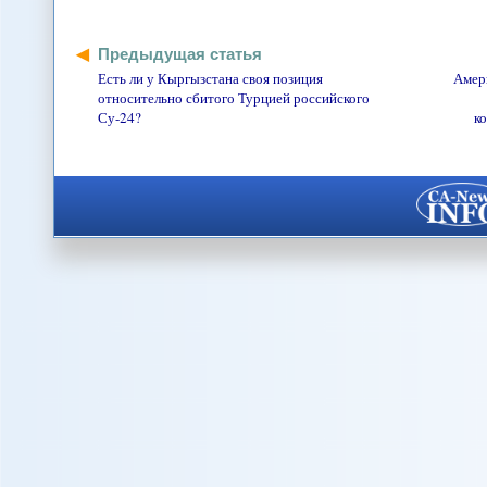
Предыдущая статья
Есть ли у Кыргызстана своя позиция
Амер
относительно сбитого Турцией российского
Су-24?
к