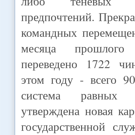
либо теневых 
предпочтений. Прекр
командных перемещен
месяца прошлого
переведено 1722 чи
этом году - всего 9
система равных в
утверждена новая ка
государственной слу