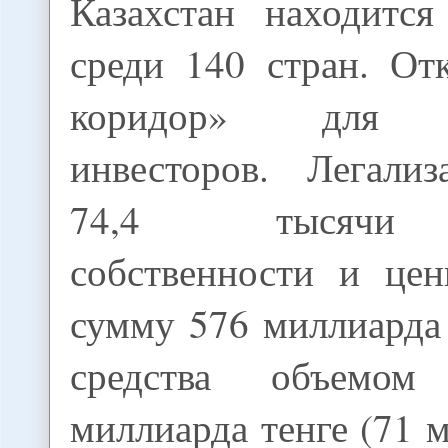
Казахстан находитс
среди 140 стран. От
коридор» для и
инвесторов. Легали
74,4 тысячи 
собственности и це
сумму 576 миллиарда 
средства объемо
миллиарда тенге (71 м