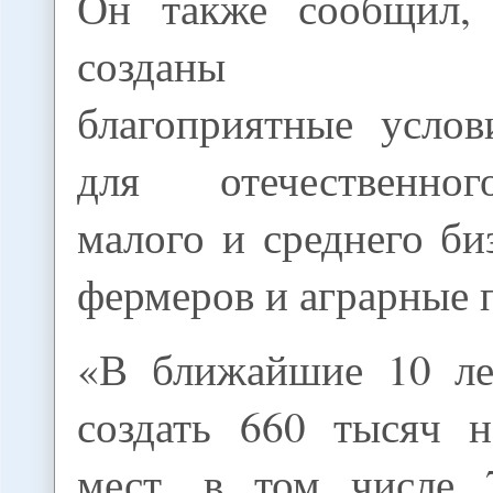
Он также сообщил, 
созданы мак
благоприятные усло
для отечественно
малого и среднего би
фермеров и аграрные 
«В ближайшие 10 ле
создать 660 тысяч 
мест, в том числе 