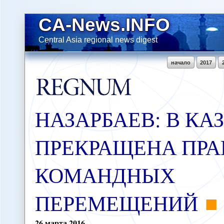
CA-News.INFO
Central Asia regional news digest
начало
2017
НАЗАРБАЕВ: В КА
ПРЕКРАЩЕНА ПР
КОМАНДНЫХ
ПЕРЕМЕЩЕНИЙ
26
марта
2016