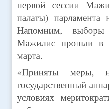
первой сессии Мажи
палаты) парламента 
Напомним, выборы
Мажилис прошли в К
марта.
«Приняты меры, н
государственный аппар
условиях меритократ