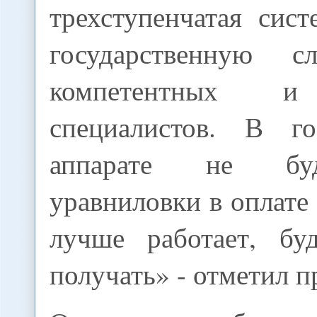
трехступенчатая сис
государственную 
компетентных и
специалистов. В го
аппарате не бу
уравниловки в оплате 
лучше работает, бу
получать» - отметил п