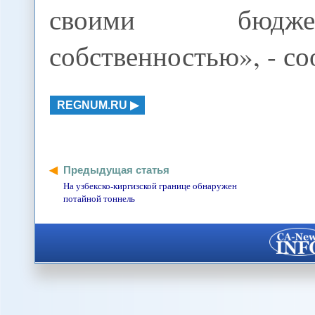
своими бюд
собственностью», - с
REGNUM.RU
Предыдущая статья
На узбекско-киргизской границе обнаружен
потайной тоннель