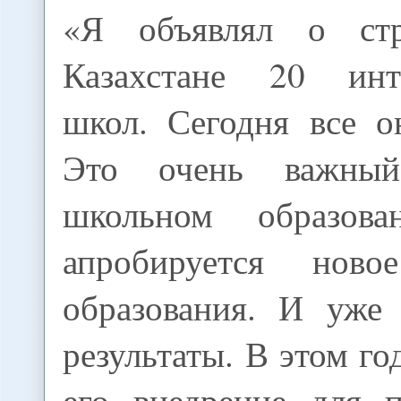
«Я объявлял о стр
Казахстане 20 инте
школ. Сегодня все о
Это очень важны
школьном образов
апробируется ново
образования. И уже
результаты. В этом го
его внедрение для п