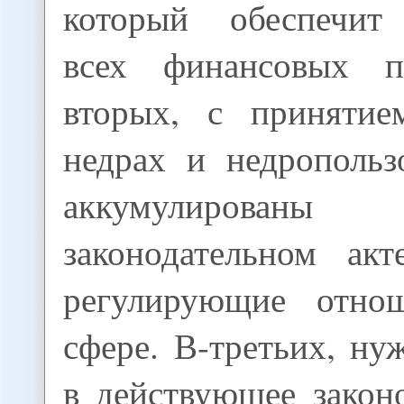
который обеспечит 
всех финансовых п
вторых, с принятие
недрах и недропольз
аккумулирован
законодательном ак
регулирующие отно
сфере. В-третьих, н
в действующее закон