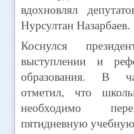
вдохновлял депутат
Нурсултан Назарбаев.
Коснулся презид
выступлении и ре
образования. В ч
отметил, что школь
необходимо пер
пятидневную учебную