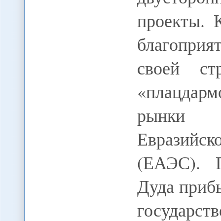
проекты. 
благоприя
своей ст
«плацдар
рынки 
Евразийс
(ЕАЭС). 
Дуда приб
государ