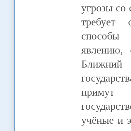
угрозы со
требует 
способы
явлению, 
Ближний 
государс
примут 
государст
учёные и 