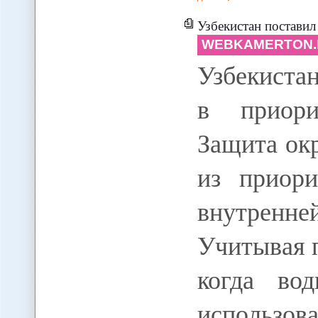
Узбекистан поставил
WEBKAMERTON.
Узбекистан
в приори
Защита ок
из приори
внутренне
Учитывая 
когда во
использова