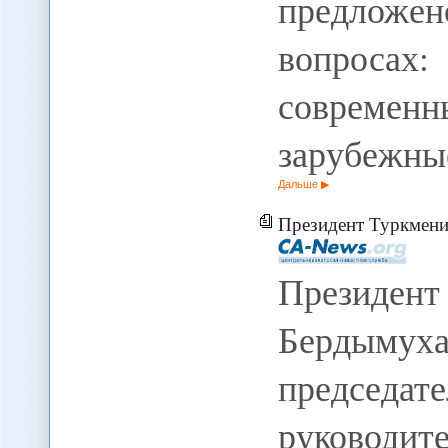
предложен
вопросах
современн
зарубежны
Дальше
Президент Туркменистана и
Президент
Бердымух
председа
руководит