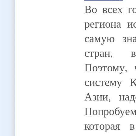
Во всех г
региона и
самую зн
стран, в
Поэтому, 
систему К
Азии, над
Попробуем
которая 