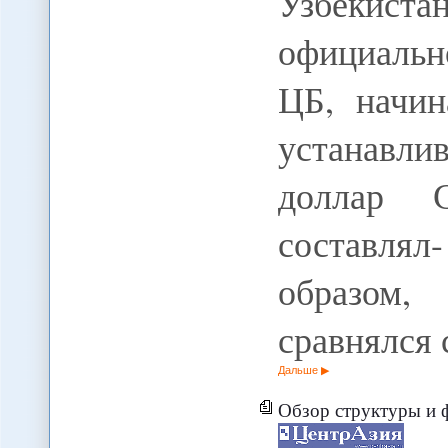
Узбекис
официальн
ЦБ, начин
устанавлив
доллар 
составля
образом,
сравнялся 
Дальше
Обзор структуры и ф