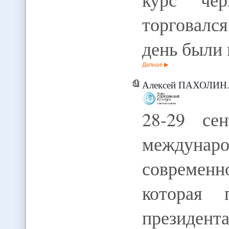
торговалс
день были
Дальше
Алексей ПАХОЛИН. Ки
28-29 се
междунаро
современн
которая 
президент