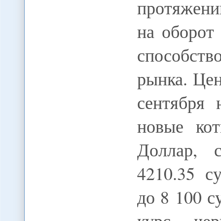
протяжени
на оборот
способств
рынка. Це
сентября 
новые кот
Доллар, 
4210.35 с
до 8 100 
курс чер