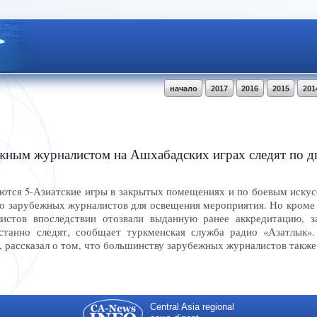
начало
2017
2016
2015
201
жным журналистом на Ашхабадских играх следят по д
тся 5-Азиатские игры в закрытых помещениях и по боевым искус
о зарубежных журналистов для освещения мероприятия. Но кроме т
истов впоследствии отозвали выданную ранее аккредитацию, 
устанно следят, сообщает туркменская служба радио «Азатлык»
 рассказал о том, что большинству зарубежных журналистов такж
Central Asia regional