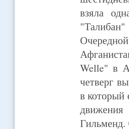
взяла одн
"Талибан
Очередной
Афганиста
Welle" в 
четверг в
в который 
движения
Гильменд.