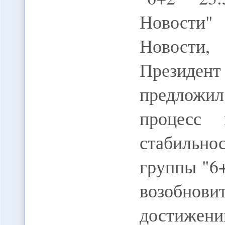
Новости
Новости
Президент
предложил
процесс
стабильно
группы "6
возобнови
достижен