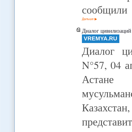
сообщили
Дальше
Диалог цивилизаций
VREMYA.RU
Диалог ци
N°57, 04 
Астане 
мусульм
Казахстан
представ