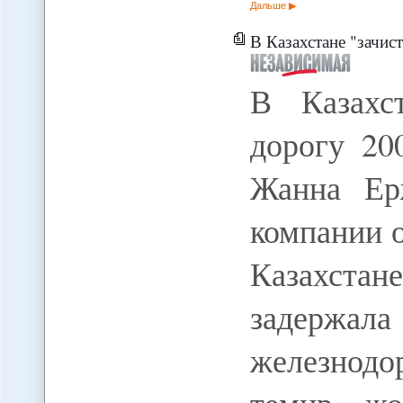
Дальше
В Казахстане "зачис
В Казахс
дорогу 20
Жанна Ер
компании 
Казахст
задержа
железнодо