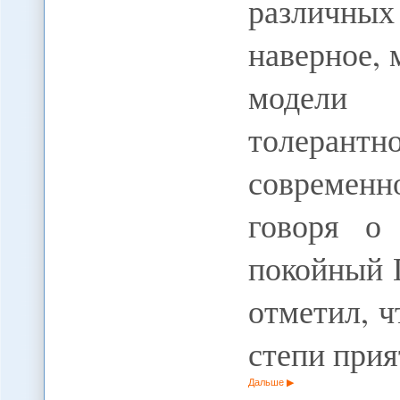
различны
наверное, 
модели 
толерантн
современн
говоря о
покойный 
отметил, ч
степи при
Дальше