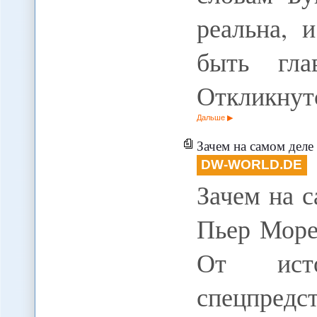
реальна, 
быть гла
Откликну
Дальше
Зачем на самом деле
DW-WORLD.DE
Зачем на 
Пьер Морел
От исто
спецпредс