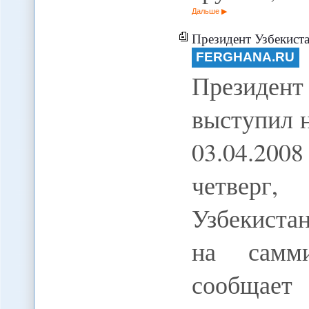
Дальше
Президент Узбекист
FERGHANA.RU
Президен
выступил 
03.04.200
четверг
Узбекиста
на самм
сообщает