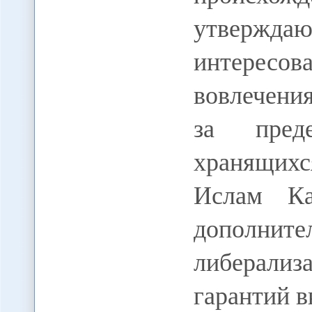
утверж
интерес
вовлечения
за пред
хранящих
Ислам Ка
дополн
либерализ
гарантий 