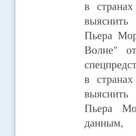
в странах
выяснить
Пьера Мор
Волне" о
спецпредс
в странах
выяснить
Пьера Мо
данным,