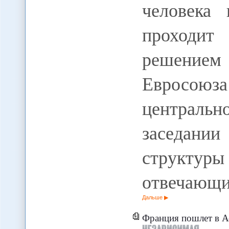
человека 
проходит
решением 
Евросою
центральн
заседани
структу
отвечающи
Дальше
Франция пошлет в А