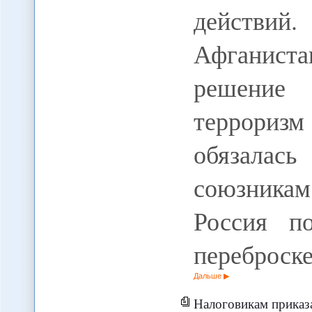
действий
Афганист
решение 
терроризм
обязала
союзникам
Россия п
переброске
Дальше
Налоговикам приказ