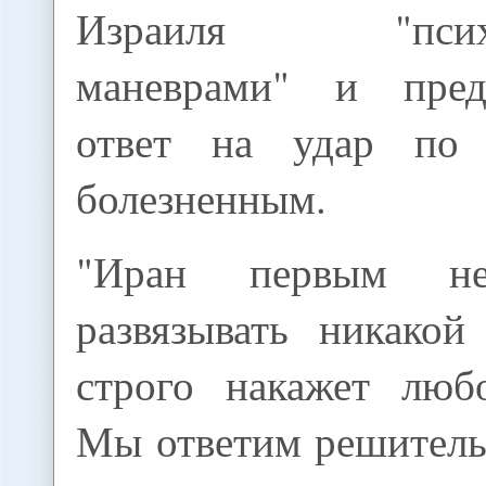
Израиля "психол
маневрами" и пред
ответ на удар по
болезненным.
"Иран первым не
развязывать никакой
строго накажет любо
Мы ответим решител