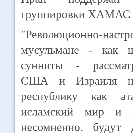
группировки ХАМАС и
"Революционно-настр
мусульмане - как 
сунниты - рассмат
США и Израиля н
республику как а
исламский мир и 
несомненно, будут 