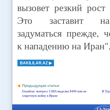
вызовет резкий рост
Это заставит на
задуматься прежде, 
к нападению на Иран", 
BAKILILAR.AZ
Предыдущая статья
Guardian: конгресс США выделил $400 млн на
В Тур
секретную войну в Иране