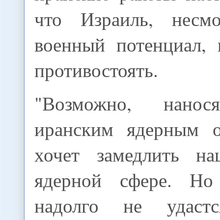
что Израиль, несм
военный потенциал,
противостоять.
"Возможно, нано
иранским ядерным о
хочет замедлить н
ядерной сфере. Но
надолго не удастс