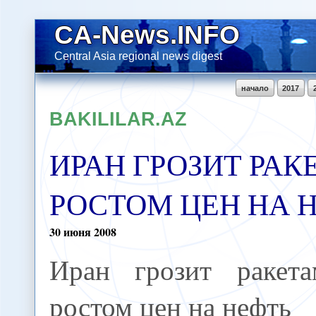
CA-News.INFO
Central Asia regional news digest
начало
2017
BAKILILAR.AZ
ИРАН ГРОЗИТ РАК
РОСТОМ ЦЕН НА 
30
июня
2008
Иран грозит ракет
ростом цен на нефть