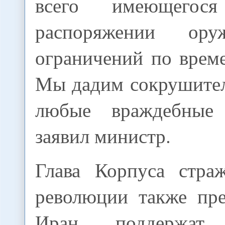
всего имеющего
распоряжении ор
ограничений по врем
Мы дадим сокрушител
любые враждебные 
заявил министр.
Глава Корпуса стра
революции также пре
Иран поддержат 