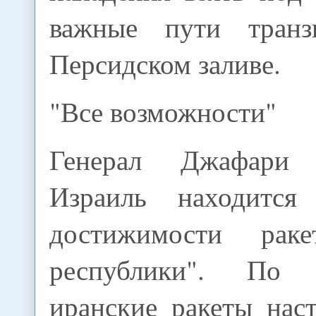
важные пути тран
Персидском заливе.
"Все возможности"
Генерал Джафари 
Израиль находится
достижимости рак
республики". По 
иранские ракеты нас