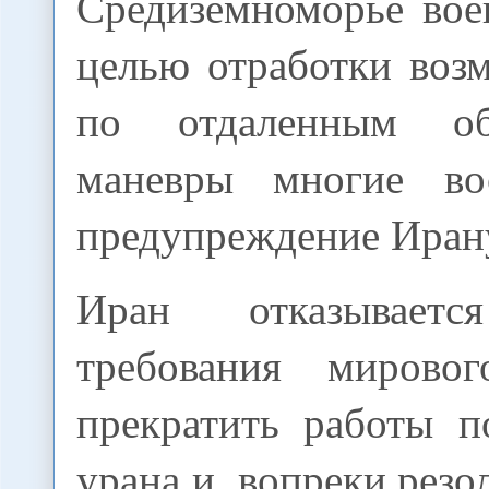
Средиземноморье вое
целью отработки воз
по отдаленным об
маневры многие во
предупреждение Иран
Иран отказываетс
требования мировог
прекратить работы 
урана и, вопреки рез