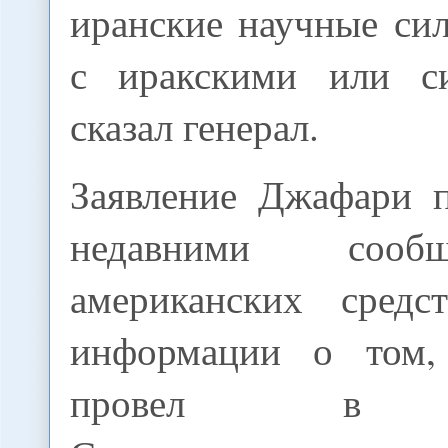
иранские научные си
с иракскими или си
сказал генерал.
Заявление Джафари п
недавними соо
американских средс
информации о том,
провел в в