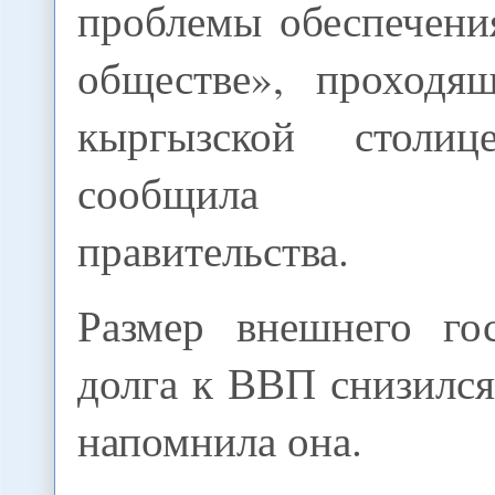
проблемы обеспечени
обществе», проходя
кыргызской столи
сообщила пре
правительства.
Размер внешнего гос
долга к ВВП снизился
напомнила она.