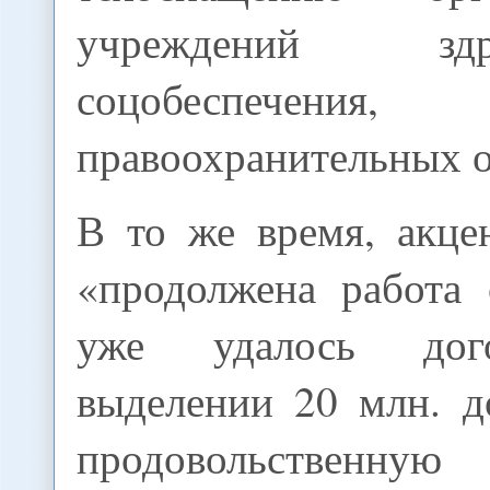
учреждений здрав
соцобеспечения,
правоохранительных о
В то же время, акце
«продолжена работа
уже удалось дог
выделении 20 млн. д
продовольствен