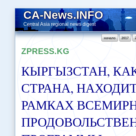
CA-News.INFO
Central Asia regional news digest
начало
2017
ZPRESS.KG
КЫРГЫЗСТАН, КА
СТРАНА, НАХОДИТ
РАМКАХ ВСЕМИР
ПРОДОВОЛЬСТВЕ