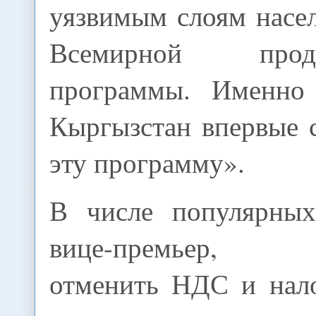
уязвимым слоям насе
Всемирной продов
программы. Именно
Кыргызстан впервые 
эту программу».
В числе популярных
вице-премьер, «п
отменить НДС и нал