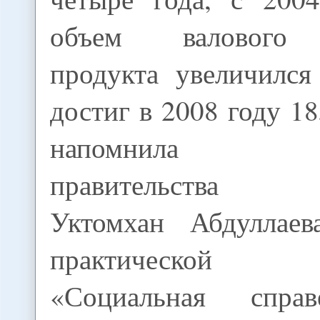
объем валового 
продукта увеличился
достиг в 2008 году 18
напомнила виц
правительства К
Уктомхан Абдуллаев
практической к
«Социальная спра