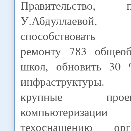
Правительство,
У.Абдуллаевой
способствовать к
ремонту 783 общеоб
школ, обновить 30 
инфраструктуры. 
крупные пр
компьютериза
техоснащению ор