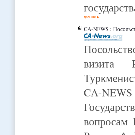
государств
Дальше
CA-NEWS : Посольство СШ
Посольст
визита 
Туркменис
CA-NEWS 
Государс
вопросам