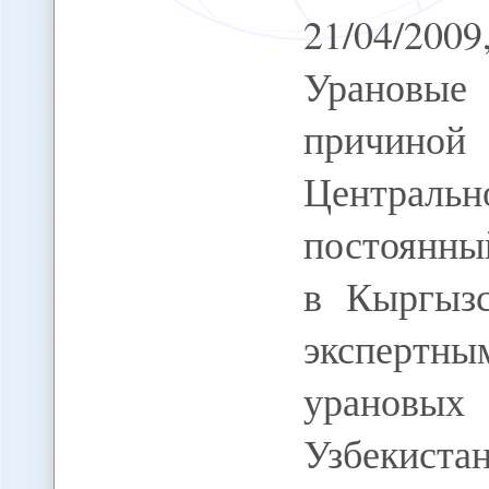
21/04/2
Урановые
причиной 
Центральн
постоянны
в Кыргызс
экспертн
урановых
Узбекиста