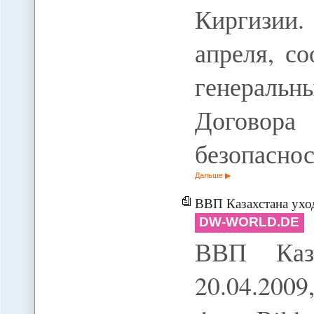
Киргизии.
апреля, с
генераль
Догово
безопасно
Дальше
ВВП Казахстана уход
DW-WORLD.DE
ВВП Каз
20.04.2009