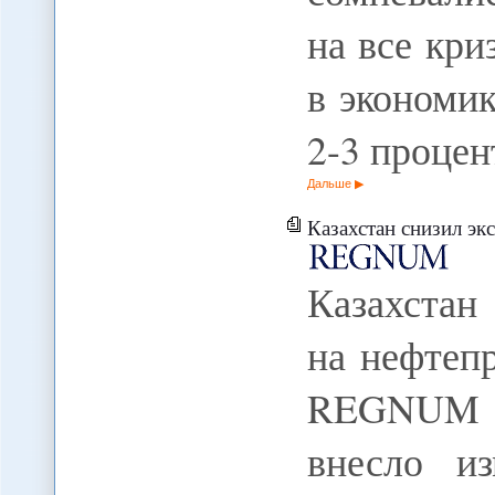
на все кр
в экономи
2-3 проце
Дальше
Казахстан снизил э
Казахстан
на нефтеп
REGNUM Ка
внесло и