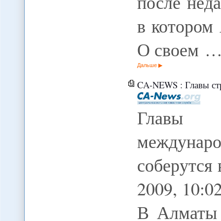
после неда
в котором
О своем 
Дальше
CA-NEWS : Главы стран-учред
Главы 
междунаро
соберутся 
2009, 10:
В Алматы 