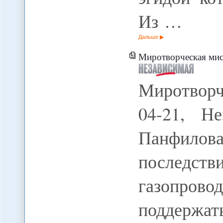
Из …
Дальше
Миротворческая мис
Миротворч
04-21, Не
Панфилова
последст
газопро
поддержа