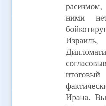
расизмом,
ними нет
бойкоти
Израиль,
Дипломати
согласовы
итоговый
фактичес
Ирана. Вы