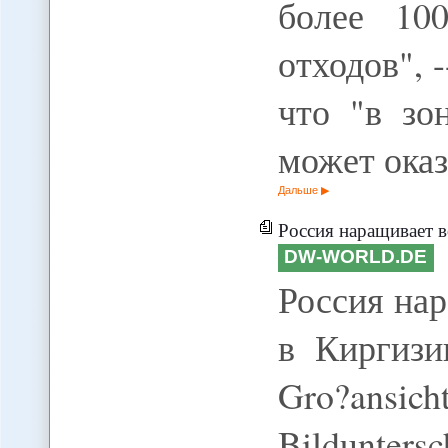
более 10
отходов", 
что "в зо
может ока
Дальше
Россия наращивает в
DW-WORLD.DE
Россия на
в Киргизи
Gro?ansi
Bildunt