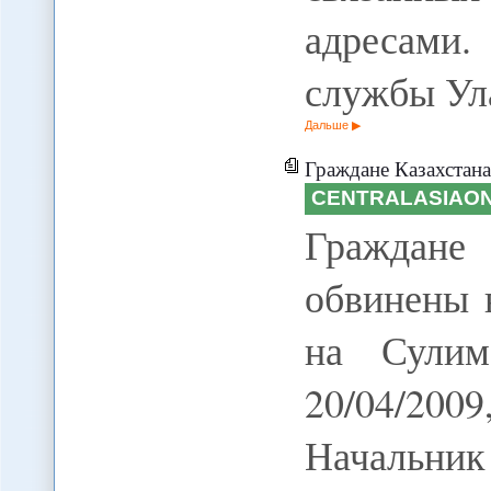
адресами
службы Ул
Дальше
Граждане Казахстана и Таджикиста
CENTRALASIAON
Граждане 
обвинены 
на Сулим
20/04/200
Начальни