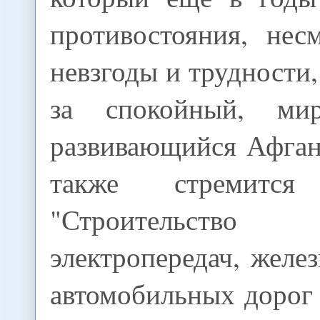
противостояния, нес
невзгоды и трудности,
за спокойный, ми
развивающийся Афган
также стремитс
"Строительст
электропередач, жел
автомобильных дорог