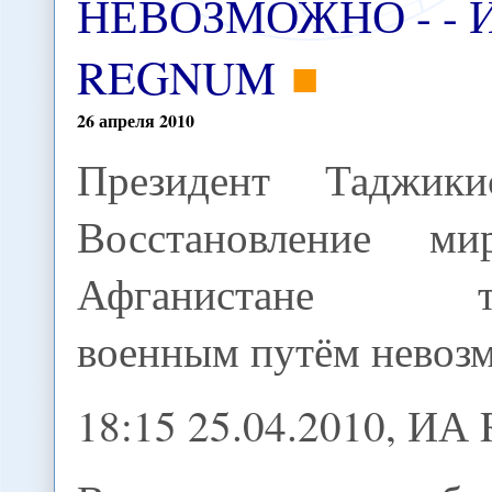
НЕВОЗМОЖНО - - 
REGNUM
26
апреля
2010
Президент Таджикис
Восстановление м
Афганистане то
военным путём невоз
18:15 25.04.2010, И