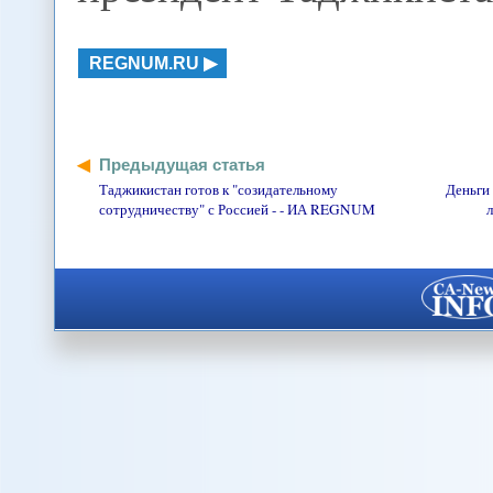
REGNUM.RU
Предыдущая статья
Таджикистан готов к "созидательному
Деньги 
сотрудничеству" с Россией - - ИА REGNUM
л