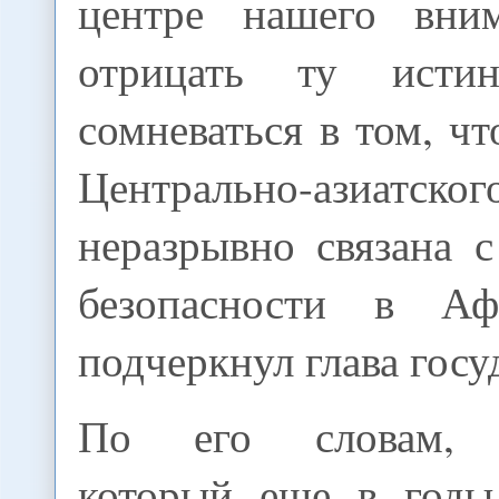
центре нашего вним
отрицать ту исти
сомневаться в том, чт
Центрально-азиатс
неразрывно связана 
безопасности в Афг
подчеркнул глава госу
По его словам, Т
который еще в годы