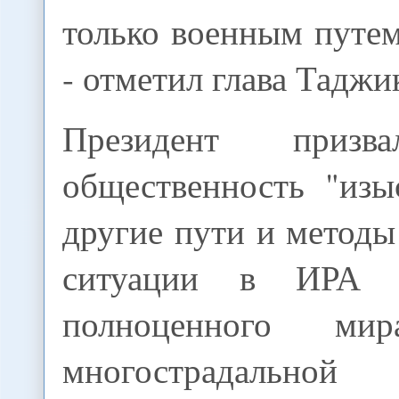
только военным путе
- отметил глава Таджи
Президент призв
общественность "изы
другие пути и метод
ситуации в ИРА 
полноценного м
многострадально