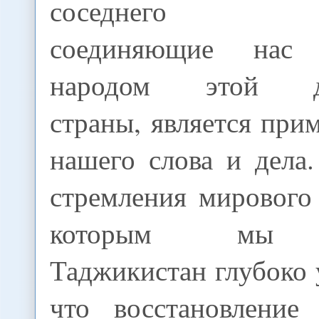
соседнего Афг
соединяющие нас
народом этой др
страны, является при
нашего слова и дела
стремления мирового
которым мы п
Таджикистан глубоко 
что восстановлени