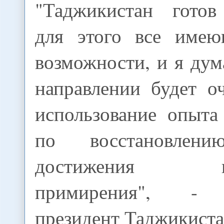
"Таджикистан готов
для этого все имею
возможности, и я дум
направлении будет о
использование опыта
по восстановле
достижения нац
примирения", - 
президент Таджикиста