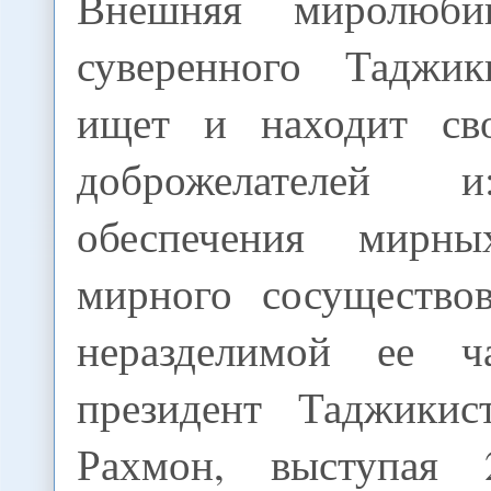
Внешняя миролюби
суверенного Таджик
ищет и находит св
доброжелателей и
обеспечения мирн
мирного сосуществов
неразделимой ее ча
президент Таджикис
Рахмон, выступая