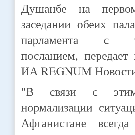
Душанбе на перво
заседании обеих пал
парламента с тр
посланием, передает
ИА REGNUM Новости
"В связи с этим
нормализации ситуац
Афганистане всегда