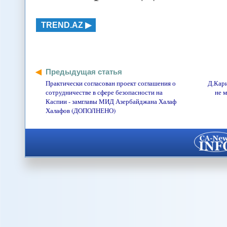
TREND.AZ
Предыдущая статья
Практически согласован проект соглашения о
Д.Кари
сотрудничестве в сфере безопасности на
не м
Каспии - замглавы МИД Азербайджана Халаф
Халафов (ДОПОЛНЕНО)