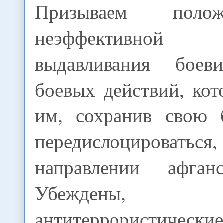
Призываем поло
неэффективно
выдавливания бое
боевых действий, кот
им, сохранив свою 
передислоцироваться,
направлении афганс
Убежден
антитеррористиче