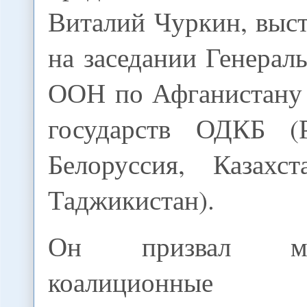
Виталий Чуркин, выст
на заседании Генерал
ООН по Афганистану 
государств ОДКБ (
Белоруссия, Казахст
Таджикистан).
Он призвал меж
коалиционн