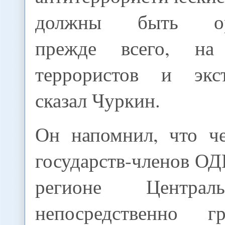
должны быть ори
прежде всего, на
террористов и экст
сказал Чуркин.
Он напомнил, что ч
государств-членов ОД
регионе Централ
непосредственно 