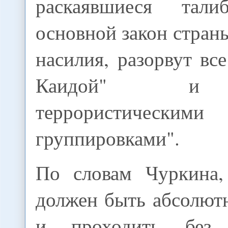
раскаявшиеся тал
основной закон страны
насилия, разорвут все
Каидой" и 
террористическими
группировками".
По словам Чуркина,
должен быть абсолют
и проходить без