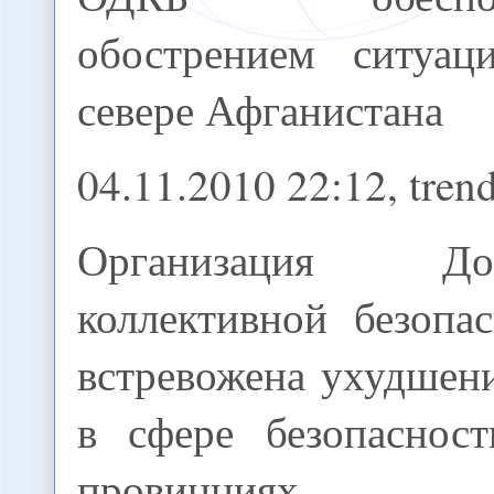
обострением ситуац
севере Афганистана
04.11.2010 22:12, tren
Организация Д
коллективной безопа
встревожена ухудшен
в сфере безопаснос
провинциях Аф