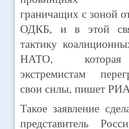
граничащих с зоной о
ОДКБ, и в этой свя
тактику коалиционн
НАТО, которая
экстремистам перег
свои силы, пишет РИА
Такое заявление сде
представитель Ро