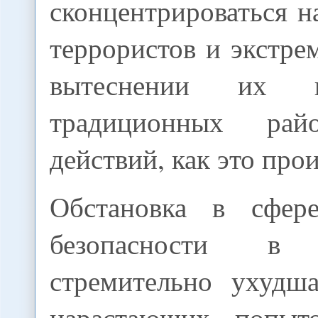
сконцентрироваться 
террористов и экстрем
вытеснении их 
традиционных рай
действий, как это про
Обстановка в сфере
безопасности в 
стремительно ухудш
нарастающих попыто