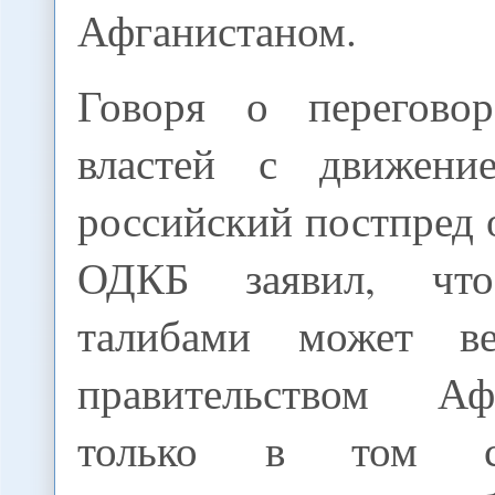
Афганистаном.
Говоря о переговор
властей с движение
российский постпред 
ОДКБ заявил, чт
талибами может ве
правительством А
только в том сл