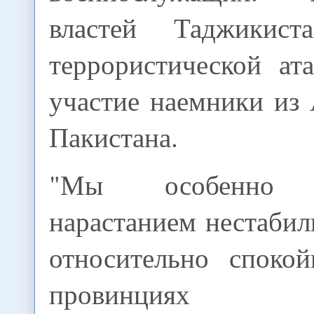
властей Таджикис
террористической ат
участие наемники из
Пакистана.
"Мы особенно о
нарастанием нестабил
относительно споко
провинциях Аф