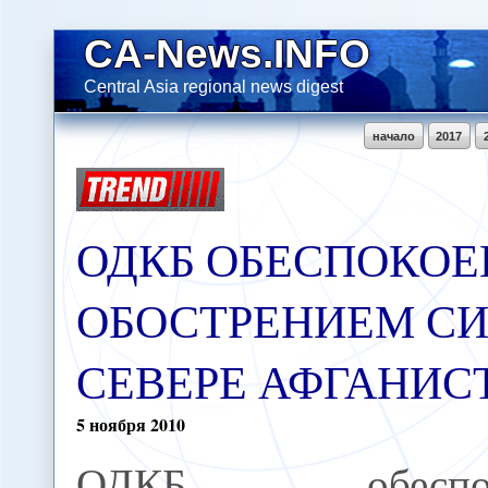
CA-News.INFO
Central Asia regional news digest
начало
2017
ОДКБ ОБЕСПОКОЕ
ОБОСТРЕНИЕМ СИ
СЕВЕРЕ АФГАНИС
5
ноября
2010
ОДКБ обеспок