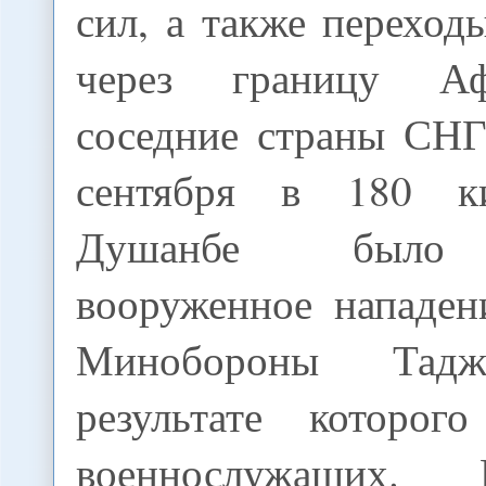
сил, а также переход
через границу Аф
соседние страны СНГ
сентября в 180 к
Душанбе было 
вооруженное нападен
Минобороны Тадж
результате которог
военнослужащих.