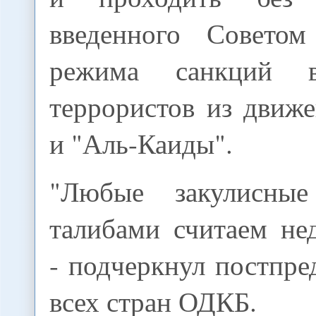
введенного Советом
режима санкций 
террористов из движ
и "Аль-Каиды".
"Любые закулисны
талибами считаем не
- подчеркнул постпр
всех стран ОДКБ.