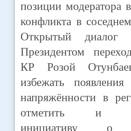
позиции модератора 
конфликта в соседне
Открытый диалог
Президентом перехо
КР Розой Отунбае
избежать появления
напряжённости в рег
отметить и каз
инициативу о н