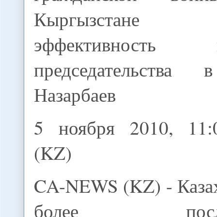
Кыргызстане по
эффективность ка
председательств
Назарбаев
5 ноября 2010, 11
(KZ)
CA-NEWS (KZ) - Каза
более последо