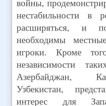
войны, продемонстрир
нестабильности в р
расширяться, и п
необходимы местные
игроки. Кроме того
независимости таки
Азербайджан, К
Узбекистан, предст
интерес для За