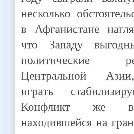
несколько обстоятел
в Афганистане нагля
что Западу выгодн
политические
Центральной Азии
играть стабилизи
Конфликт же в
находившейся на гра