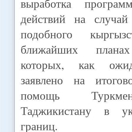
выработка програм
действий на случай
подобного кыргыз
ближайших план
которых, как ожид
заявлено на итого
помощь Туркме
Таджикистану в у
границ.