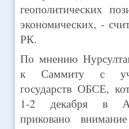
геополитических поз
экономических, - счи
РК.
По мнению Нурсултан
к Саммиту с уча
государств ОБСЕ, ко
1-2 декабря в Ас
приковано внимание