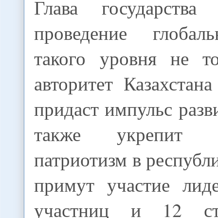
Глава государства 
проведение глобал
такого уровня не т
авторитет Казахстан
придаст импульс разв
также укрепит 
патриотизм в республ
примут участие лид
участниц и 12 стр