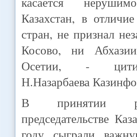
касается нерушим
Казахстан, в отличи
стран, не признал не
Косово, ни Абхаз
Осетии, - цити
Н.Назарбаева Казинфо
В принятии р
председательстве Каз
году сыграли важну