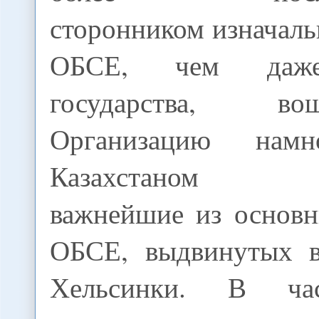
сторонником изначал
ОБСЕ, чем даже
государства, 
Организацию намн
Казахстаном с
важнейшие из основ
ОБСЕ, выдвинутых в
Хельсинки. В час