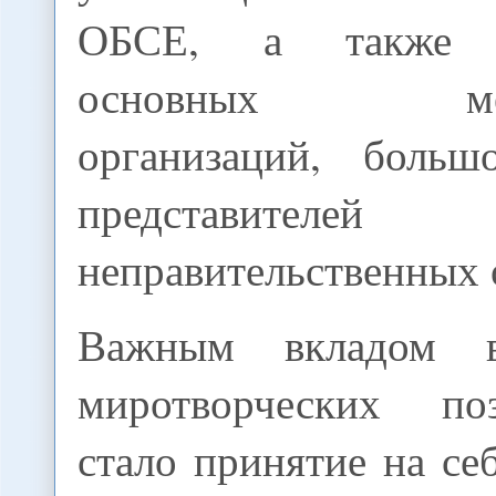
ОБСЕ, а также р
основных межд
организаций, больш
представителей
неправительственных 
Важным вкладом в
миротворческих п
стало принятие на се