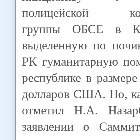
полицейской конс
группы ОБСЕ в Кы
выделенную по почи
РК гуманитарную по
республике в размер
долларов США. Но, к
отметил Н.А. Назар
заявлении о Саммит