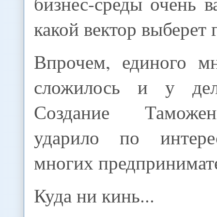
бизнес-среды очень в
какой вектор выберет 
Впрочем, единого м
сложилось и у дел
Создание Таможе
ударило по интер
многих предпринимат
Куда ни кинь...