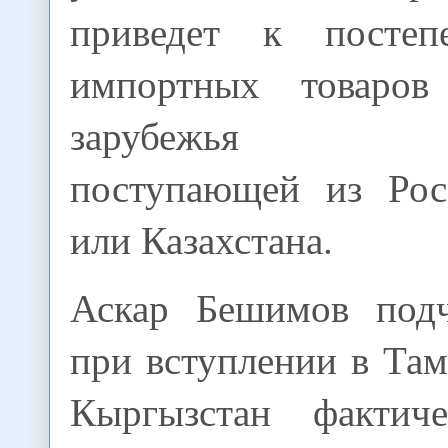
приведет к постеп
импортных товаров
зарубежья пр
поступающей из Рос
или Казахстана.
Аскар Бешимов подч
при вступлении в Та
Кыргызстан фактиче