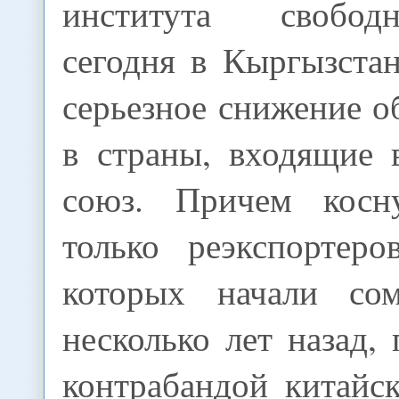
института свобод
сегодня в Кыргызста
серьезное снижение 
в страны, входящие
союз. Причем косн
только реэкспортер
которых начали сом
несколько лет назад, 
контрабандой китайс