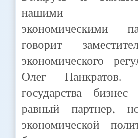
нашими ос
экономическими п
говорит заместит
экономического рег
Олег Панкратов
государства бизнес
равный партнер, н
экономической поли