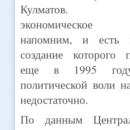
Кулматов. Ев
экономическое с
напомним, и есть 
создание которого п
еще в 1995 год
политической воли н
недостаточно.
По данным Централь