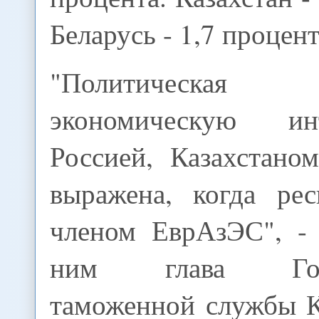
Беларусь - 1,7 процент
"Политическа
экономическую и
Россией, Казахстано
выражена, когда рес
членом ЕврАзЭС", - 
ним глава Госуд
таможенной службы 