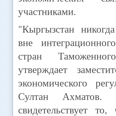
участниками.
"Кыргызстан никогда
вне интеграционног
стран Таможенно
утверждает замести
экономического рег
Султан Ахматов.
свидетельствует то,