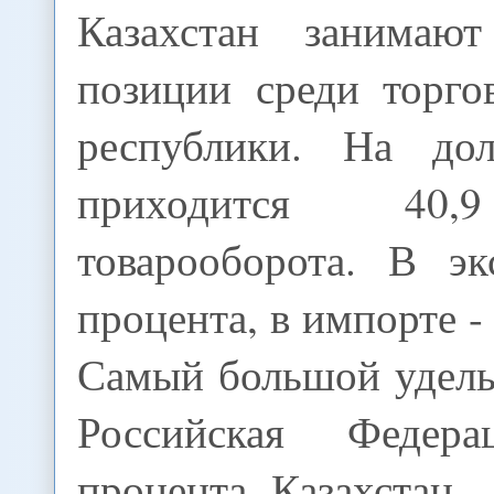
Казахстан занимаю
позиции среди торго
республики. На д
приходится 40,
товарооборота. В эк
процента, в импорте -
Самый большой удель
Российская Федер
процента. Казахстан -