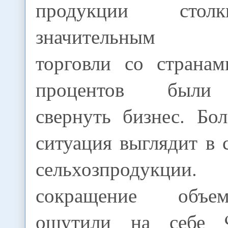
продукции стол
значительным с
торговли со страна
процентов были
свернуть бизнес. Бо
ситуация выглядит в 
сельхозпродук
сокращение объе
ощутили на себе 