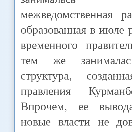
межведомственная ра
образованная в июле
временного правител
тем же занимала
структура, создан
правления Курманб
Впрочем, ее вывода
новые власти не дов