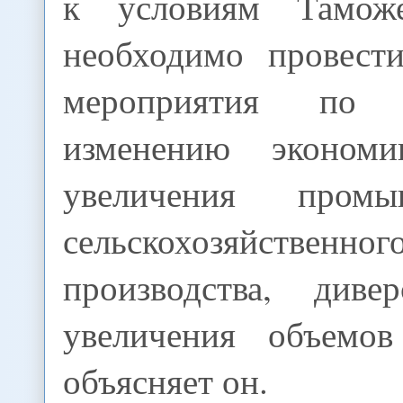
к условиям Тамож
необходимо провест
мероприятия по с
изменению эконом
увеличения пром
сельскохозяйственног
производства, диве
увеличения объемов
объясняет он.