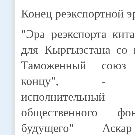
Конец реэкспортной э
"Эра реэкспорта кит
для Кыргызстана со 
Таможенный союз
концу", - со
исполнительны
общественного фо
будущего" Аска