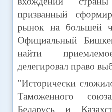
вхождении стран
призванный сформир
рынок на большей ч
Официальный Бишкек
найти приемлемо
делегировал право выб
"Исторически сложил
Таможенного союз
Беларусь и Казахст