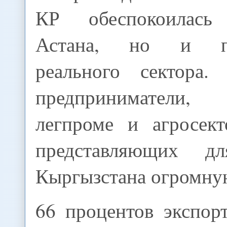
КР обеспокоилась
Астана, но и пре
реального сектора
предприниматели
легпроме и агросект
представляющих д
Кыргызстана огромну
66 процентов экспор