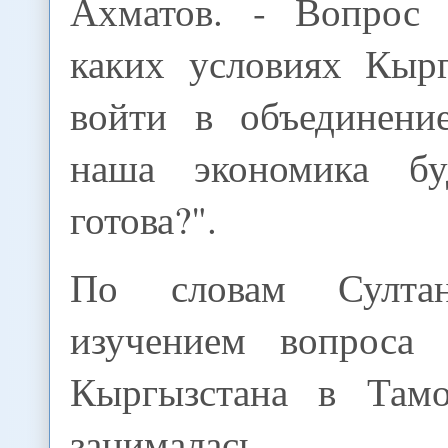
Ахматов. - Вопрос 
каких условиях Кыр
войти в объединени
наша экономика б
готова?".
По словам Султан
изучением вопроса 
Кыргызстана в Там
занималась сп