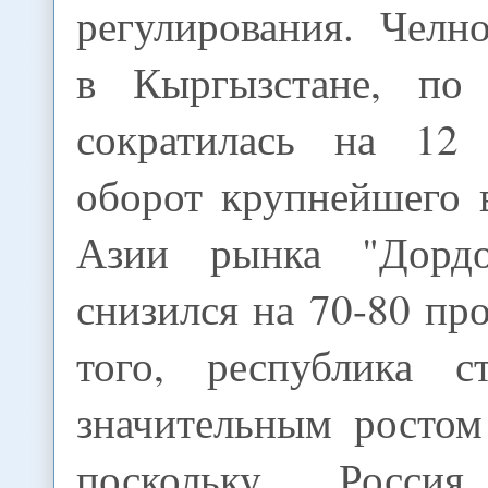
регулирования. Челн
в Кыргызстане, по 
сократилась на 12 
оборот крупнейшего 
Азии рынка "Дорд
снизился на 70-80 пр
того, республика с
значительным росто
поскольку Росси