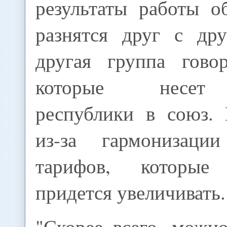
результаты работы о
разнятся друг с др
другая группа гово
которые несет
республики в союз. 
из-за гармонизаци
тарифов, которые
придется увеличивать.
"Скорее всего, можн