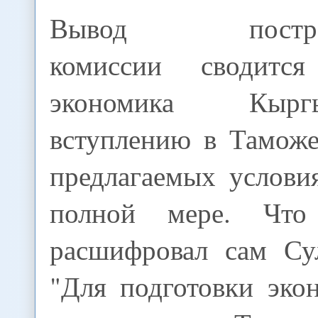
Вывод пострев
комиссии сводитс
экономика Кыр
вступлению в Тамож
предлагаемых услови
полной мере. Что
расшифровал сам Су
"Для подготовки эко