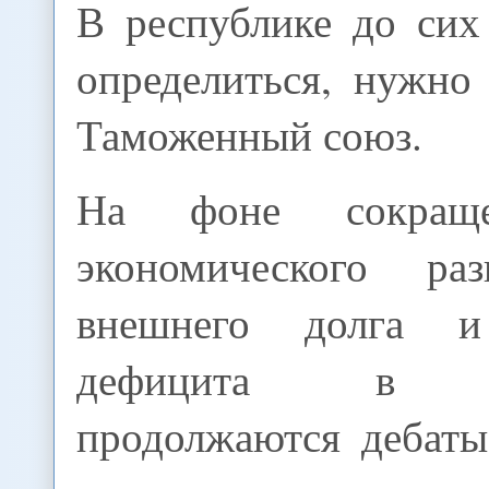
В республике до сих
определиться, нужно
Таможенный союз.
На фоне сокраще
экономического раз
внешнего долга и
дефицита в Кы
продолжаются дебат