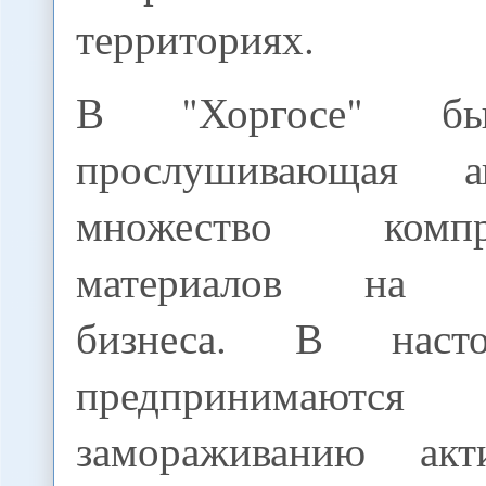
территориях.
В "Хоргосе" бы
прослушивающая а
множество компр
материалов на ру
бизнеса. В наст
предпринимают
замораживанию ак