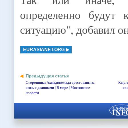
определенно будут к
ситуацию", добавил он
EURASIANET.ORG
Предыдущая статья
Сторонники Ахмадинежада арестованы за
Кыргы
связь с джиннами | В мире | Московские
схе
новости