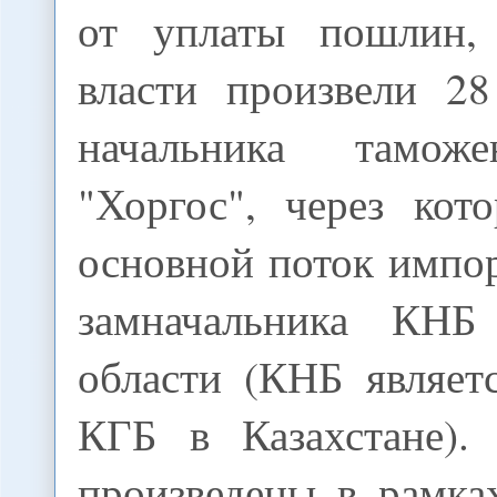
от уплаты пошлин, 
власти произвели 28
начальника тамож
"Хоргос", через кот
основной поток импор
замначальника КНБ
области (КНБ являет
КГБ в Казахстане).
произведены в рамка