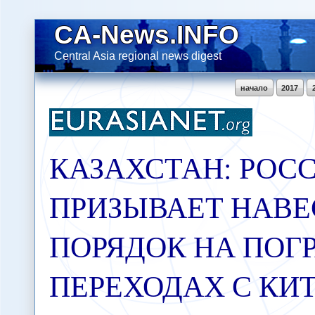
CA-News.INFO
Central Asia regional news digest
начало
2017
КАЗАХСТАН: РОС
ПРИЗЫВАЕТ НАВЕ
ПОРЯДОК НА ПОГ
ПЕРЕХОДАХ С КИТ