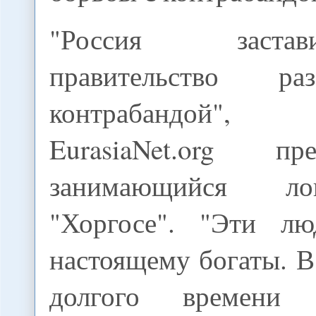
"Россия заст
правительство ра
контрабандой"
EurasiaNet.org пре
занимающийся ло
"Хоргосе". "Эти л
настоящему богаты. В
долгого времени