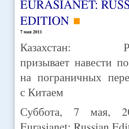
EURASIANET: RUS
EDITION
7
мая
2011
Казахстан: Ро
призывает навести п
на пограничных пере
с Китаем
Суббота, 7 мая, 2
Eurasianet: Russian Edi