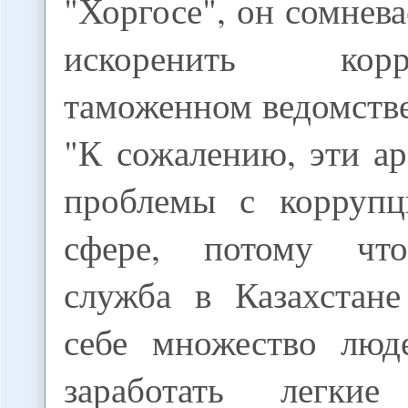
"Хоргосе", он сомнева
искоренить ко
таможенном ведомстве
"К сожалению, эти а
проблемы с коррупц
сфере, потому чт
служба в Казахстане
себе множество люд
заработать легки