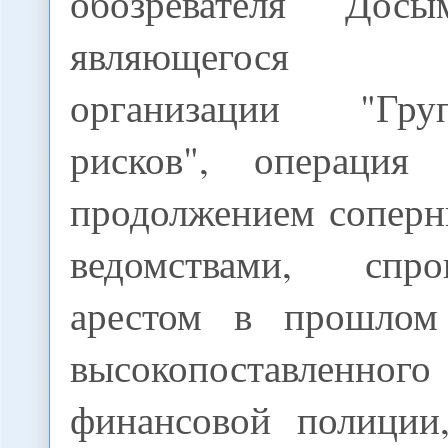
обозревателя Досы
являющегося д
организации "Гр
рисков", операция 
продолжением соперн
ведомствами, спров
арестом в прошло
высокопоставленног
финансовой полиции