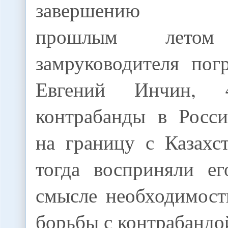
завершению сос
прошлым летом
замруководителя по
Евгений Инчин, 
контрабанды в Росс
на границу с Казахс
тогда восприняли ег
смысле необходимост
борьбы с контрабандо