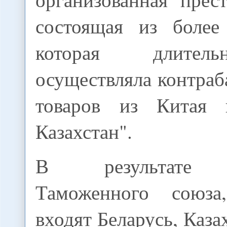
состоящая из более
которая длител
осуществляла контра
товаров из Китая 
Казахстан".
В результате о
Таможенного союз
входят Беларусь, Каза