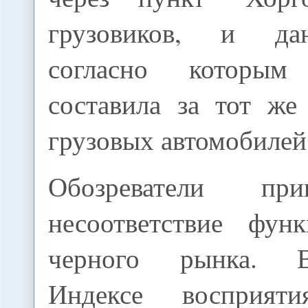
грузовиков, и д
согласно которы
составила за тот же
грузовых автомобилей
Обозреватели пр
несоответствие фун
черного рынка. 
Индексе восприят