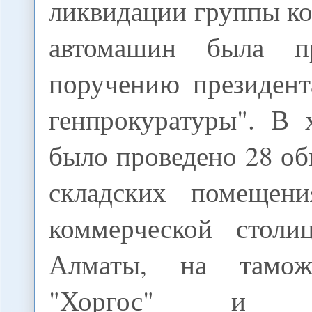
ликвидации группы к
автомашин была п
поручению президент
генпрокуратуры". В 
было проведено 28 об
складских помещен
коммерческой столи
Алматы, на тамож
"Хоргос" и пр