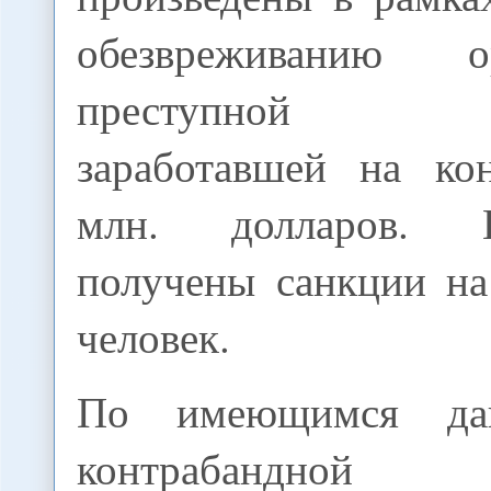
обезвреживанию ор
преступной гр
заработавшей на ко
млн. долларов. 
получены санкции на
человек.
По имеющимся да
контрабандной г