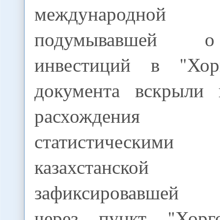
международно
подумывавшей 
инвестиций в "Хор
документа вскрыли 
расхождени
статистически
казахстанской
зафиксировавшей 
через пункт "Хор