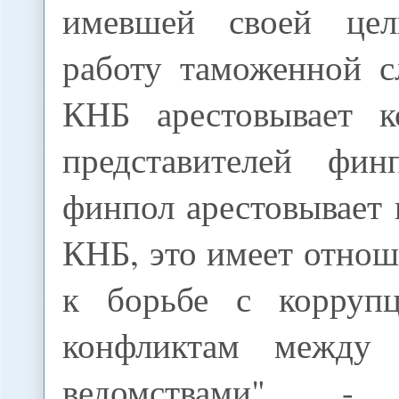
имевшей своей це
работу таможенной с
КНБ арестовывает к
представителей фи
финпол арестовывает 
КНБ, это имеет отнош
к борьбе с корруп
конфликтам между
ведомствами", -