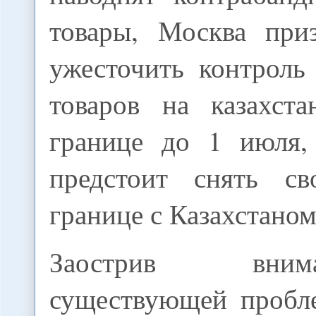
товары, Москва при
ужесточить контроль
товаров на казахста
границе до 1 июля,
предстоит снять с
границе с Казахстаном
Заострив вни
существующей пробл