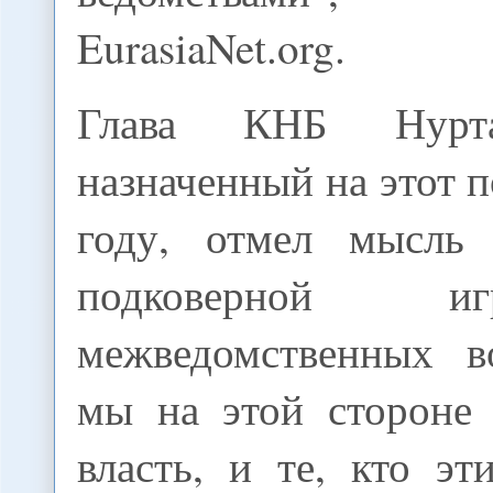
EurasiaNet.org.
Глава КНБ Нурта
назначенный на этот 
году, отмел мысль 
подковерной и
межведомственных в
мы на этой стороне 
власть, и те, кто эт