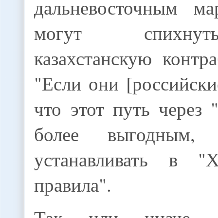
дальневосточным ма
могут спихну
казахстанскую контр
"Если они [российск
что этот путь через 
более выгодным,
устанавливать в "Х
правила".
Так или иначе, 