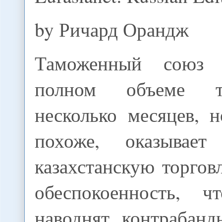
by Ричард Орандж
Таможенный союз 
полном объеме т
несколько месяцев, 
похоже, оказывае
казахстанскую торго
обеспокоенность, 
наводнят контрабанд