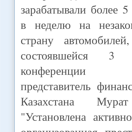
зарабатывали более 5
в неделю на незако
страну автомобилей
состоявшейся 3 
конференции о
представитель финан
Казахстана Мура
"Установлена активн
организованная прес