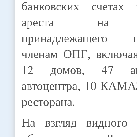
банковских счетах
ареста на им
принадлежащего п
членам ОПГ, включая
12 домов, 47 ав
автоцентра, 10 КАМА
ресторана.
На взгляд видного 