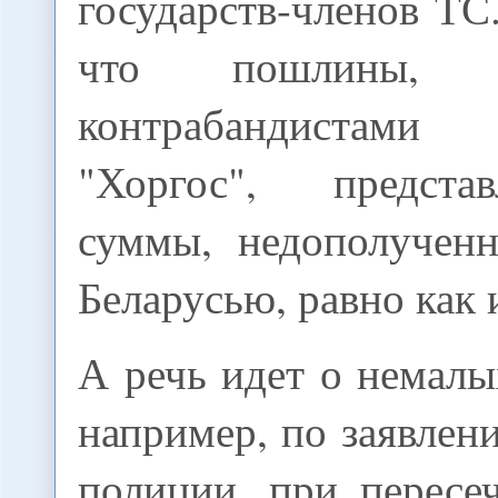
государств-членов ТС.
что пошлины, не
контрабандистам
"Хоргос", предст
суммы, недополучен
Беларусью, равно как 
А речь идет о немалы
например, по заявле
полиции, при пересе