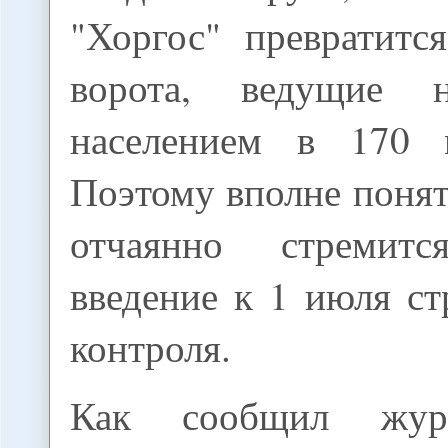
"Хоргос" превратитс
ворота, ведущие
населением в 170 м
Поэтому вполне понят
отчаянно стремитс
введение к 1 июля с
контроля.
Как сообщил жур