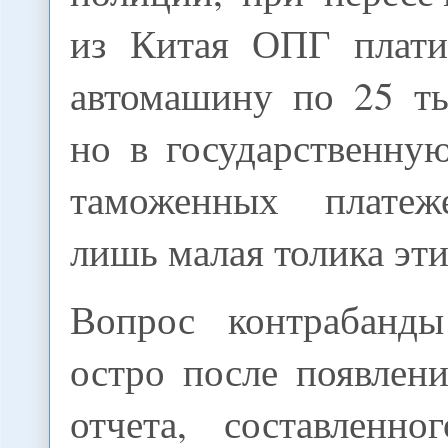
из Китая ОПГ плати
автомашину по 25 ты
но в государственну
таможенных платеж
лишь малая толика эти
Вопрос контрабанды
остро после появлен
отчета, составленн