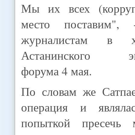
Мы их всех (корруп
место поставим",
журналистам в х
Астанинского эко
форума 4 мая.
По словам же Сатпае
операция и являла
попыткой пресечь 