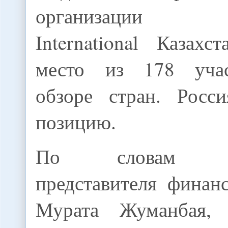
организации Tr
International Казах
место из 178 уча
обзоре стран. Росс
позицию.
По словам офи
представителя финан
Мурата Жуманбая,