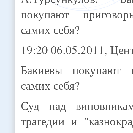
покупают пригово
самих себя?
19:20 06.05.2011, Це
Бакиевы покупают 
самих себя?
Суд над виновникам
трагедии и "казнокр