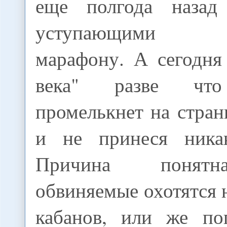
еще полгода назад
уступающими ол
марафону. А сегодня
века" разве что
промелькнет на страни
и не принеся никак
Причина понятн
обвиняемые охотятся 
кабанов, или же по