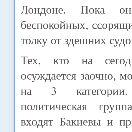
Лондоне. Пока о
беспокойных, ссорящи
толку от здешних судо
Тех, кто на сего
осуждается заочно, м
на 3 категории
политическая групп
входят Бакиевы и п