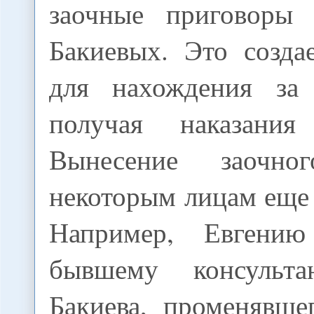
заочные приговоры 
Бакиевых. Это созда
для нахождения за 
получая наказани
Вынесение заочно
некоторым лицам еще
Например, Евгени
бывшему консульт
Бакиева, променявше