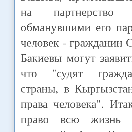
на партнерство
обманувшими его пар
человек - гражданин
Бакиевы могут заявит
что "судят гражд
страны, в Кыргызста
права человека". Ита
право всю жизнь о