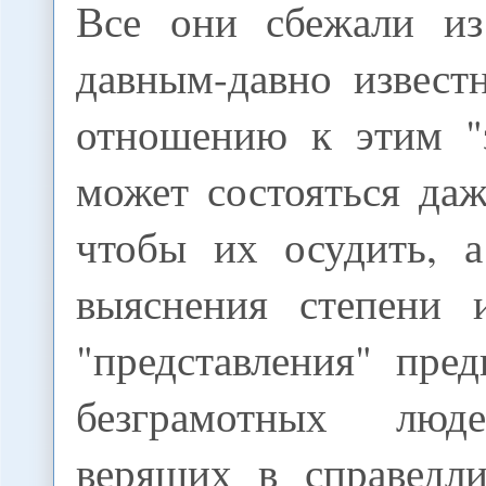
Все они сбежали из
давным-давно извест
отношению к этим "
может состояться даж
чтобы их осудить, 
выяснения степени 
"представления" пре
безграмотных люд
верящих в справедл