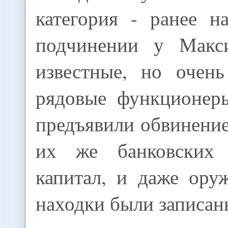
категория - ранее н
подчинении у Макс
известные, но очень
рядовые функционер
предъявили обвинение
их же банковских
капитал, и даже ору
находки были записан