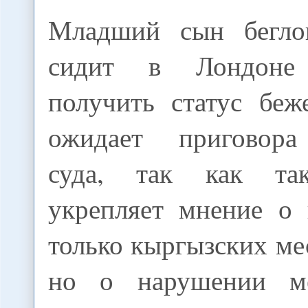
Младший сын беглог
сидит в Лондоне
получить статус беж
ожидает приговора
суда, так как та
укрепляет мнение о
только кыргызских ме
но о нарушении м