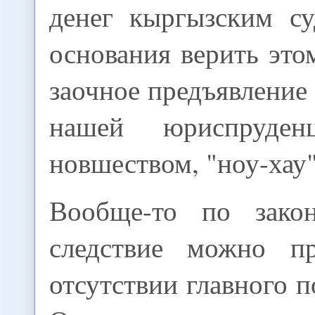
денег кыргызским су
основания верить это
заочное предъявление
нашей юриспруден
новшеством, "ноу-хау"
Вообще-то по закон
следствие можно п
отсутствии главного п