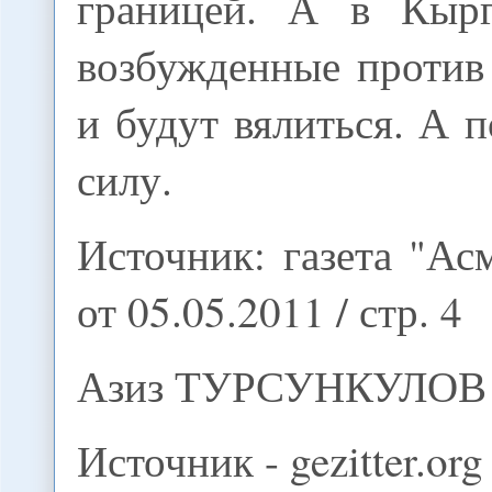
границей. А в Кырг
возбужденные против
и будут вялиться. А 
силу.
Источник: газета "Асм
от 05.05.2011 / стр. 4
Азиз ТУРСУНКУЛОВ
Источник - gezitter.org