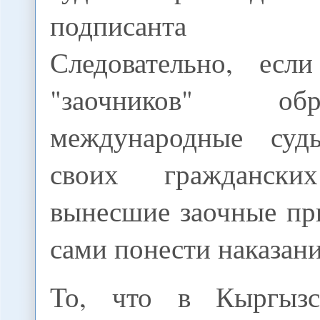
подписанта со
Следовательно, есл
"заочников" о
международные су
своих гражданск
вынесшие заочные пр
сами понести наказани
То, что в Кыргызс