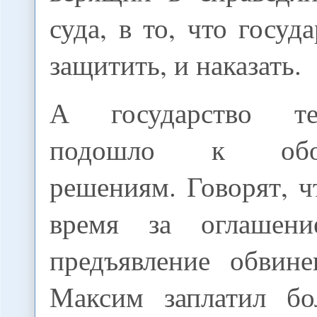
суда, в то, что госуд
защитить, и наказать.
А государство т
подошло к обою
решениям. Говорят, ч
время за оглашен
предъявление обвин
Максим заплатил б