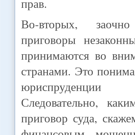
прав.
Во-вторых, заочн
приговоры незаконн
принимаются во вни
странами. Это поним
юриспруденц
Следовательно, как
приговор суда, скаже
финансовым мошенн