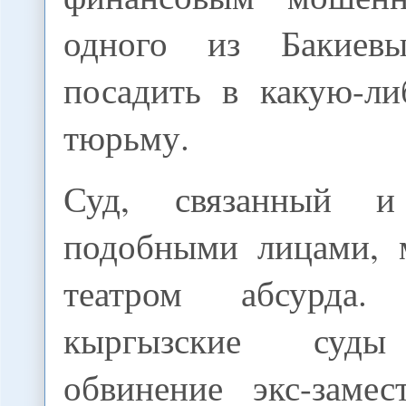
одного из Бакиев
посадить в какую-л
тюрьму.
Суд, связанный 
подобными лицами, 
театром абсурда
кыргызские суды
обвинение экс-замес