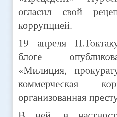
огласил свой рец
коррупцией.
19 апреля Н.Токтак
блоге опублико
«Милиция, прокурат
коммерческая ко
организованная прест
В ней, в частности