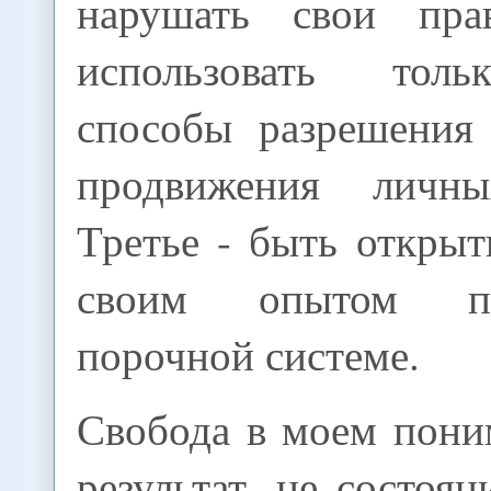
нарушать свои пра
использовать тол
способы разрешения
продвижения личны
Третье - быть откры
своим опытом про
порочной системе.
Свобода в моем пони
результат, не состоян