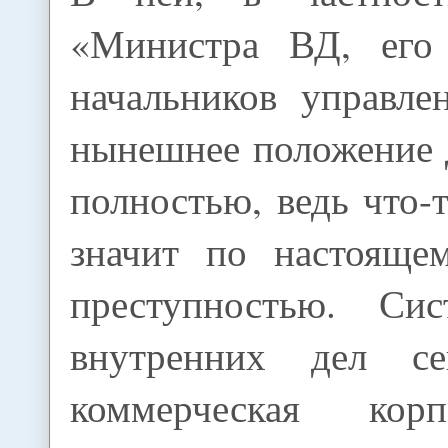
«Министра ВД, его 
начальников управле
нынешнее положение 
полностью, ведь что-т
значит по настояще
преступностью. Сис
внутренних дел с
коммерческая кор