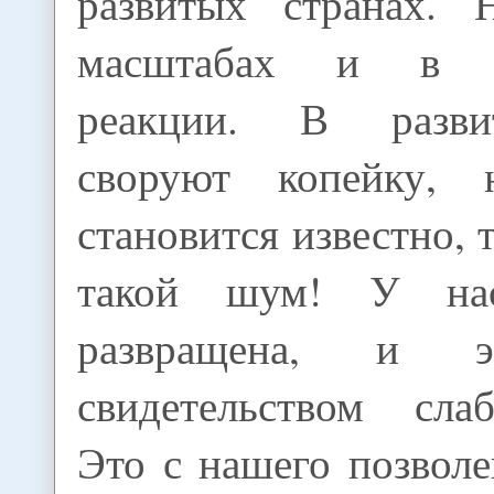
развитых странах. 
масштабах и в о
реакции. В разви
своруют копейку,
становится известно, 
такой шум! У на
развращена, и э
свидетельством сла
Это с нашего позволе