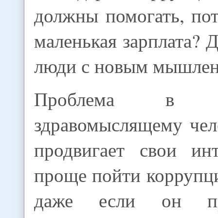
должны помогать, по
маленькая зарплата?
люди с новым мышлен
Проблема в 
здравомыслящему чел
продвигает свои инт
проще пойти коррупц
даже если он пр