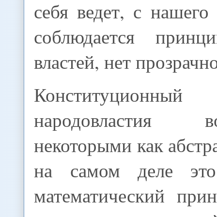
себя ведет, с нашего
соблюдается принци
властей, нет прозрачн
Конституционн
народовластия во
некоторыми как абстра
на самом деле эт
математический прин