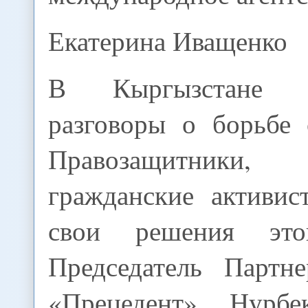
Екатерина Иващенко
В Кыргызстане 
разговоры о борьбе 
Правозащитники,
гражданские активис
свои решения это
Председатель Партн
«Прецедент» Нурбе