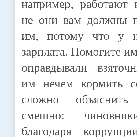
например, работают 
не они вам должны п
им, потому что у н
зарплата. Помогите им
оправдывали взяточн
им нечем кормить с
сложно объяснит
смешно: чиновник
благодаря корруп