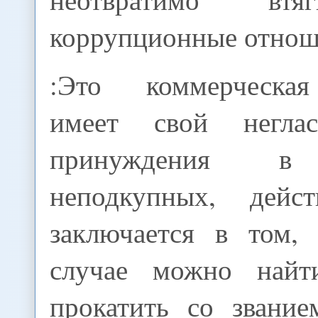
коррупционные отнош
:Это коммерческа
имеет свой негла
принуждения в
неподкупных, дейст
заключается в том,
случае можно най
прокатить со звание