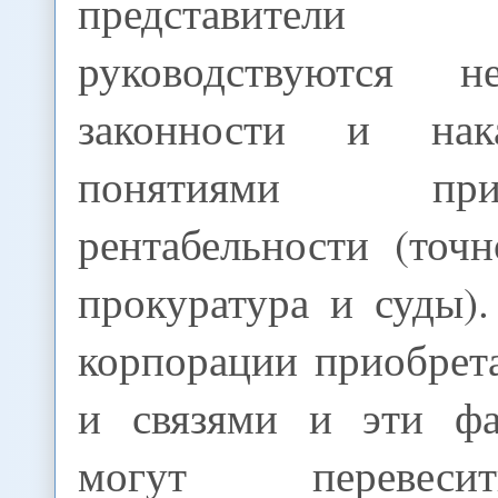
представител
руководствуются 
законности и нак
понятиями п
рентабельности (точ
прокуратура и суды)
корпорации приобрет
и связями и эти фа
могут перевес