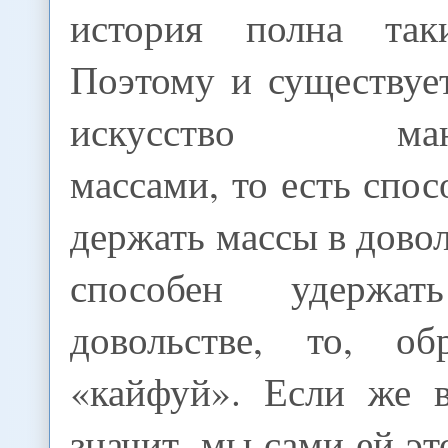
история полна так
Поэтому и существуе
искусство манип
массами, то есть спос
держать массы в довол
способен удержа
довольстве, то, об
«кайфуй». Если же в
значит, мы сами ей эт