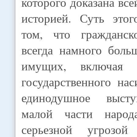
которого доказана все
историей. Суть это
том, что гражданск
всегда намного боль
имущих, включая 
государственного на
единодушное выст
малой части народа
серьезной угрозой