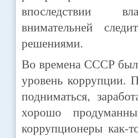
впоследствии вл
внимательней следи
решениями.
Во времена СССР бы
уровень коррупции. 
подниматься, зарабо
хорошо продуманн
коррупционеры как-т