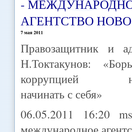
- МЕЖДУНАРОДН
АГЕНТСТВО НОВ
7
мая
2011
Правозащитник и ад
Н.Токтакунов: «Бор
коррупцией н
начинать с себя»
06.05.2011 16:20 m
международное агентс