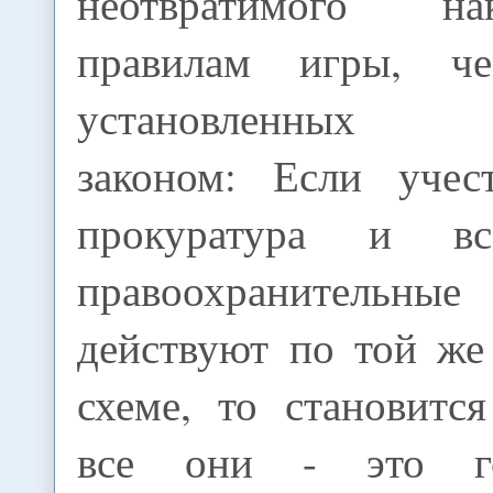
неотвратимого н
правилам игры, че
установленных о
законом: Если учес
прокуратура и вс
правоохранитель
действуют по той же
схеме, то становитс
все они - это го