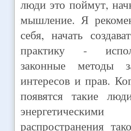
люди это поймут, нач
мышление. Я рекоме
себя, начать создав
практику - испол
законные методы 
интересов и прав. Ко
появятся такие люд
энергетическими
распространения так