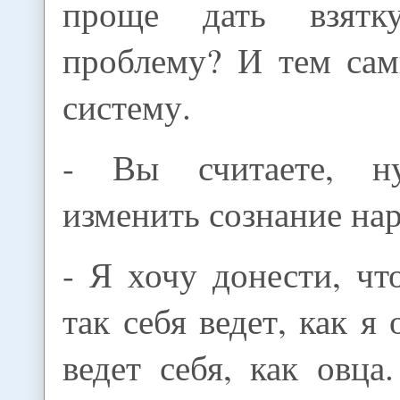
проще дать взят
проблему? И тем са
систему.
- Вы считаете, н
изменить сознание на
- Я хочу донести, чт
так себя ведет, как я 
ведет себя, как овца