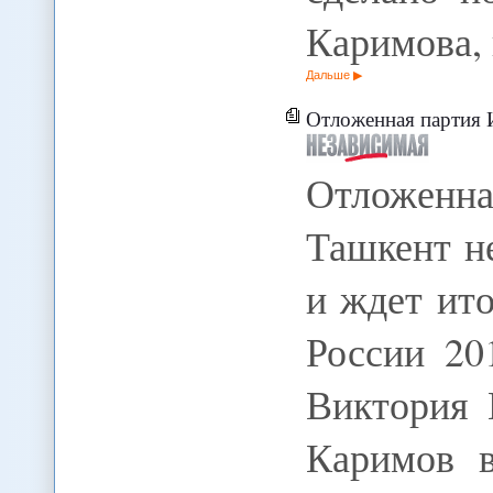
Каримова,
Дальше
Отложенная партия Ислама Каримов
Отложенн
Ташкент н
и ждет ит
России 20
Виктория 
Каримов в