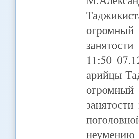
М.Алекса
Таджикис
огромный
занятости
11:50 07.
арийцы Та
огромный
занятости
поголовно
неумению 