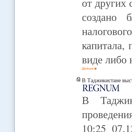
от других 
создано б
налоговог
капитала,
виде либо
Дальше
В Таджикистане выступил
В Таджик
проведени
10:25 07