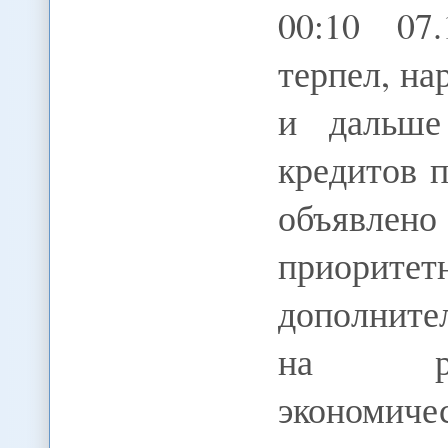
00:10 07
терпел, на
и дальше
кредитов 
объявл
приоритет
дополните
на реа
экономиче