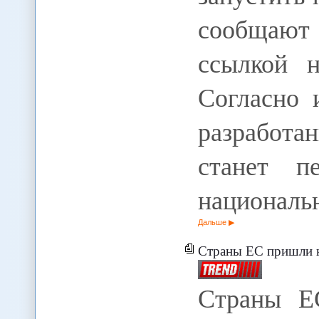
сообщают
ссылкой 
Согласно 
разработа
станет п
националь
Дальше
Страны ЕС пришли к кон
Страны Е