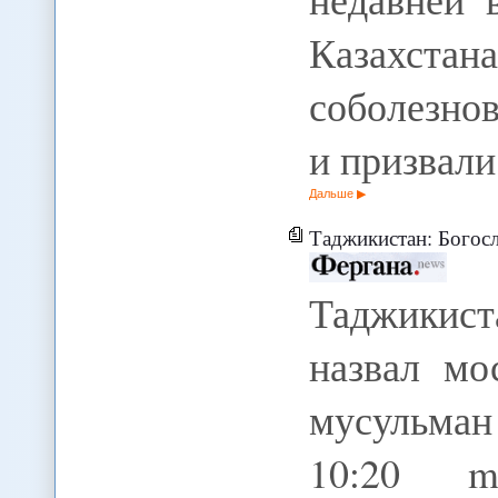
Казахст
соболезнов
и призвали
Дальше
Таджикистан: Богослов Тура
Таджикист
назвал мо
мусульман
10:20 m