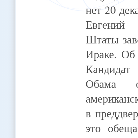
нет 20 дека
Евгений 
Штаты зав
Ираке. Об
Кандидат 
Обама о
американс
в преддве
это обеща