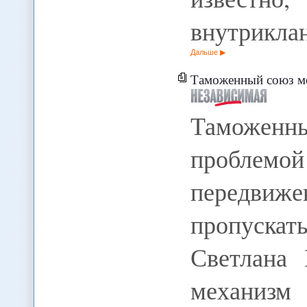
внутрикл
Дальше
Таможенный союз мо
Таможен
проблемой
передвиже
пропускать
Светлана
механизм