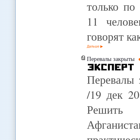
только по
11 челове
говорят к
Дальше
Перевалы закрыты
Перевалы 
/19 дек 2
Решить 
Афганист
практичес