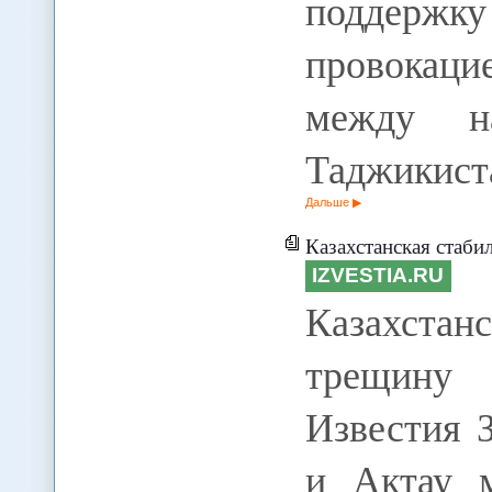
поддержку
провокаци
между н
Таджикист
Дальше
Казахстанская стаби
IZVESTIA.RU
Казахста
трещину 
Известия 
и Актау м