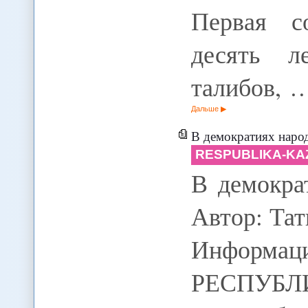
Первая с
десять л
талибов, 
Дальше
В демократиях народ
RESPUBLIKA-KA
В демокра
Автор: Та
Информаци
РЕСПУБЛИ