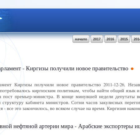
начало
2017
2016
2015
201
рламент - Киргизы получили новое правительство
мент Киргизы получили новое правительство 2011-12-26, Незав
потребовалось киргизским политикам, чтобы найти общий язык и
 пост премьер-министра. В конце минувшей недели депутаты вс
 и структуру кабинета министров. Сотни часов закулисных перего
я - все это закончилось, во всяком случае на время. Киргизия нако
вной нефтяной артерии мира - Арабские экспортеры ищ