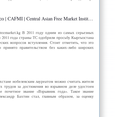
FMI | Central Asian Free Market Institute
reemarket.kg В 2011 году одним из самых серьезных
я 2011 года страны ТС одобрили просьбу Кыргызстана
ских вопросов вступления. Стоит отметить, что это
о принято правительством без каких-либо широких
захстане нобелевским лауреатом можно считать жителя
ых трудов за достижения во взрывном деле удостоен
е почетное звание «Взрывник года». Такое звание
ександр Бахтин стал, главным образом, за оценку