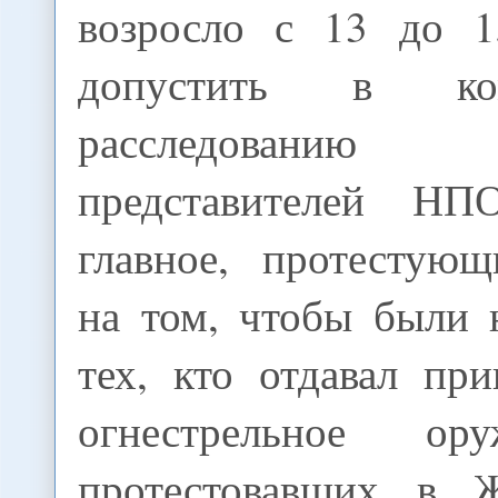
возросло с 13 до 1
допустить в к
расследованию б
представителей Н
главное, протестующ
на том, чтобы были 
тех, кто отдавал пр
огнестрельное ор
протестовавших в Ж