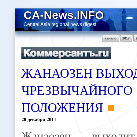
CA-News.INFO
Central Asia regional news digest
начало
2017
ЖАНАОЗЕН ВЫХОД
ЧРЕЗВЫЧАЙНОГО
ПОЛОЖЕНИЯ
20
декабря
2011
Жанаозен выходи