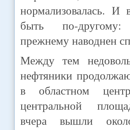
нормализовалась. И 
быть по-другому
прежнему наводнен сп
Между тем недоволь
нефтяники продолжаю
в областном цент
центральной площ
вчера вышли окол