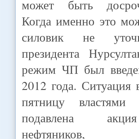
может быть досро
Когда именно это мо
силовик не уточ
президента Нурсулта
режим ЧП был введе
2012 года. Ситуация в
пятницу властями
подавлена акци
нефтяников, дей