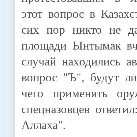
этот вопрос в Казахс
сих пор никто не да
площади Ынтымак вч
случай находились а
вопрос "Ъ", будут л
чего применять ору
спецназовцев ответил
Аллаха".