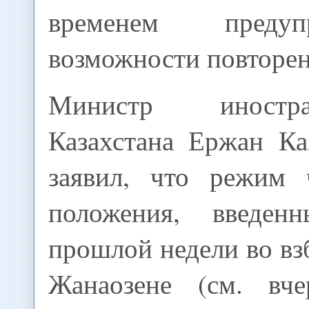
временем преду
возможности повторен
Министр иност
Казахстана Ержан Ка
заявил, что режим 
положения, введе
прошлой недели во в
Жанаозене (см. вче