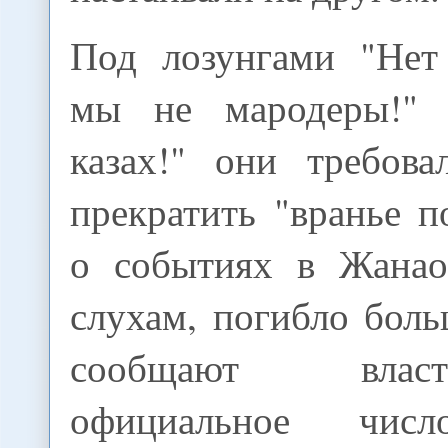
Под лозунгами "Нет
мы не мародеры!" 
казах!" они требова
прекратить "вранье 
о событиях в Жанаоз
слухам, погибло бол
сообщают влас
официальное чис