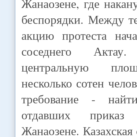
Жанаозене, где нака
беспорядки. Между т
акцию протеста нач
соседнего Актау
центральную пло
несколько сотен челов
требование - найт
отдавших приказ
Жанаозене. Казахская