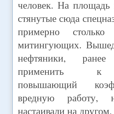
человек. На площадь
стянутые сюда спецна
примерно столько
митингующих. Вышед
нефтяники, ранее
применить к 
повышающий коэф
вредную работу, 
настаивали на другом.